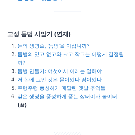
고성 둠벙 시말기 (연재)
논의 생명줄, ‘둠벙’을 아십니까?
둠벙의 있고 없고와 크고 작고는 어떻게 결정될
까?
둠벙 만들기: 여섯이서 이레는 일해야
저 논에 고인 것은 물이었나 땀이었나
주렁주렁 풍성하게 매달린 옛날 추억들
갖은 생명을 풍성하게 품는 삶터이자 놀이터
(끝)