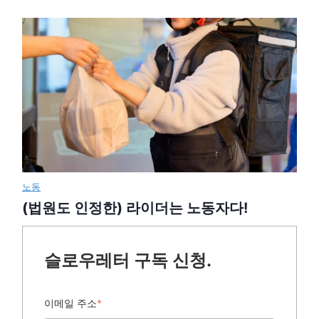
노동
(법원도 인정한) 라이더는 노동자다!
슬로우레터 구독 신청.
이메일 주소
*