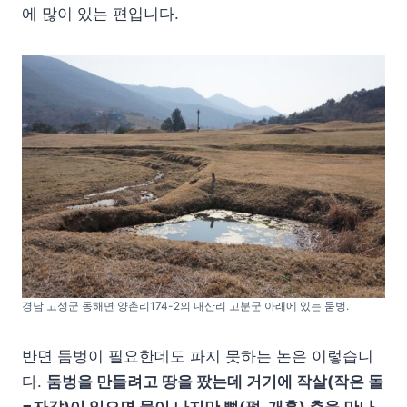
에 많이 있는 편입니다.
경남 고성군 동해면 양촌리174-2의 내산리 고분군 아래에 있는 둠벙.
반면 둠벙이 필요한데도 파지 못하는 논은 이렇습니
다.
둠벙을 만들려고 땅을 팠는데 거기에 작살(작은 돌
=자갈)이 있으면 물이 나지만 뻘(펄, 개흙) 층을 만나