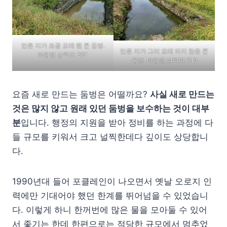
만든 지가 조금 오래 된 큰 둠벙.
만든 지가 그리 오래 되지 않은 큰
마암면 삼락리 301
둠벙. 마암면 삼락리 315
요즘 새로 만드는 둠벙은 어떨까요?
사실 새로 만드는
것은 많지 않고 원래 있던 둠벙을 보수하는 것이 대부
분
입니다. 행정의 지원을 받아 정비를 하는 과정에 다
들 규모를 키워서 크고 널찍한데다 깊이도 상당합니
다.
1990년대 들어 포클레인이 나오면서 옛날 오로지 인
력에만 기대어야 했던 한계를 뛰어넘을 수 있었습니
다. 이렇게 하니 한꺼번에 많은 물을 모아둘 수 있어
서 좋기는 한데 한편으로는 적당한 규모에서 멈추었