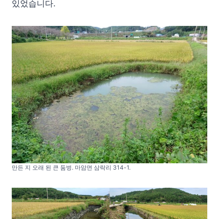
있었습니다.
만든 지 오래 된 큰 둠벙. 마암면 삼락리 314-1.