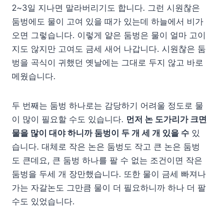
2~3일 지나면 말라버리기도 합니다. 그런 시원찮은
둠벙에도 물이 고여 있을 때가 있는데 하늘에서 비가
오면 그렇습니다. 이렇게 얕은 둠벙은 물이 얼마 고이
지도 않지만 고여도 금세 새어 나갑니다. 시원찮은 둠
벙을 곡식이 귀했던 옛날에는 그대로 두지 않고 바로
메웠습니다.
두 번째는 둠벙 하나로는 감당하기 어려울 정도로 물
이 많이 필요할 수도 있습니다.
먼저 논 도가리가 크면
물을 많이 대야 하니까 둠벙이 두 개 세 개 있을 수
있
습니다. 대체로 작은 논은 둠벙도 작고 큰 논은 둠벙
도 큰데요, 큰 둠벙 하나를 팔 수 없는 조건이면 작은
둠벙을 두세 개 장만했습니다. 또한 물이 금세 빠져나
가는 자갈논도 그만큼 물이 더 필요하니까 하나 더 팔
수도 있었습니다.