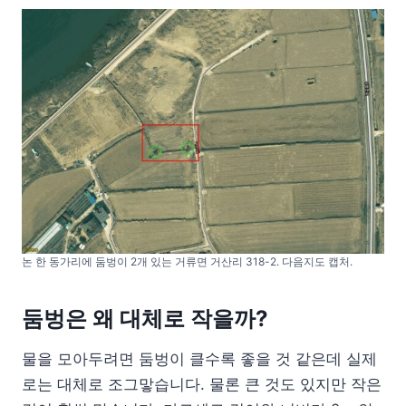
논 한 동가리에 둠벙이 2개 있는 거류면 거산리 318-2. 다음지도 캡처.
둠벙은 왜 대체로 작을까?
물을 모아두려면 둠벙이 클수록 좋을 것 같은데 실제
로는 대체로 조그맣습니다. 물론 큰 것도 있지만 작은