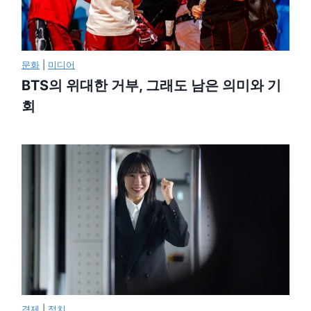
문화
|
미디어
BTS의 위대한 거부, 그래도 남은 의미와 기
회
경제
|
정치