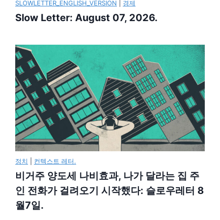
SLOWLETTER_ENGLISH_VERSION
|
경제
Slow Letter: August 07, 2026.
정치
|
컨텍스트 레터.
비거주 양도세 나비효과, 나가 달라는 집 주
인 전화가 걸려오기 시작했다: 슬로우레터 8
월7일.