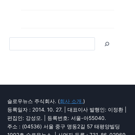
슬로우뉴스 주식회사. (
회사 소개.
)
등록일자 : 2014. 10. 27. | 대표이사 발행인: 이정환 |
편집인: 강성모. | 등록번호: 서울-아55040.
주소 : (04536) 서울 중구 명동2길 57 태평양빌딩