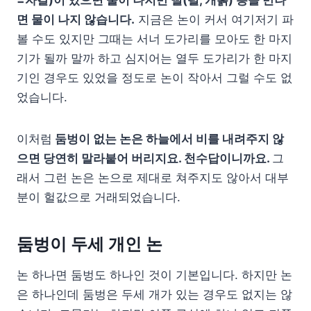
면 물이 나지 않습니다.
지금은 논이 커서 여기저기 파
볼 수도 있지만 그때는 서너 도가리를 모아도 한 마지
기가 될까 말까 하고 심지어는 열두 도가리가 한 마지
기인 경우도 있었을 정도로 논이 작아서 그럴 수도 없
었습니다.
이처럼
둠벙이 없는 논은 하늘에서 비를 내려주지 않
으면 당연히 말라붙어 버리지요. 천수답이니까요.
그
래서 그런 논은 논으로 제대로 쳐주지도 않아서 대부
분이 헐값으로 거래되었습니다.
둠벙이 두세 개인 논
논 하나면 둠벙도 하나인 것이 기본입니다. 하지만 논
은 하나인데 둠벙은 두세 개가 있는 경우도 없지는 않