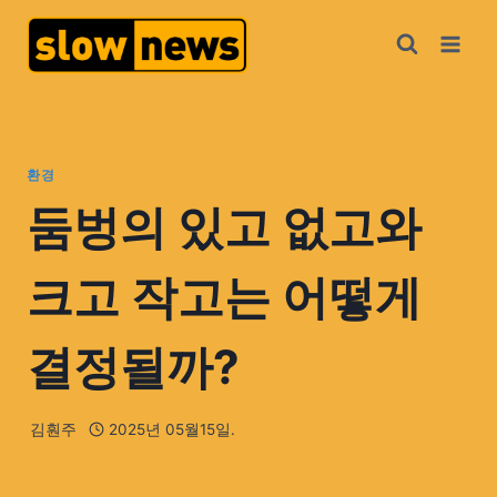
환경
둠벙의 있고 없고와
크고 작고는 어떻게
결정될까?
김훤주
2025년 05월15일.