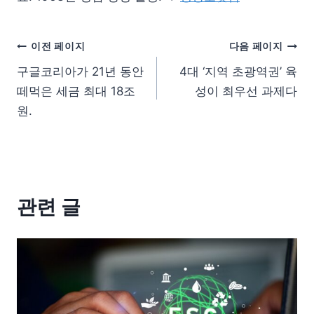
이전 페이지
다음 페이지
구글코리아가 21년 동안
4대 ‘지역 초광역권’ 육
떼먹은 세금 최대 18조
성이 최우선 과제다
원.
관련 글