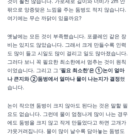
것이 훨씬 많습니다. 가로세로 길이와 너비가 2m 안
팎으로 앙증맞은 느낌을 주는 둠벙도 적지 않습니다.
여기에는 무슨 까닭이 있을까요?
옛날에는 모든 것이 부족했습니다. 포클레인 같은 장
비는 있지도 않았습니다. 그래서 크게 만들수록 인력
도 많이 들고 시일도 많이 걸리고 일도 많아졌습니다.
그러다 보니 꼭 필요한 최소한에서 멈추는 것이 원칙
이었습니다. 그리고 그
‘필요 최소한’은 ①논이 얼마
나 큰지와 ②둠벙에서 얼마나 물이 나는지가 결정
했
습니다.
논이 작으면 둠벙이 크지 않아도 된다는 것은 말할 필
요도 없습니다. 그런데 물이 엄청나게 많이 나는 경우
에도 둠벙을 크지 않고 작게 만들었다고 하면 고개가
갸웃거려집니다. 물이 많이 날수록 담아놓는 둠벙도