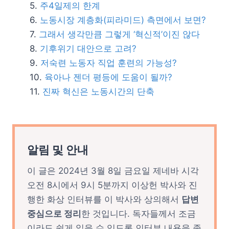
주4일제의 한계
노동시장 계층화(피라미드) 측면에서 보면?
그래서 생각만큼 그렇게 ‘혁신적’이진 않다
기후위기 대안으로 고려?
저숙련 노동자 직업 훈련의 가능성?
육아나 젠더 평등에 도움이 될까?
진짜 혁신은 노동시간의 단축
알림 및 안내
이 글은 2024년 3월 8일 금요일 제네바 시각
오전 8시에서 9시 5분까지 이상헌 박사와 진
행한 화상 인터뷰를 이 박사와 상의해서
답변
중심으로 정리
한 것입니다. 독자들께서 조금
이라도 쉽게 읽을 수 있도록 인터뷰 내용을 좀