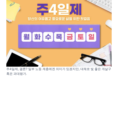
주4일제, 결론? 일부 노동 계층에겐 의미가 있겠지만, 대체로 빛 좋은 개살구
혹은 과대평가.