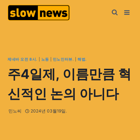
제네바 오전 8시.
|
노동
|
민노인터뷰.
|
해법.
주4일제, 이름만큼 혁
신적인 논의 아니다
민노씨
2024년 03월19일.