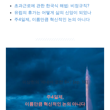
초과근로에 관한 한국식 해법: 비정규직?
유럽의 휴가는 어떻게 삶의 신앙이 되었나
주4일제, 이름만큼 혁신적인 논의 아니다
이상헌의 ‘제네바 오전 8시’ [ep. 16]
주4일제,
이름만큼 혁신적인 논의 아니다