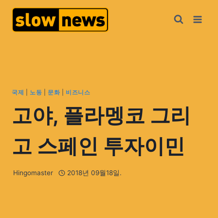
국제
|
노동
|
문화
|
비즈니스
고야, 플라멩코 그리
고 스페인 투자이민
Hingomaster
2018년 09월18일.