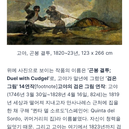
고야, 곤봉 결투, 1820~23년, 123 x 266 cm
위에 사진으로 보이는 작품의 이름은
‘곤봉 결투;
Duel with Cudgel’
로, 고야가 말년에 그렸던
‘검은
그림’ 14연작
[footnote]
고야의 검은 그림 연작
: 고야
(1746년 3월 30일~1828년 4월 16일, 82세)는 1819
년 세상과 떨어져 지내고자 만사나레스 근처에 집을
한 채 구해 “퀸타 델 소르도”(스페인어: Quinta del
Sordo, 귀머거리의 집)라 이름붙였다. 자신이 청력을
잃엇기 때문. 그리고 고야는 여기에서 1823년까지 검