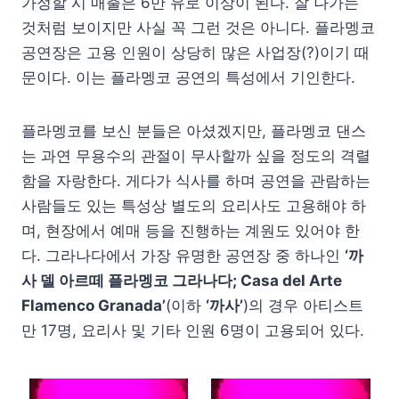
가정할 시 매출은 6만 유로 이상이 된다. 잘 나가는
것처럼 보이지만 사실 꼭 그런 것은 아니다. 플라멩코
공연장은 고용 인원이 상당히 많은 사업장(?)이기 때
문이다. 이는 플라멩코 공연의 특성에서 기인한다.
플라멩코를 보신 분들은 아셨겠지만, 플라멩코 댄스
는 과연 무용수의 관절이 무사할까 싶을 정도의 격렬
함을 자랑한다. 게다가 식사를 하며 공연을 관람하는
사람들도 있는 특성상 별도의 요리사도 고용해야 하
며, 현장에서 예매 등을 진행하는 계원도 있어야 한
다. 그라나다에서 가장 유명한 공연장 중 하나인
‘까
사 델 아르떼 플라멩코 그라나다; Casa del Arte
Flamenco Granada’
(이하
‘까사’
)의 경우 아티스트
만 17명, 요리사 및 기타 인원 6명이 고용되어 있다.