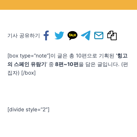
기사 공유하기
[box type=”note”]이 글은 총 10편으로 기획된
‘힝고
의 스페인 유람기
‘ 중
8편~10편
을 담은 글입니다. (편
집자) [/box]
[divide style=”2″]