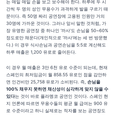
는 매일 매일 손을 보고 보수해야 한다. 하루에 두 시
간씩 두 명의 성인 무용수가 과격하게 발을 구르기 때
문이다. 즉 50명 짜리 공연장에 고용된 인원만 거의
30명에 가까운 것이다. 그러나 앞서 말한 것처럼, 가
장 유명한 공연장 중 하나인 ‘까사’도 손님을 50~60%
정도로만 채운다(개인적으로 ‘까사’에는 세 번 방문했
다.) 이 경우 식사손님과 공연손님을 5:5로 계산해도
하루 매출은 1,200 유로로 줄어든다.
이 경우 월 매출은 3만 6천 유로 수준이 되는데, 현재
스페인의 최저임금이 월 858.55 유로인 점을 감안하
면 인건비만 25,758 유로가 소비된다. 즉,
손님을
100% 채우지 못하면 채산성이 심각하게 맞지 않을 수
있다
는 것이 바로 플라멩코 공연인 것이다. 스페인 현
지 언론에 따르면 무용수들의 평균 월 급여는 900 유
로 수준이라고 하니 실제로는 적자를 보는 공연장도