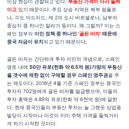
이상 현상이 관찰되고 있다.
부동산 가격이 다시 들썩
이고
있기 때문이다. 주요 상승 지역은 북부 팜플로
나, 수도 마드리드, 제 2의 도시 바르셀로나, 남부의
중심지 중 하나인 말라가 등이다. 왜 그럴까? 이는 스
페인 정부의
이민 정책 중 하나인
‘골든 비자’
때문에
중국 자금이 유치
되고 있기 때문이다.
골든 비자는 간단하게 투자 이민의 개념으로, 스페인
영토 내에
50만 유로(한화 약 6.5억 원)가량의 부동산
을 갯수에 제한 없이 구매할 경우 스페인 영주권
을 주
는 제도이다. 2018년 4월 기준 스페인 정부는 중국인
투자자 702명에게 골든 비자를 발급했으며, 이들의
투자 총액은 4.89억 유로(한화 약 6천억 원)에 달한
다. 현재 중국인들의 부동산 투자는 늘 그랬듯 상업용
빌딩이 시작이나 이것이 이미 주택 가격을 들썩거리
게 하기 시작한 것이다.