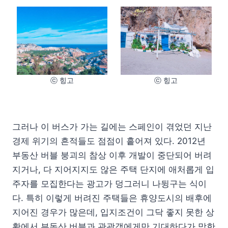
ⓒ 힝고
ⓒ 힝고
그러나 이 버스가 가는 길에는 스페인이 겪었던 지난
경제 위기의 흔적들도 점점이 흩어져 있다. 2012년
부동산 버블 붕괴의 참상 이후 개발이 중단되어 버려
지거나, 다 지어지지도 않은 주택 단지에 애처롭게 입
주자를 모집한다는 광고가 덩그러니 나뒹구는 식이
다. 특히 이렇게 버려진 주택들은 휴양도시의 배후에
지어진 경우가 많은데, 입지조건이 그닥 좋지 못한 상
황에서 부동산 버블과 관광객에게만 기대하다가 망한