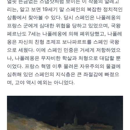
얼핏 뜬금없는 스냅샷처럼 보이는 이 작품의 알레고
리는, 알고 보면 19세기 말 스페인의 복잡한 정치적인
상황에서 찾아볼 수 있다. 당시 스페인은 나폴레옹의
프랑스 군에게 심대한 위협을 당하고 있었으며, 국왕
페르난도 7세는 나폴레옹에 의해 폐위당했고, 나폴레
옹은 자신의 친형 조제프 보나파르트를 스페인 국왕
으로 세웠다. 이에 스페인 민중은 거세게 저항하였으
나, 나폴레옹은 무자비한 학살과 처형으로 대답할 뿐
이었다. 프랑스 혁명 이후 몰려온 자유주의의 물결에
심취해 있던 스페인의 지식층은 큰 좌절감에 빠졌으
며, 고야 역시 예외는 아니었다.