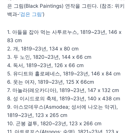
은 그림(Black Paintings) 연작을 그린다. (참조: 위키
백과-
‘검은 그림’
)
1. 아들을 잡아 먹는 사투르누스, 1819~23년, 146 x
83 cm
2. 개, 1819~23년, 134 x 80 cm
3. 두 노인, 1820~23년, 144 x 66 cm
4. 독서, 1819~23년, 126 x 66 cm
5. 유디트와 홀로페네스, 1819~23년, 146 x 84 cm
6. 웃는 여자, 1819~23년, 125 X 66cm
7. 마놀라(레오카디아), 1819~23년, 147 x 132 cm
8. 성 이시드로의 축제, 1819~23년, 140 x 438 cm
9. 아스모데우스(Asmodea; 성서에 나오는 악귀),
1819~23년, 123 x 265 cm
10. 곤봉 결투, 1820~23년, 123 x 266 cm
11. 아트로포스(Atropos; 숙명), 1821~23년, 123 x