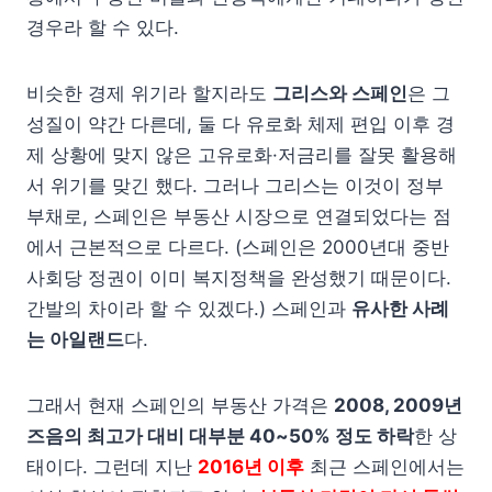
경우라 할 수 있다.
비슷한 경제 위기라 할지라도
그리스와 스페인
은 그
성질이 약간 다른데, 둘 다 유로화 체제 편입 이후 경
제 상황에 맞지 않은 고유로화·저금리를 잘못 활용해
서 위기를 맞긴 했다. 그러나 그리스는 이것이 정부
부채로, 스페인은 부동산 시장으로 연결되었다는 점
에서 근본적으로 다르다. (스페인은 2000년대 중반
사회당 정권이 이미 복지정책을 완성했기 때문이다.
간발의 차이라 할 수 있겠다.) 스페인과
유사한 사례
는 아일랜드
다.
그래서 현재 스페인의 부동산 가격은
2008, 2009년
즈음의 최고가 대비 대부분 40~50% 정도 하락
한 상
태이다. 그런데 지난
2016년 이후
최근 스페인에서는