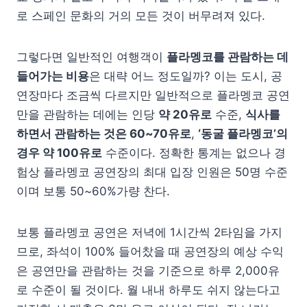
로 스페인 문화의 거의 모든 것이 버무려져 있다.
그렇다면 일반적인 여행객이
플라멩코를 관람하는 데
들어가는 비용
은 대략 어느 정도일까? 이는 도시, 공
연장마다 조금씩 다르지만 일반적으로 플라멩코 공연
만을 관람하는 데에는 인당
약 20유로
수준,
식사를
하면서 관람하는 것은 60~70유로
,
‘동굴 플라멩코’의
경우 약 100유로
수준이다. 정확한 통계는 없으나 경
험상 플라멩코 공연장의 최대 입장 인원은 50명 수준
이며 보통 50~60%가량 찬다.
보통 플라멩코 공연은 저녁에 1시간씩 2타임을 가지
므로, 좌석이 100% 들어찼을 때 공연장의 예상 수익
은 공연만을 관람하는 것을 기준으로 하루 2,000유
로 수준이 될 것이다. 월 내내 하루도 쉬지 않는다고