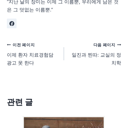
“지난 날의 장미는 이제 그 이름뿐, 우리에게 남은 것
은 그 덧없는 이름뿐.”
이전 페이지
다음 페이지
이제 환자 치료경험담
일진과 찐따: 교실의 정
광고 못 한다
치학
관련 글