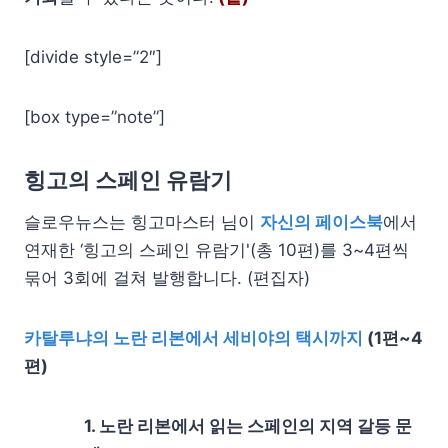
[divide style=”2″]
[box type=”note”]
힝고의 스페인 유람기
슬로우뉴스는 힝고마스터 님이
자신의 페이스북
에서
연재한 ‘힝고의 스페인 유람기'(총 10편)를 3~4편씩
묶어 3회에 걸쳐 발행합니다. (편집자)
카탈루냐의 노란 리본에서 세비야의 택시까지
(1편~4
편)
1. 노란 리본에서 읽는 스페인의 지역 갈등 문