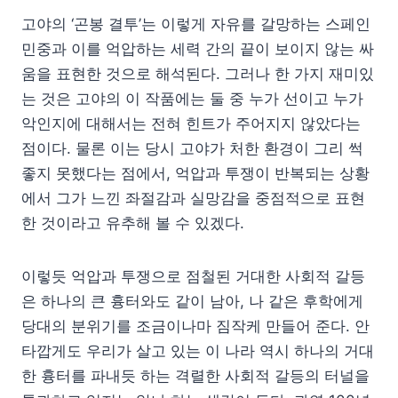
고야의 ‘곤봉 결투’는 이렇게 자유를 갈망하는 스페인
민중과 이를 억압하는 세력 간의 끝이 보이지 않는 싸
움을 표현한 것으로 해석된다. 그러나 한 가지 재미있
는 것은 고야의 이 작품에는 둘 중 누가 선이고 누가
악인지에 대해서는 전혀 힌트가 주어지지 않았다는
점이다. 물론 이는 당시 고야가 처한 환경이 그리 썩
좋지 못했다는 점에서, 억압과 투쟁이 반복되는 상황
에서 그가 느낀 좌절감과 실망감을 중점적으로 표현
한 것이라고 유추해 볼 수 있겠다.
이렇듯 억압과 투쟁으로 점철된 거대한 사회적 갈등
은 하나의 큰 흉터와도 같이 남아, 나 같은 후학에게
당대의 분위기를 조금이나마 짐작케 만들어 준다. 안
타깝게도 우리가 살고 있는 이 나라 역시 하나의 거대
한 흉터를 파내듯 하는 격렬한 사회적 갈등의 터널을