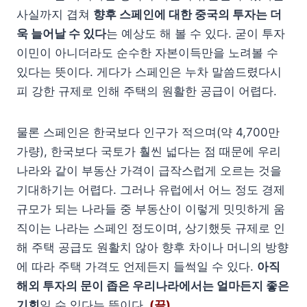
사실까지 겹쳐
향후 스페인에 대한 중국의 투자는 더
욱 늘어날 수 있다
는 예상도 해 볼 수 있다. 굳이 투자
이민이 아니더라도 순수한 자본이득만을 노려볼 수
있다는 뜻이다. 게다가 스페인은 누차 말씀드렸다시
피 강한 규제로 인해 주택의 원활한 공급이 어렵다.
물론 스페인은 한국보다 인구가 적으며(약 4,700만
가량), 한국보다 국토가 훨씬 넓다는 점 때문에 우리
나라와 같이 부동산 가격이 급작스럽게 오르는 것을
기대하기는 어렵다. 그러나 유럽에서 어느 정도 경제
규모가 되는 나라들 중 부동산이 이렇게 밋밋하게 움
직이는 나라는 스페인 정도이며, 상기했듯 규제로 인
해 주택 공급도 원활치 않아 향후 차이나 머니의 방향
에 따라 주택 가격도 언제든지 들썩일 수 있다.
아직
해외 투자의 문이 좁은 우리나라에서는 얼마든지 좋은
기회
일 수 있다는 뜻이다.
(끝)