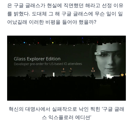
은 구글 글래스가 현실에 직면했던 해라고 선정 이유
를 밝혔다. 도대체 그 해 구글 글래스에 무슨 일이 일
어났길래 이러한 비평을 들어야 했을까?
혁신의 대명사에서 실패작으로 낙인 찍힌 ‘구글 글래
스 익스플로러 에디션’