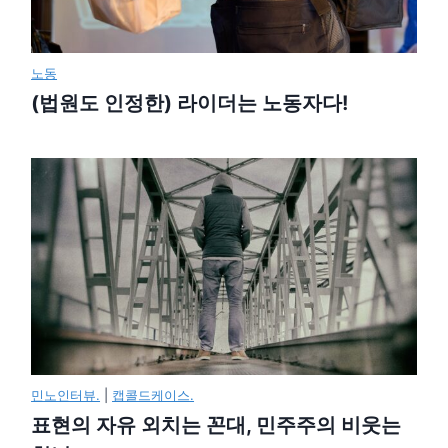
노동
(법원도 인정한) 라이더는 노동자다!
민노인터뷰.
|
캡콜드케이스.
표현의 자유 외치는 꼰대, 민주주의 비웃는