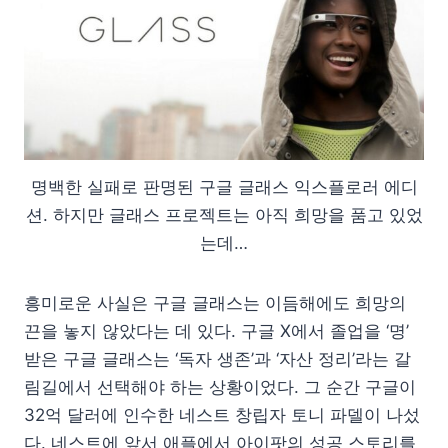
명백한 실패로 판명된 구글 글래스 익스플로러 에디
션. 하지만 글래스 프로젝트는 아직 희망을 품고 있었
는데…
흥미로운 사실은 구글 글래스는 이듬해에도 희망의
끈을 놓지 않았다는 데 있다. 구글 X에서 졸업을 ‘명’
받은 구글 글래스는 ‘독자 생존’과 ‘자산 정리’라는 갈
림길에서 선택해야 하는 상황이었다. 그 순간 구글이
32억 달러에 인수한 네스트 창립자 토니 파델이 나섰
다. 네스트에 앞서 애플에서 아이팟의 성공 스토리를