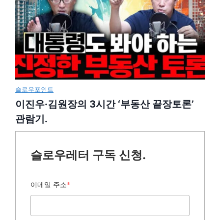
슬로우포인트
이진우·김원장의 3시간 ‘부동산 끝장토론’
관람기.
슬로우레터 구독 신청.
이메일 주소
*