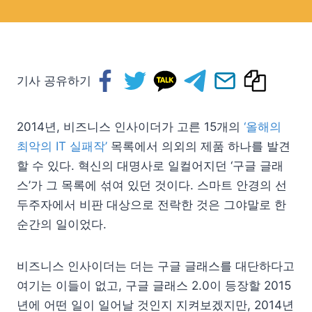
기사 공유하기
2014년, 비즈니스 인사이더가 고른 15개의
‘올해의
최악의 IT 실패작’
목록에서 의외의 제품 하나를 발견
할 수 있다. 혁신의 대명사로 일컬어지던 ‘구글 글래
스’가 그 목록에 섞여 있던 것이다. 스마트 안경의 선
두주자에서 비판 대상으로 전락한 것은 그야말로 한
순간의 일이었다.
비즈니스 인사이더는 더는 구글 글래스를 대단하다고
여기는 이들이 없고, 구글 글래스 2.0이 등장할 2015
년에 어떤 일이 일어날 것인지 지켜보겠지만, 2014년