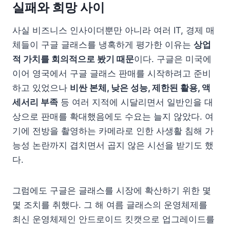
실패와 희망 사이
사실 비즈니스 인사이더뿐만 아니라 여러 IT, 경제 매
체들이 구글 글래스를 냉혹하게 평가한 이유는
상업
적 가치를 회의적으로 봤기 때문
이다. 구글은 미국에
이어 영국에서 구글 글래스 판매를 시작하려고 준비
하고 있었으나
비싼 본체, 낮은 성능, 제한된 활용, 액
세서리 부족
등 여러 지적에 시달리면서 일반인을 대
상으로 판매를 확대했음에도 수요는 늘지 않았다. 여
기에 전방을 촬영하는 카메라로 인한 사생활 침해 가
능성 논란까지 겹치면서 곱지 않은 시선을 받기도 했
다.
그럼에도 구글은 글래스를 시장에 확산하기 위한 몇
몇 조치를 취했다. 그 해 여름 글래스의 운영체제를
최신 운영체제인 안드로이드 킷캣으로 업그레이드를