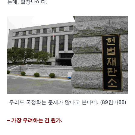
는데, 말장난이다.
우리도 국정화는 문제가 많다고 본다네. (89헌마88)
– 가장 우려하는 건 뭔가.