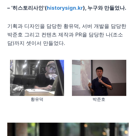
– ‘히스토리사인'(
historysign.kr
), 누구와 만들었나.
기획과 디자인을 담당한 황유덕, 서버 개발을 담당한
박준호 그리고 컨텐츠 제작과 PR을 담당한 나(조소
담)까지 셋이서 만들었다.
박준호
황유덕