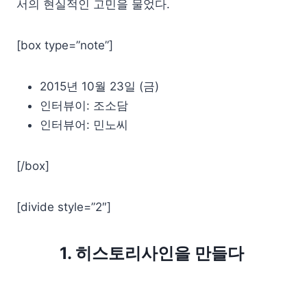
서의 현실적인 고민을 물었다.
[box type=”note”]
2015년 10월 23일 (금)
인터뷰이: 조소담
인터뷰어: 민노씨
[/box]
[divide style=”2″]
1. 히스토리사인을 만들다