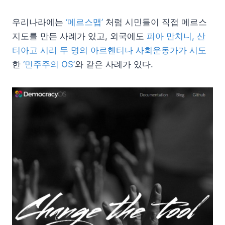
우리나라에는
‘메르스맵’
처럼 시민들이 직접 메르스
지도를 만든 사례가 있고, 외국에도
피아 만치니, 산
티아고 시리 두 명의 아르헨티나 사회운동가가 시도
한
‘민주주의 OS’
와 같은 사례가 있다.