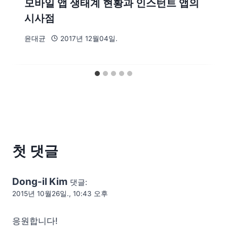
모바일 앱 생태계 현황과 인스턴트 앱의
시사점
윤대균
2017년 12월04일.
첫 댓글
Dong-il Kim
댓글:
2015년 10월26일., 10:43 오후
응원합니다!