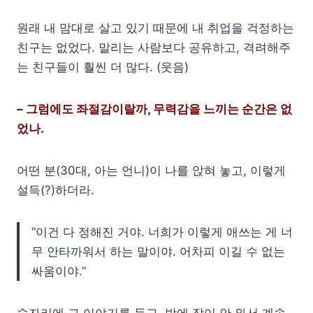
원래 내 맘대로 살고 있기 때문에 내 취업을 걱정하는
친구는 없었다. 말리는 사람보다 공유하고, 격려해주
는 친구들이 훨씬 더 많다. (웃음)
– 그럼에도 좌절감이랄까, 무력감을 느끼는 순간은 없
었나.
어떤 분(30대, 아는 언니)이 나를 앉혀 놓고, 이렇게
설득(?)하더라.
“이건 다 정해진 거야. 너희가 이렇게 애쓰는 게 너
무 안타까워서 하는 말이야. 어차피 이길 수 없는
싸움이야.”
술자리에 그 이야기를 듣고, 밤에 잠이 안 와서 계속