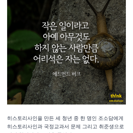
히스토리사인을 만든 세 청년 중 한 명인 조소담에게
히스토리사인과 국정교과서 문제 그리고 취준생으로