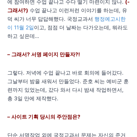
에 참여하면 수업 끝나고 수다 떨기 마련이지 않나.
(-
그래서?)
수업 끝나고 이런저런 이야기를 하는데, 유
덕 씨가 너무 답답해했다. 국정교과서
행정예고시한
이 11월 2일
이고, 점점 더 날짜는 다가오는데, 뭐라도
하고 싶은데…
– 그래서? 서명 페이지 만들자?!
그렇다. 저녁에 수업 끝나고 바로 회의에 들어갔다.
그날부터 밤을 새워서 만들었다. 준호 씨는 예비군 훈
련까지 있었는데, 갔다 와서 다시 밤새 작업하면서,
총 3일 만에 제작했다.
– 사이트 기획 당시의 주안점은?
단순 서명작업 외에 국정교과서 문제는 자신의 준거