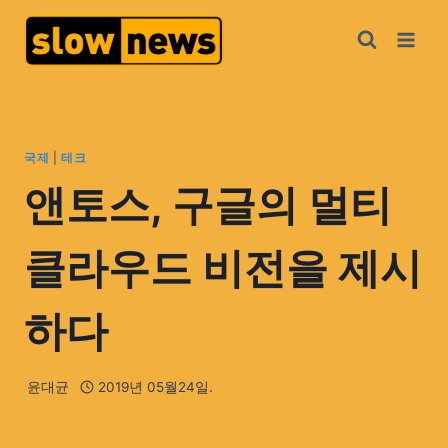
국제
|
테크
앤토스, 구글의 멀티
클라우드 비전을 제시
하다
윤대균
2019년 05월24일.