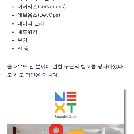
서버리스(serverless)
데브옵스(DevOps)
데이터 관리
네트워킹
보안
AI 등
클라우드 전 분야에 관한 구글의 행보를 망라하였다
고 해도 과언은 아니다.