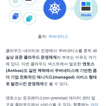
출처:
쿠버네티스
클라우드-네이티브 진영에서 쿠버네티스를 흔히
사
실상 표준 클라우드 운영체제
라 부르는 이유도 여기
에 있다. 이번 클라우드 넥스트에서 발표한
앤토스
(Anthos)도 같은 맥락에서 쿠버네티스에 기반한 좀
더 기업 친화적인 매니지드(managed) 서비스 형태
로 발전시킨 운영체제
로 볼 수 있다.
앤토스는 온프레미스(on-premise) 데이터 센터 및
구글 클라우드에서 서비스될 수 있다. 향후에는
아마