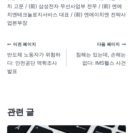
치 고문 / (前) 삼성전자 무선사업부 전무 / (前) 엔에
치엔테크놀로지서비스 대표 / (前) 엔에이치엔 전략사
업본부장
이전 페이지
다음 페이지
반도체 노동자가 위험하
침해는 있는데, 손해는
다: 안전공단 역학조사
없다: IMS헬스 사건
발표
관련 글