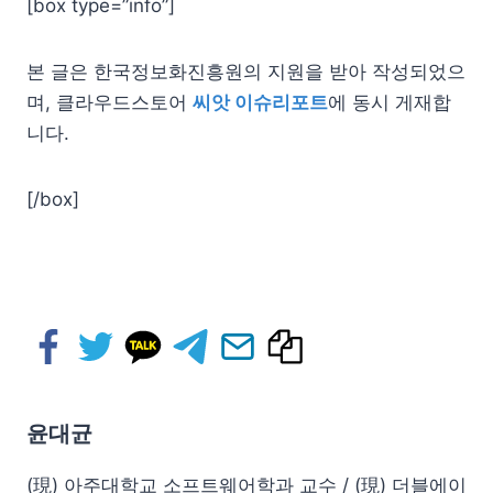
[box type=”info”]
본 글은 한국정보화진흥원의 지원을 받아 작성되었으
며, 클라우드스토어
씨앗 이슈리포트
에 동시 게재합
니다.
[/box]
윤대균
(現) 아주대학교 소프트웨어학과 교수 / (現) 더블에이