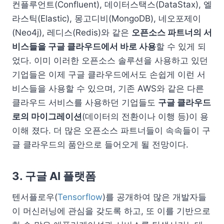
컨플루언트(Confluent), 데이터스택스(DataStax), 엘
라스틱(Elastic), 몽고디비(MongoDB), 네오포제이
(Neo4j), 레디스(Redis)와 같은
오픈소스 파트너의 서
비스들을 구글 클라우드에서 바로 사용
할 수 있게 되
었다. 이미 이러한 오픈소스 솔루션을 사용하고 있던
기업들은 이제 구글 클라우드에서도 손쉽게 이런 서
비스들을 사용할 수 있으며, 기존 AWS와 같은 다른
클라우드 서비스를 사용하던 기업들도
구글 클라우드
로의 마이그레이션
(데이터의 전환이나 이행 등)이 용
이해 졌다. 더 많은 오픈소스 파트너들이 속속들이 구
글 클라우드의 품안으로 들어오게 될 전망이다.
3. 구글 AI 플랫폼
텐서플로우(
Tensorflow
)를 공개하여 많은 개발자들
이 머신러닝에 관심을 갖도록 하고, 또 이를 기반으로