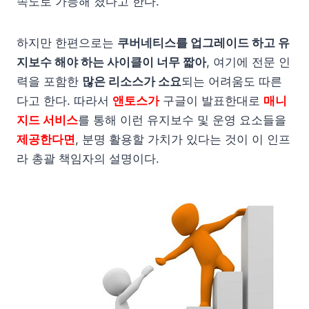
속도로 가능해 졌다고 한다.
하지만 한편으로는
쿠버네티스를 업그레이드 하고 유
지보수 해야 하는 사이클이 너무 짧아
, 여기에 전문 인
력을 포함한
많은 리소스가 소요
되는 어려움도 따른
다고 한다. 따라서
앤토스가
구글이 발표한대로
매니
지드 서비스
를 통해 이런 유지보수 및 운영 요소들을
제공한다면
, 분명 활용할 가치가 있다는 것이 이 인프
라 총괄 책임자의 설명이다.