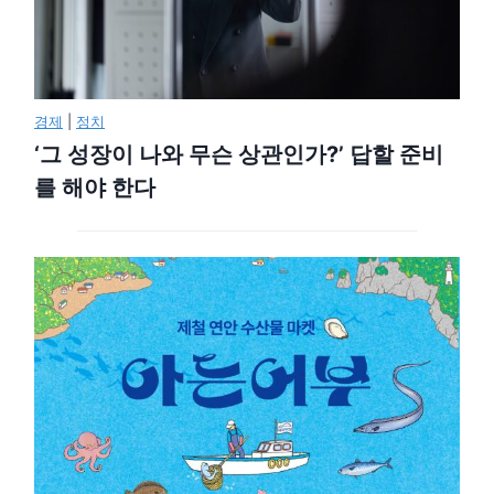
경제
|
정치
‘그 성장이 나와 무슨 상관인가?’ 답할 준비
를 해야 한다