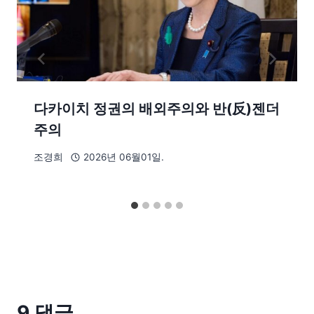
다카이치 정권의 배외주의와 반(反)젠더
주의
조경희
2026년 06월01일.
9 댓글