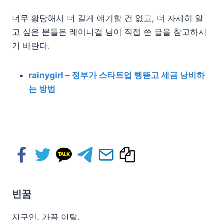
너무 황당해서 더 길게 얘기할 건 없고, 더 자세히 알
고 싶은 분들은 레이니걸 님이 직접 쓴 글을 참고하시
기 바란다.
rainygirl – 정부가 스타트업 삥뜯고 세금 낭비하
는 방법
빈꿈
지구인. 가끔 이탈.