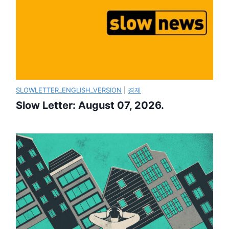
SLOWLETTER_ENGLISH_VERSION
|
경제
Slow Letter: August 07, 2026.