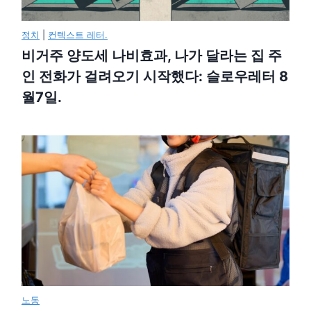
정치
|
컨텍스트 레터.
비거주 양도세 나비효과, 나가 달라는 집 주
인 전화가 걸려오기 시작했다: 슬로우레터 8
월7일.
노동