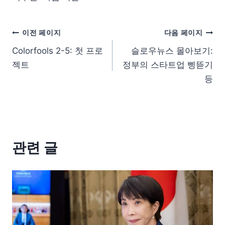
이전 페이지
다음 페이지
Colorfools 2-5: 첫 프로
슬로우뉴스 몰아보기:
젝트
정부의 스타트업 삥뜯기
등
관련 글