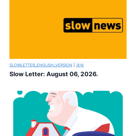
SLOWLETTER_ENGLISH_VERSION
|
경제
Slow Letter: August 06, 2026.