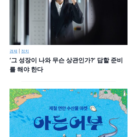
경제
|
정치
‘그 성장이 나와 무슨 상관인가?’ 답할 준비
를 해야 한다