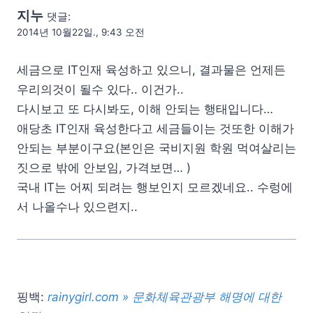
지누
댓글:
2014년 10월22일., 9:43 오전
세금으로 IT인재 육성하고 있으니, 결과물은 언제든
우리의것이 될수 있다.. 이건가..
다시보고 또 다시봐도, 이해 안되는 행태입니다…
애당초 IT인재 육성한다고 세금들이는 것또한 이해가
안되는 부분이구요(본인은 국비지원 학원 먹여살리는
짓으로 밖에 안보임, 가격보면… )
국내 IT는 어찌 되려는 행보인지 모르겠네요.. 수렁에
서 나올수나 있으련지..
핑백:
rainygirl.com » 문화체육관광부 해명에 대한