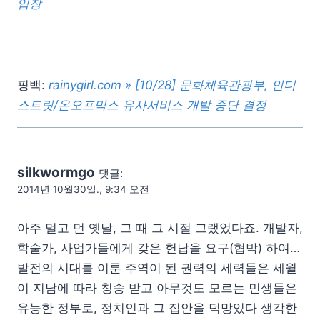
입장
핑백:
rainygirl.com » [10/28] 문화체육관광부, 인디
스트릿/온오프믹스 유사서비스 개발 중단 결정
silkwormgo
댓글:
2014년 10월30일., 9:34 오전
아주 멀고 먼 옛날, 그 때 그 시절 그랬었다죠. 개발자,
학술가, 사업가들에게 갖은 헌납을 요구(협박) 하여…
발전의 시대를 이룬 주역이 된 권력의 세력들은 세월
이 지남에 따라 칭송 받고 아무것도 모르는 민생들은
유능한 정부로, 정치인과 그 집안을 덕망있다 생각한