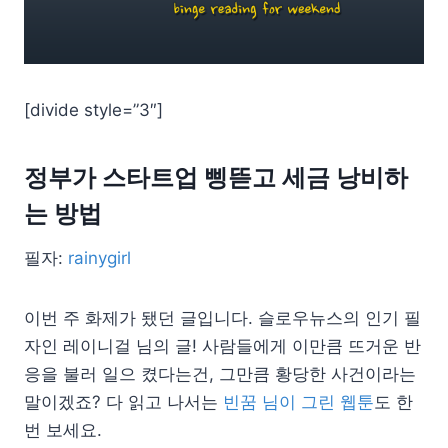
[divide style=”3″]
정부가 스타트업 삥뜯고 세금 낭비하
는 방법
필자:
rainygirl
이번 주 화제가 됐던 글입니다. 슬로우뉴스의 인기 필
자인 레이니걸 님의 글! 사람들에게 이만큼 뜨거운 반
응을 불러 일으 켰다는건, 그만큼 황당한 사건이라는
말이겠죠? 다 읽고 나서는
빈꿈 님이 그린 웹툰
도 한
번 보세요.