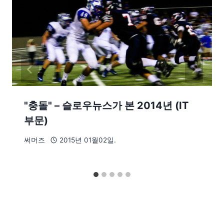
"충돌" – 슬로우뉴스가 본 2014년 (IT
부문)
써머즈
2015년 01월02일.