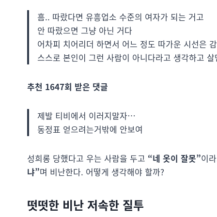
흠.. 따랐다면 유흥업소 수준의 여자가 되는 거고
안 따랐으면 그냥 아닌 거다
어차피 치어리더 하면서 어느 정도 따가운 시선은 감
스스로 본인이 그런 사람이 아니다라고 생각하고 살면
추천 1647회 받은 댓글
제발 티비에서 이러지말자…
동정표 얻으려는거밖에 안보여
성희롱 당했다고 우는 사람을 두고
“네 옷이 잘못”
이라
냐”
며 비난한다. 어떻게 생각해야 할까?
떳떳한 비난 저속한 질투