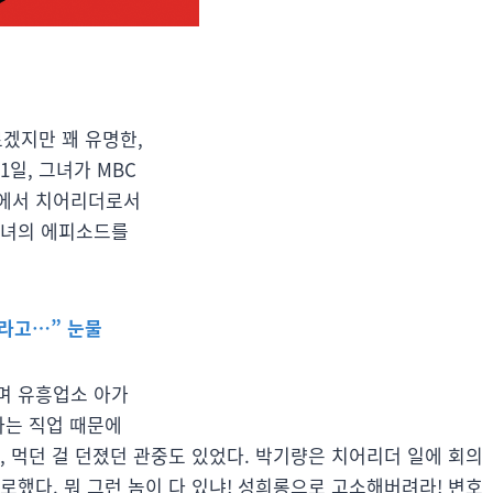
겠지만 꽤 유명한,
1일, 그녀가 MBC
송에서 치어리더로서
그녀의 에피소드를
르라고…” 눈물
며 유흥업소 아가
라는 직업 때문에
, 먹던 걸 던졌던 관중도 있었다. 박기량은 치어리더 일에 회의
로했다. 뭐 그런 놈이 다 있냐! 성희롱으로 고소해버려라! 변호