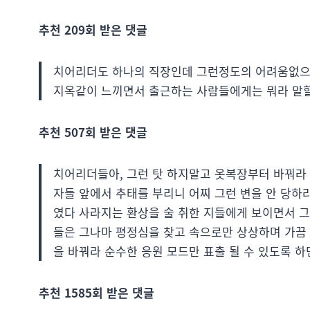
추천 209회 받은 댓글
치어리더도 하나의 직장인데 그런정도의 어려움없으
지옥같이 느끼면서 출근하는 사람들에게는 뭐라 말할
추천 507회 받은 댓글
치어리더들아, 그런 탓 하지말고 옷복장부터 바꿔라
자들 앞에서 추태를 부리니 어찌 그런 변을 안 당하
였다 사라지는 환상을 술 취한 지들에게 보이면서 그
들은 그나마 평정심을 찾고 속으로만 상상하며 가끔
을 바꿔라 순수한 응원 모드만 표출 될 수 있도록 하
추천 1585회 받은 댓글