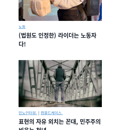
노동
(법원도 인정한) 라이더는 노동자
다!
민노인터뷰.
|
캡콜드케이스.
표현의 자유 외치는 꼰대, 민주주의