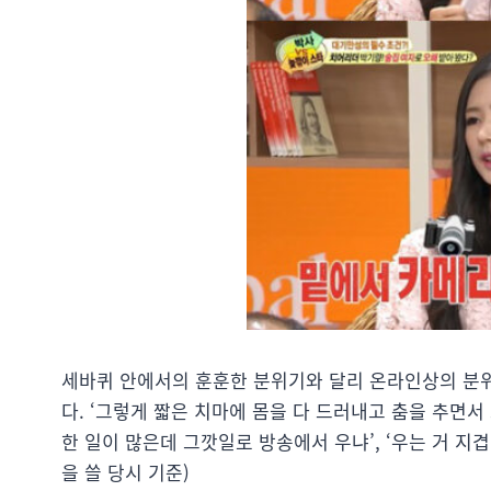
세바퀴 안에서의 훈훈한 분위기와 달리 온라인상의 분위
다. ‘그렇게 짧은 치마에 몸을 다 드러내고 춤을 추면서
한 일이 많은데 그깟일로 방송에서 우냐’, ‘우는 거 지겹다
을 쓸 당시 기준)