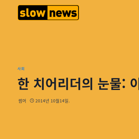
사회
한 치어리더의 눈물: 
썸머
2014년 10월14일.