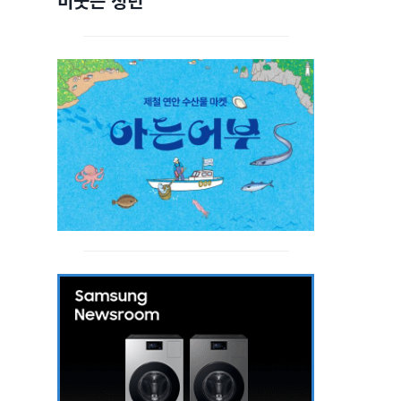
비웃는 청년