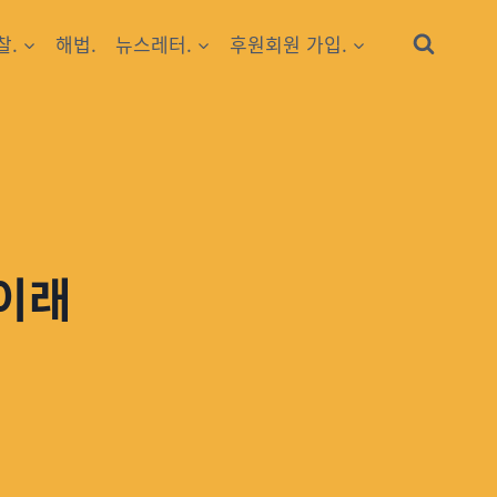
찰.
해법.
뉴스레터.
후원회원 가입.
년이래