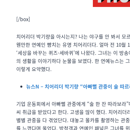
[/box]
치어리더 박기량을 아시는지? 나는 야구를 안 봐서 모르
웬만한 연예인 뺨치는 유명 치어리더다. 얼마 전 10월 1
‘세상을 바꾸는 퀴즈-세바퀴’에 나왔다. 그녀는 이 방
의 생활을 이야기하다 눈물을 보였다. 한 연예뉴스는 
이렇게 요약했다.
뉴스N – 치어리더 박기량 “아빠뻘 관중이 술 따
기업 운동회에서 아빠뻘 관중에게 “술 한 잔 따라보라”
씨 취급을 받았다고 한다. 고생을 많이 했다. 치어리더
별별 관중을 다 겪었단다. 대놓고 몰카를 촬영하는 관중
를 느꼈다며 울었다. 방청객과 연예인 패널은 그녀를 위