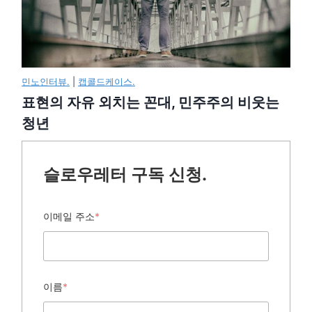
민노인터뷰.
|
캡콜드케이스.
표현의 자유 외치는 꼰대, 민주주의 비웃는
청년
슬로우레터 구독 신청.
이메일 주소
*
이름
*