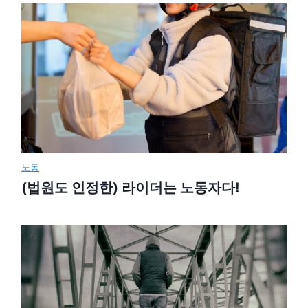
노동
(법원도 인정한) 라이더는 노동자다!