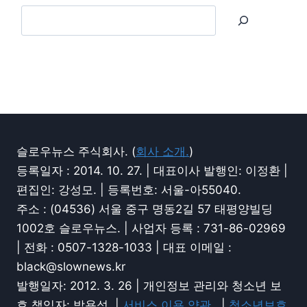
슬로우뉴스 주식회사. (
회사 소개.
)
등록일자 : 2014. 10. 27. | 대표이사 발행인: 이정환 |
편집인: 강성모. | 등록번호: 서울-아55040.
주소 : (04536) 서울 중구 명동2길 57 태평양빌딩
1002호 슬로우뉴스. | 사업자 등록 : 731-86-02969
| 전화 : 0507-1328-1033 | 대표 이메일 :
black@slownews.kr
발행일자: 2012. 3. 26 | 개인정보 관리와 청소년 보
호 책임자: 박용성. |
서비스 이용 약관.
|
청소년보호