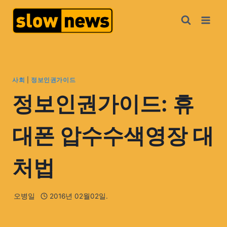
사회
|
정보인권가이드
정보인권가이드: 휴
대폰 압수수색영장 대
처법
오병일
2016년 02월02일.