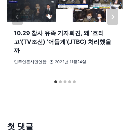
10.29 참사 유족 기자회견, 왜 ‘흐리
고'(TV조선) ‘어둡게'(JTBC) 처리했을
까
민주언론시민연합
2022년 11월24일.
첫 댓글