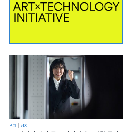
경제
|
정치