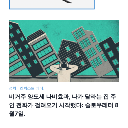
정치
|
컨텍스트 레터.
비거주 양도세 나비효과, 나가 달라는 집 주
인 전화가 걸려오기 시작했다: 슬로우레터 8
월7일.