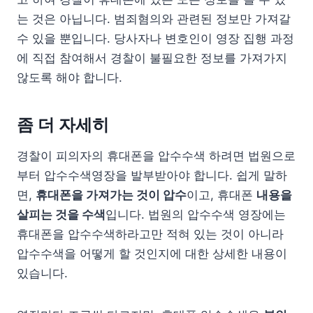
는 것은 아닙니다. 범죄혐의와 관련된 정보만 가져갈
수 있을 뿐입니다. 당사자나 변호인이 영장 집행 과정
에 직접 참여해서 경찰이 불필요한 정보를 가져가지
않도록 해야 합니다.
좀 더 자세히
경찰이 피의자의 휴대폰을 압수수색 하려면 법원으로
부터 압수수색영장을 발부받아야 합니다. 쉽게 말하
면,
휴대폰을 가져가는 것이 압수
이고, 휴대폰
내용을
살피는 것을 수색
입니다. 법원의 압수수색 영장에는
휴대폰을 압수수색하라고만 적혀 있는 것이 아니라
압수수색을 어떻게 할 것인지에 대한 상세한 내용이
있습니다.