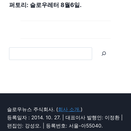
퍼토리: 슬로우레터 8월6일.
슬로우뉴스 주식회사. (
회사 소개.
)
등록일자 : 2014. 10. 27. | 대표이사 발행인: 이정환 |
편집인: 강성모. | 등록번호: 서울-아55040.