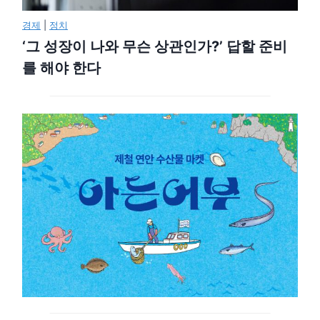
경제
|
정치
‘그 성장이 나와 무슨 상관인가?’ 답할 준비
를 해야 한다