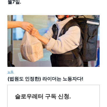
월7일.
노동
(법원도 인정한) 라이더는 노동자다!
슬로우레터 구독 신청.