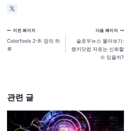
이전 페이지
다음 페이지
Colorfools 2-8: 장의 하
슬로우뉴스 몰아보기:
루
랭키닷컴 자료는 신뢰할
수 있을까?
관련 글