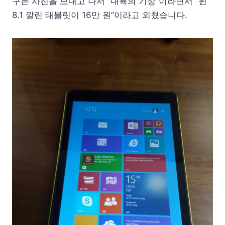
구는 사진을 보내고 나서 “대륙의 기상”이라면서 “윈
8.1 깔린 태블릿이 16만 원”이라고 외쳤습니다.