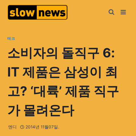
테크
소비자의 돌직구 6:
IT 제품은 삼성이 최
고? ‘대륙’ 제품 직구
가 몰려온다
엔디
2014년 11월07일.