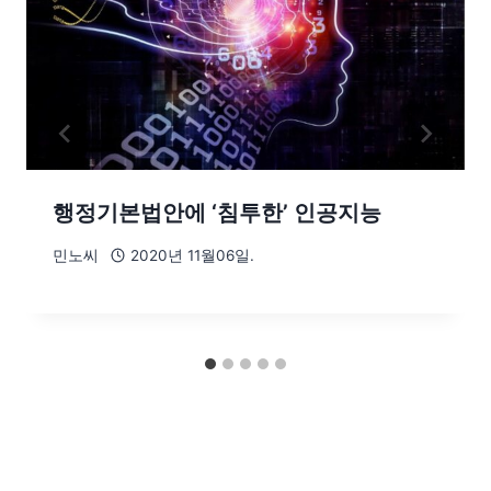
행정기본법안에 ‘침투한’ 인공지능
민노씨
2020년 11월06일.