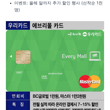
이벤트: 올해 말까지 추가 할인 행사 (선착순 1천
명)