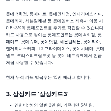
롯데백화점, 롯데마트, 롯데면세점, 엔제리너스커피,
롯데리아, 세븐일레븐 등 롯데멤버스 제휴사 이용 시
0.5~3%의 롯데포인트를 추가로 적립할 수 있습니다.
카드 사용으로 쌓이는 롯데포인트는 롯데백화점, 롯
데마트, 롯데슈퍼, 롯데닷컴, 세븐일레븐, 롯데리아,
엔제리너스커피, TGI프라이데이스, 롯데시네마, 롯데
월드, 크리스피크림도넛 등 롯데 네트워크에서 현금
처럼 사용할 수 있습니다.
현재 누적 카드 발급수는 15만 매라고 합니다.
3. 삼성카드 ‘삼성카드3’
연회비: 해외 일반 2만 원, 가족 1만 5천 원.