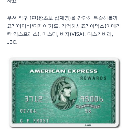
하죠.
우선 직구 1편(왕초보 십계명)을 간단히 복습해볼까
요? ‘아마비/디제이’카드, 기억하시죠? 아멕스(아메리
칸 익스프레스), 마스터, 비자(VISA), 디스커버리,
JBC.