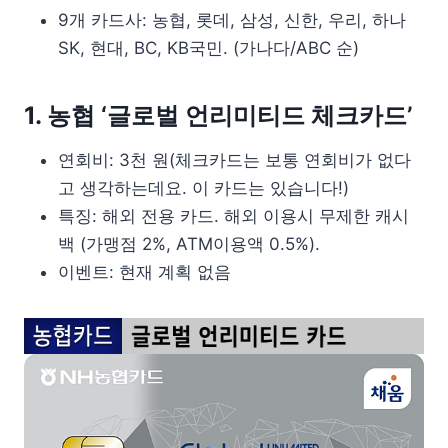
9개 카드사: 농협, 롯데, 삼성, 신한, 우리, 하나
SK, 현대, BC, KB국민. (가나다/ABC 순)
1. 농협 ‘글로벌 언리미티드 체크카드’
연회비: 3천 원(체크카드는 보통 연회비가 없다
고 생각하는데요. 이 카드는 있습니다!)
특징: 해외 전용 카드. 해외 이용시 무제한 캐시
백 (가맹점 2%, ATM이용액 0.5%).
이벤트: 현재 계획 없음