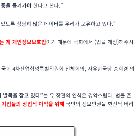
비중을 옮겨가야
한다고 본다.”
 있도록 상당히 많은 데이터를 우리가 보유하고 있다.”
잡는 게 개인정보보호법
이기 때문에 국회에서 (법을 개정)해주시
4일 국회 4차산업혁명특별위원회 전체회의, 자유한국당 송희경 의
 발목을 잡고 있다”
는 유 장관의 인식은 경악스럽다. 법을 준
,
기업들의 상업적 이익을 위해
국민의 정보인권을 헌신짝 버리