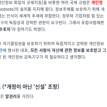
 개인정보 파일의 규제지침]을 비롯한 여러 국제 규범은
개인정
ority[/footnote]의 설치를 지지해 왔다. 정보주체를 보호하기 위해 개
는 인식이 세계적 추세에 부합한다. 정부와 기업처럼 힘 있는
구의 독립성과 강력한 권한이 요구된다. 그래서 유럽사법재판
수호자’
라 칭하기도 하였다.
보 자기결정권을 보호하기 위하여 독립적이고 강력한 개인정보
안
에 명시된 대로,
모든 사람이 자신에 관한 정보를 보호받고 그
 된 개인정보 감독기구가 꼭 필요하다고 생각했다.
조
(*개정이 아닌 ‘신설’ 조항)
민은
알권리
를 가진다.