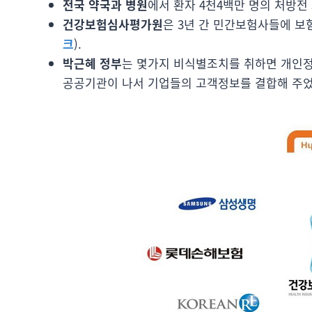
전국 약국과 병원
에서 환자 4천4백만 명의 처방전
건강보험심사평가원
은 3년 간 민간보험사들에 보
크
).
박근혜 정부
는 몇가지 비식별조치를 취하면 개인정
공공기관이 나서 기업들의 고객정보를 결합해 주었