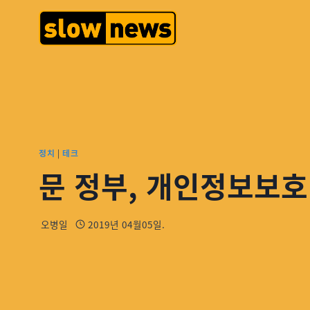
정치
|
테크
문 정부, 개인정보보
오병일
2019년 04월05일.