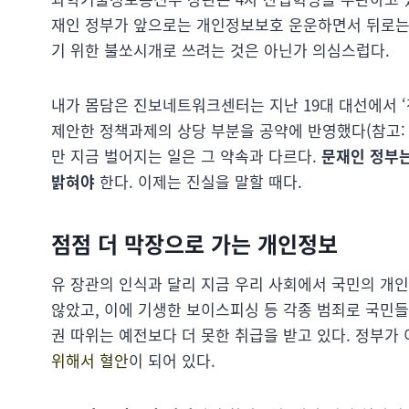
재인 정부가 앞으로는 개인정보보호 운운하면서 뒤로는
기 위한 불쏘시개로 쓰려는 것은 아닌가 의심스럽다.
내가 몸담은 진보네트워크센터는 지난 19대 대선에서 ‘
제안한 정책과제의 상당 부분을 공약에 반영했다(참고
만 지금 벌어지는 일은 그 약속과 다르다.
문재인
정부는
밝혀야
한다. 이제는 진실을 말할 때다.
점점 더 막장으로 가는 개인정보
유 장관의 인식과 달리 지금 우리 사회에서 국민의 개인
않았고, 이에 기생한 보이스피싱 등 각종 범죄로 국민
권 따위는 예전보다 더 못한 취급을 받고 있다. 정부가
위해서 혈안
이 되어 있다.