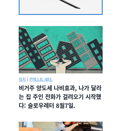
정치
|
컨텍스트 레터.
비거주 양도세 나비효과, 나가 달라
는 집 주인 전화가 걸려오기 시작했
다: 슬로우레터 8월7일.