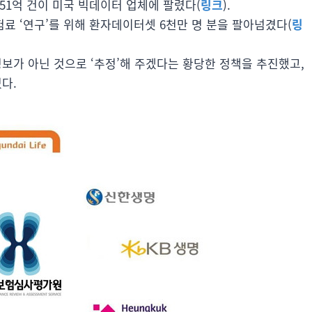
 51억 건이 미국 빅데이터 업체에 팔렸다(
링크
).
험료 ‘연구’를 위해 환자데이터셋 6천만 명 분을 팔아넘겼다(
링
보가 아닌 것으로 ‘추정’해 주겠다는 황당한 정책을 추진했고,
다.