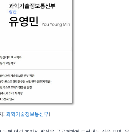
처:
과학기술정보통신부
)
는데 이런 초법적 발상을 공공연하게 드러내는 것을 보면, 문