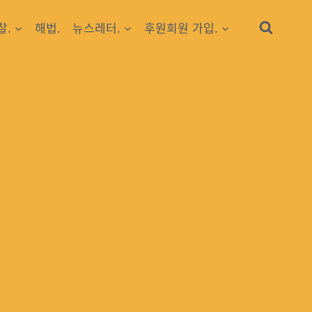
찰.
해법.
뉴스레터.
후원회원 가입.