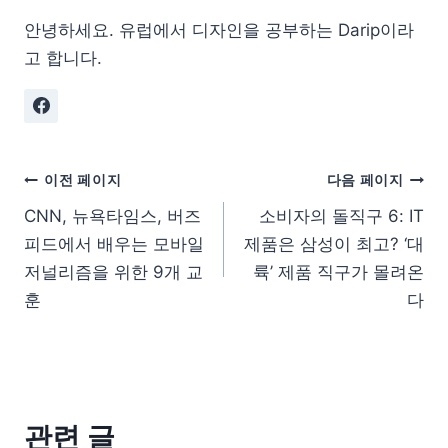
안녕하세요. 유럽에서 디자인을 공부하는 Darip이라
고 합니다.
이전 페이지
다음 페이지
CNN, 뉴욕타임스, 버즈
소비자의 돌직구 6: IT
피드에서 배우는 모바일
제품은 삼성이 최고? ‘대
저널리즘을 위한 9개 교
륙’ 제품 직구가 몰려온
훈
다
관련 글