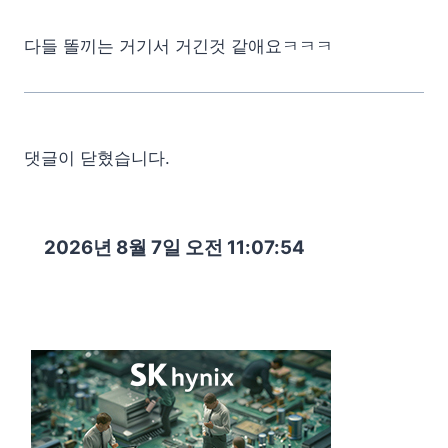
다들 똘끼는 거기서 거긴것 같애요ㅋㅋㅋ
댓글이 닫혔습니다.
2026년 8월 7일 오전 11:07:56