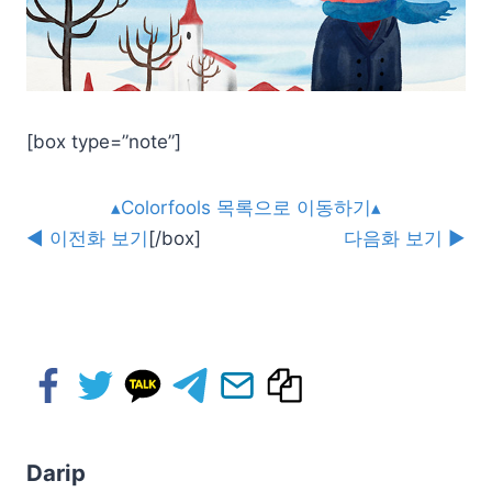
[box type=”note”]
▴Colorfools 목록으로 이동하기▴
◀ 이전화 보기
[/box]
다음화 보기 ▶
Darip