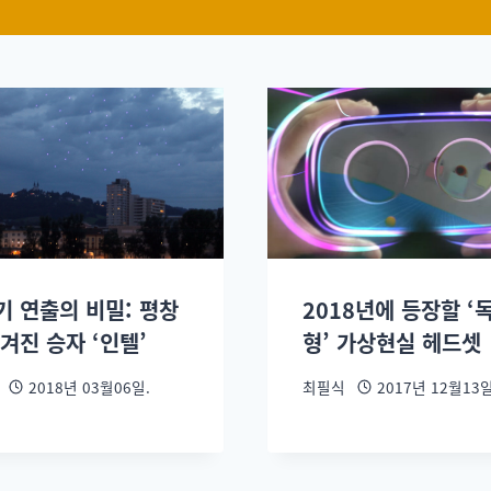
기 연출의 비밀: 평창
2018년에 등장할 ‘
겨진 승자 ‘인텔’
형’ 가상현실 헤드셋
2018년 03월06일.
최필식
2017년 12월13일