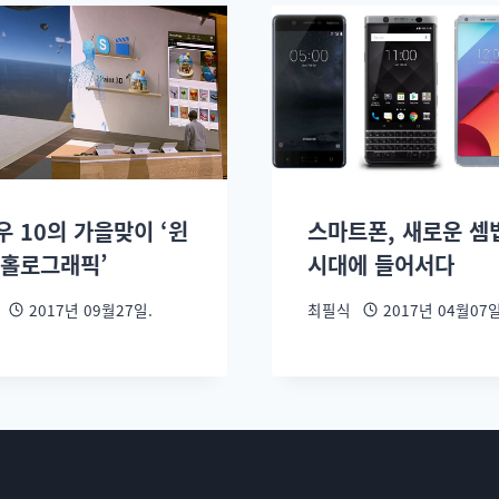
우 10의 가을맞이 ‘윈
스마트폰, 새로운 셈
 홀로그래픽’
시대에 들어서다
2017년 09월27일.
최필식
2017년 04월07일