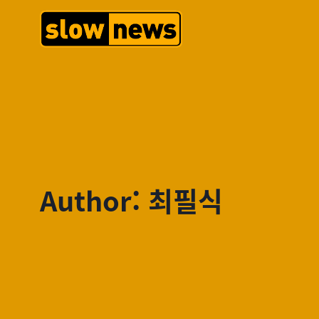
Author: 최필식