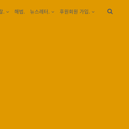
찰.
해법.
뉴스레터.
후원회원 가입.