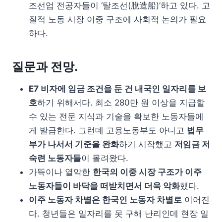
조선업 전공자들이 ‘탈조선(脫造船)’하고 있다. 고
질적 노동 시장 이중 구조에 사회적 논의가 필요
하다.
질문과 전망.
E7 비자에 임금 조건을 둔 건 내국인 일자리를 보
호
하기 위해서다. 최소 280만 원 이상을 지급할
수 있는 전문 지식과 기술을 확보한 노동자들에
게 발급한다. 그런데 고용노동부도 아니고
법무
부가 나서서 기준을 완화
하기 시작했고
저임금 저
숙련 노동자들
이 몰려왔다.
가뜩이나 열악한
한국의 이중 시장 구조가 이주
노동자들이 바닥을 떠받치면서 더욱 악화
했다.
이주 노동자 차별은 한국인 노동자 차별로
이어진
다. 청년들은 일자리를 못 구해 난리인데 현장 일