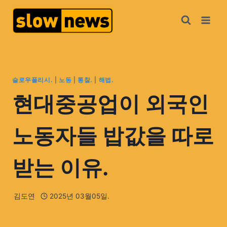
슬로우폴리시.
|
노동
|
통찰.
|
해법.
현대중공업이 외국인
노동자들 밥값을 따로
받는 이유.
김도연
2025년 03월05일.