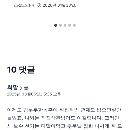
소셜코리아
2026년 01월30일.
10 댓글
희망
댓글:
2025년 03월06일., 5:35 오후
이제도 법무부한동훈이 직접적인 관계도 없으면섶만
들었죠. 나와는 직잡상관없어도 이갈립니다. 그러면
서 보수 선거는 다말아먹고 추운날 집회 나서게 한 드