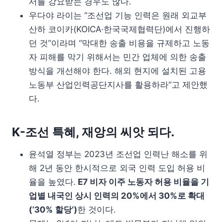
서를 강요받는 경우도 많다.
우다야 라이는 “조선업 기능 인력은 원래 외교부
산하 코이카(KOICA·한국국제협력단)에서 진행하
던 것”이라며 “막대한 송출 비용을 규제하고 노동
자 피해를 막기 위해서는 민간 업체에 의한 송출
방식을 개선해야 한다. 해외 현지에 설치된 고용
노동부 산업인력공단지사를 활용하라”고 제안했
다.
K-조선 특혜, 재앙의 씨앗 되다.
윤석열 정부는 2023년 조선업 인력난 해소를 위
해 2년 동안 한시적으로 외국 인력 도입 허용 비
율을 높였다.
E7 비자 이주 노동자 허용 비율을 기
업별 내국인 상시 인력의 20%에서 30%로 확대
(‘30% 할당’)
한 것이다.