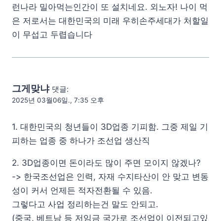
런나라 밀아먹는인간이 또 설치네요. 외노자! 나이 먹
은 저로서는 대한민국의 미래 우히손주세대가 처할일
이 무섭고 두렵습니다
그게맞냐
댓글:
2025년 03월06일., 7:35 오후
1. 대한민국의 청년들이 3D업종 기피함. 그중 제일 기
피하는 업종 중 하나가 조선업 생산직
2. 3D업종이면 돈이라도 많이 주면 모이지 않겠나?
-> 한국조선업은 인력, 자재 수지타산이 안 맞고 변동
성이 커서 언제든 적자전환될 수 있음.
그렇다고 사업 정리하는건 말도 안되고.
(중국, 베트남 등 저임금 국가로 조선업이 이전되고있