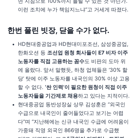
면 지침으로 100%까지 늘릴 수 있는 것 아닌가.
이런 조치에 누가 책임지느냐”고 거세게 따졌다.
한번 풀린 빗장, 닫을 수가 없다.
HD현대중공업과 HD현대미포조선, 삼성중공업,
한화오션 등
조선업 원청 회사들이
E7 비자 이주
노동자를 직접 고용하는 꼼수
도 비판의 도마 위
에 올랐다. 앞서 말했듯, 하청 업체들은 ‘30% 할
당’ 탓에 이주 노동자를 내국인의 30% 이상 고용
할 수 없다.
‘싼 인력’이 필요한 원청이 직접 이주
노동자들을 기간제로 채용
하고 있다는 지적이다.
현대중공업 동반성장실 상무 김성훈은 “외국인
수급으로 내국인이 줄어들었다고 보기는 어렵
다”며 “지난해에는 신규 내국인 수급에 어려움이
가중돼 직영 외국인 866명을 추가로 수급했