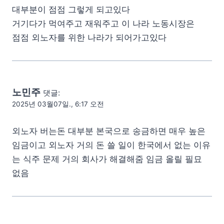
대부분이 점점 그렇게 되고있다
거기다가 먹여주고 재워주고 이 나라 노동시장은
점점 외노자를 위한 나라가 되어가고있다
노민주
댓글:
2025년 03월07일., 6:17 오전
외노자 버는돈 대부분 본국으로 송금하면 매우 높은
임금이고 외노자 거의 돈 쓸 일이 한국에서 없는 이유
는 식주 문제 거의 회사가 해결해줌 임금 올릴 필묘
없음