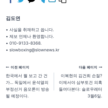
김도연
• 사실을 취재하고 씁니다.
• 제보 언제나 환영합니다.
• 010-9133-8368.
• slowboxing@slownews.kr
이전 페이지
다음 페이지
한국에서 뭘 보고 간 건
이복현의 김건희 손절?
가… 독일에서 윤석열의
이제서야 삼부토건 의혹
부정선거 음모론이 방송
들여다본다: 슬로우레터
될 예정이다.
3월6일.