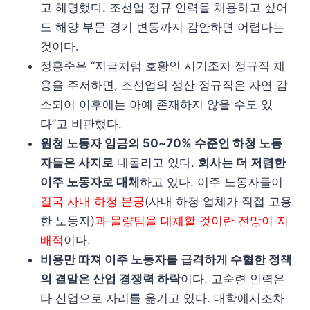
고 해명했다. 조선업 정규 인력을 채용하고 싶어
도 해양 부문 경기 변동까지 감안하면 어렵다는
것이다.
정흥준은 “지금처럼 호황인 시기조차 정규직 채
용을 주저하면, 조선업의 생산 정규직은 자연 감
소되어 이후에는 아예 존재하지 않을 수도 있
다”고 비판했다.
원청 노동자 임금의 50~70% 수준인 하청 노동
자들은 사지로
내몰리고 있다.
회사는 더 저렴한
이주 노동자로 대체
하고 있다. 이주 노동자들이
결국 사내 하청 본공
(사내 하청 업체가 직접 고용
한 노동자)
과 물량팀을 대체할 것이란 전망이 지
배적
이다.
비용만 따져 이주 노동자를 급격하게 수혈한 정책
의 결말은 산업 경쟁력 하락
이다. 고숙련 인력은
타 산업으로 자리를 옮기고 있다. 대학에서조차