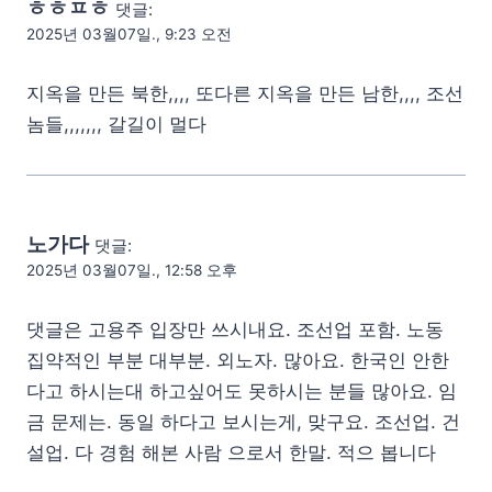
ㅎㅎㅍㅎ
댓글:
2025년 03월07일., 9:23 오전
지옥을 만든 북한,,,, 또다른 지옥을 만든 남한,,,, 조선
놈들,,,,,,, 갈길이 멀다
노가다
댓글:
2025년 03월07일., 12:58 오후
댓글은 고용주 입장만 쓰시내요. 조선업 포함. 노동
집약적인 부분 대부분. 외노자. 많아요. 한국인 안한
다고 하시는대 하고싶어도 못하시는 분들 많아요. 임
금 문제는. 동일 하다고 보시는게, 맞구요. 조선업. 건
설업. 다 경험 해본 사람 으로서 한말. 적으 봅니다