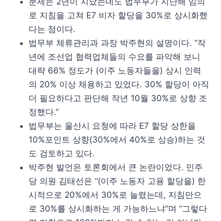
문제는 2년이 지났는데도 법무부가 지난해 임의
로 지침을 고쳐 E7 비자 할당을 30%로 상시화했
다는 점이다.
법무부 체류관리과 과장 박주현의 설명이다. “작
년에 조선업 협력업체들의 수요를 파악해 보니
대략 66% 정도가 (이주 노동자들을) 상시 인력
의 20% 이상 채용하고 있었다. 30% 할당이 아직
더 필요하다고 판단해 작년 10월 30%로 상향 조
정했다.”
법무부는 울산시 요청에 따라 E7 할당 상한을
10%포인트 상향(30%에서 40%로 상승)하는 것
도 검토하고 있다.
박주현 발언은 토론회에서 큰 논란이었다. 민주
당 의원 김태선은 “(이주 노동자 고용 할당을) 한
시적으로 20%에서 30%로 늘렸는데, 지침만으
로 30%를 상시화하는 게 가능하느냐”며 “그렇다