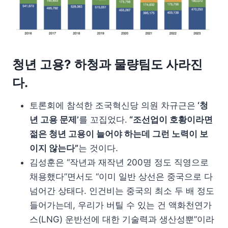
청년 고용? 하청과 물량팀도 사라진
다.
토론회에 참석한 조국혁신당 의원 차규근은
‘청
년 고용 문제’
를 꼬집었다.
“조선업이 호황이라면
젊은 청년 고용이 늘어야 하는데 그런 노력이 보
이지 않는다”
는 것이다.
김성훈은 “작년과 재작년 200명 정도 직영으로
채용했다”면서도 “이미 일반 상선은 중국으로 다
넘어간 상태다. 인건비는 중국의 최소 두 배 정도
들어가는데, 우리가 버틸 수 있는 건 액화천연가
스(LNG) 운반선에 대한 기술력과 생산성뿐”이라