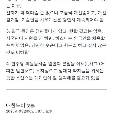
는 이유)
갑자기 막 퍼다줄 순 없으니 조금씩 개선중이고, 개선
될거임. 기술인들 처우개선은 당연히 계속되어야 함.
3. 결국 원인은 청년들에게 있고, 탓할 필요는 없음.
자국민이 지원을 안 하면, 하겠다는 외국인을 채용할
수밖에 없음. 당연한 수순이고 힘든일 하고 싶지 않은
것도 이해함
4. 민주당 의원들처럼 원인과 본질을 이해못하고 (어
쩌면 알면서도) 무지성으로 상대적 약자들을 위하는
듯한 스탠스는 개개인이 잘 생각해볼 필요가 있음
대한노비
댓글:
2025년 03월06일., 8:15 오후