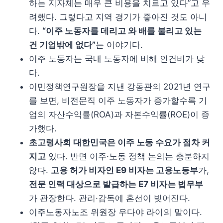
하는 지자체는 매우 큰 비용을 치르고 있다”고 우
려했다. 그렇다고 지역 경기가 좋아진 것도 아니
다.
“이주 노동자를 데리고 와 배를 불리고 있는
건 기업밖에 없다”
는 이야기다.
이주 노동자는 국내 노동자에 비해 인건비가 낮
다.
이민정책연구원장을 지낸 강동관의 2021년 연구
를 보면, 비전문직 이주 노동자가 증가할수록 기
업의 자산수익률(ROA)과 자본수익률(ROE)이 증
가했다.
초고령사회 대한민국은 이주 노동 수요가 점차 커
지고
있다. 반면 이주·노동 정책 논의는 충분하지
않다.
고용 허가 비자인 E9 비자는 고용노동부
가,
전문 인력 대상으로 발급하는 E7 비자는 법무부
가 관장한다. 관리·감독에 혼선이 빚어진다.
이주노동자노조 위원장 우다야 라이의 말이다.