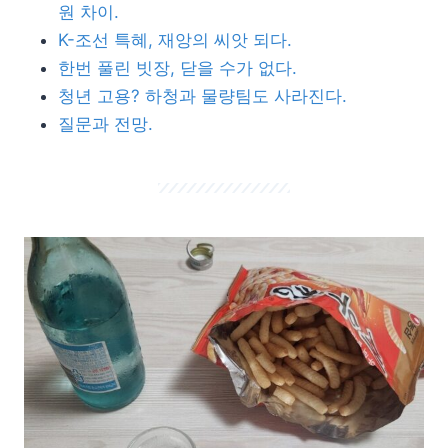
원 차이.
K-조선 특혜, 재앙의 씨앗 되다.
한번 풀린 빗장, 닫을 수가 없다.
청년 고용? 하청과 물량팀도 사라진다.
질문과 전망.