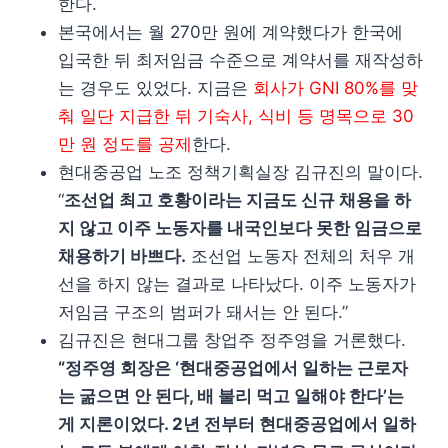
한다.
본국에서는 월 270만 원에 계약했다가 한국에
입국한 뒤 최저임금 수준으로 계약서를 재작성하
는 경우도 있었다. 지금은
회사가 GNI 80%를 맞
춰 일단 지급한 뒤 기숙사, 식비 등 명목으로 30
만 원 정도를 공제
한다.
현대중공업 노조 정책기획실장 김규진의 말이다.
“
조선업 최고 호황이라는 지금도 신규 채용을 하
지 않고 이주 노동자를 내국인보다 못한 임금으로
채용하기 바쁘다.
조선업 노동자 전체의 처우 개
선을 하지 않는 결과로 나타났다. 이주 노동자가
저임금 구조의 범퍼가 돼서는 안 된다.”
김규진은 현대그룹 창업주 정주영을 거론했다.
“정주영 회장은 ‘현대중공업에서 일하는 근로자
는 굶으면 안 된다, 배 불리 먹고 일해야 한다’는
게 지론이었다. 2년 전부터 현대중공업에서 일하