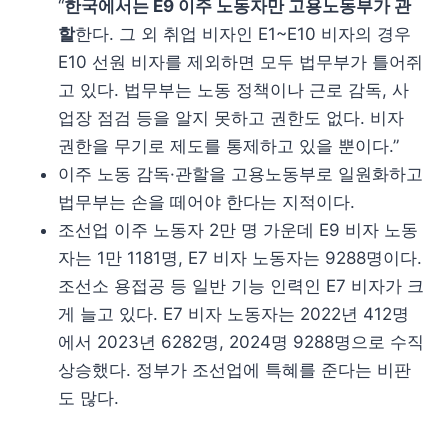
“
한국에서는 E9 이주 노동자만 고용노동부가 관
할
한다. 그 외 취업 비자인 E1~E10 비자의 경우
E10 선원 비자를 제외하면 모두 법무부가 틀어쥐
고 있다. 법무부는 노동 정책이나 근로 감독, 사
업장 점검 등을 알지 못하고 권한도 없다. 비자
권한을 무기로 제도를 통제하고 있을 뿐이다.”
이주 노동 감독·관할을 고용노동부로 일원화하고
법무부는 손을 떼어야 한다는 지적이다.
조선업 이주 노동자 2만 명 가운데 E9 비자 노동
자는 1만 1181명, E7 비자 노동자는 9288명이다.
조선소 용접공 등 일반 기능 인력인 E7 비자가 크
게 늘고 있다. E7 비자 노동자는 2022년 412명
에서 2023년 6282명, 2024명 9288명으로 수직
상승했다. 정부가 조선업에 특혜를 준다는 비판
도 많다.