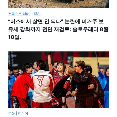
컨텍스트 레터.
|
정치
“버스에서 살면 안 되나” 논란에 비거주 보
유세 강화까지 전면 재검토: 슬로우레터 8월
10일.
문화
|
미디어