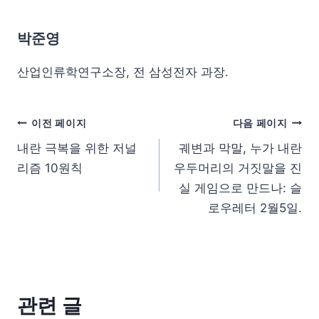
박준영
산업인류학연구소장, 전 삼성전자 과장.
이전 페이지
다음 페이지
내란 극복을 위한 저널
궤변과 막말, 누가 내란
리즘 10원칙
우두머리의 거짓말을 진
실 게임으로 만드나: 슬
로우레터 2월5일.
관련 글