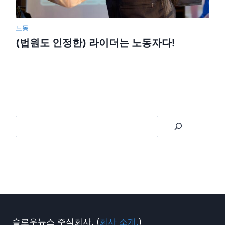
노동
(법원도 인정한) 라이더는 노동자다!
슬로우뉴스 주식회사. (
회사 소개.
)