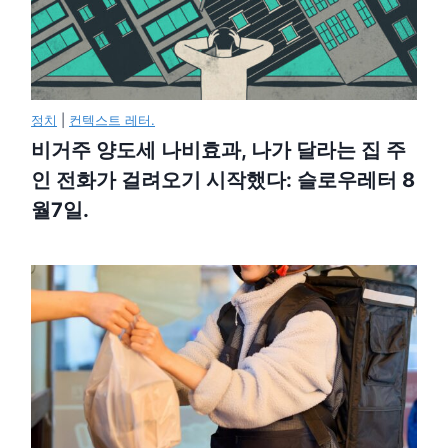
정치
|
컨텍스트 레터.
비거주 양도세 나비효과, 나가 달라는 집 주
인 전화가 걸려오기 시작했다: 슬로우레터 8
월7일.