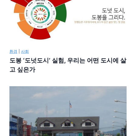
환경
|
사회
도봉 ‘도넛도시’ 실험, 우리는 어떤 도시에 살
고 싶은가