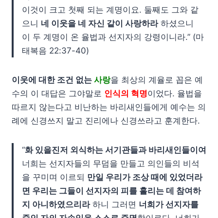
이것이 크고 첫째 되는 계명이요. 둘째도 그와 같
으니
네 이웃을 네 자신 같이 사랑하라
하셨으니
이 두 계명이 온 율법과 선지자의 강령이니라.” (마
태복음 22:37-40)
이웃에 대한 조건 없는
사랑
을 최상의 계율로 꼽은 예
수의 이 대답은 그야말로
인식의 혁명
이었다. 율법을
따르지 않는다고 비난하는 바리새인들에게 예수는 의
례에 신경쓰지 말고 진리에나 신경쓰라고 훈계한다.
“
화 있을진저 외식하는 서기관들과 바리새인들이여
너희는 선지자들의 무덤을 만들고 의인들의 비석
을 꾸미며 이르되
만일 우리가 조상 때에 있었더라
면 우리는 그들이 선지자의 피를 흘리는 데 참여하
지 아니하였으리라
하니 그러면
너희가 선지자를