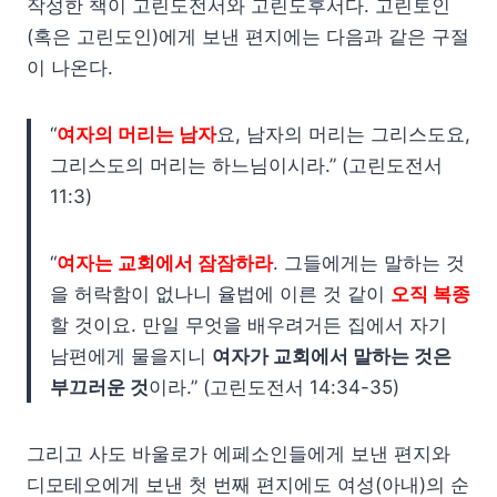
작성한 책이 고린도전서와 고린도후서다. 고린토인
(혹은 고린도인)에게 보낸 편지에는 다음과 같은 구절
이 나온다.
“
여자의 머리는 남자
요, 남자의 머리는 그리스도요,
그리스도의 머리는 하느님이시라.” (고린도전서
11:3)
“
여자는 교회에서 잠잠하라
. 그들에게는 말하는 것
을 허락함이 없나니 율법에 이른 것 같이
오직 복종
할 것이요. 만일 무엇을 배우려거든 집에서 자기
남편에게 물을지니
여자가 교회에서 말하는 것은
부끄러운 것
이라.” (고린도전서 14:34-35)
그리고 사도 바울로가 에페소인들에게 보낸 편지와
디모테오에게 보낸 첫 번째 편지에도 여성(아내)의 순