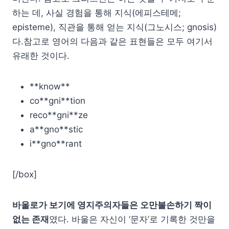
하는 데, 사실 경험을 통해 지식(에피스테메;
episteme), 직관을 통해 얻는 지식(그노시스; gnosis)
다.참고로 영어의 다음과 같은 표현들은 모두 여기서
유래한 것이다.
**know**
co**gni**tion
reco**gni**ze
a**gno**stic
i**gno**rant
[/box]
바울로가 보기에 영지주의자들은 오만불손하기 짝이
없는 존재
였다. 바울은 자신이 ‘문자’로 기록한 것만을