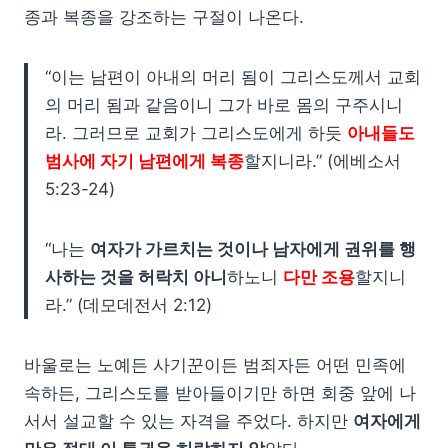
종과 복종을 강조하는 구절이 나온다.
“이는 남편이 아내의 머리 됨이 그리스도께서 교회
의 머리 됨과 같음이니 그가 바로 몸의 구주시니
라. 그러므로 교회가 그리스도에게 하듯
아내들도
범사에 자기 남편에게 복종
할지니라.” (에베소서
5:23-24)
“나는
여자가 가르치는 것이나 남자에게 권위를 행
사하는 것을 허락치 아니
하노니
다만 조용
할지니
라.” (데모데전서 2:12)
바울로는 노예든 사기꾼이든 범죄자든 어떤 민족에
속하든, 그리스도를 받아들이기만 하면 회중 앞에 나
서서 설교할 수 있는 자격을 주었다. 하지만
여자에게