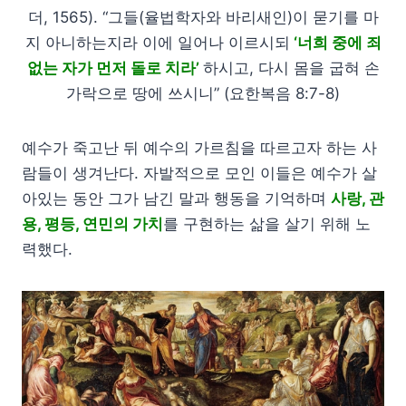
더, 1565). “그들(율법학자와 바리새인)이 묻기를 마
지 아니하는지라 이에 일어나 이르시되
‘너희 중에 죄
없는 자가 먼저 돌로 치라’
하시고, 다시 몸을 굽혀 손
가락으로 땅에 쓰시니” (요한복음 8:7-8)
예수가 죽고난 뒤 예수의 가르침을 따르고자 하는 사
람들이 생겨난다. 자발적으로 모인 이들은 예수가 살
아있는 동안 그가 남긴 말과 행동을 기억하며
사랑, 관
용, 평등, 연민의 가치
를 구현하는 삶을 살기 위해 노
력했다.