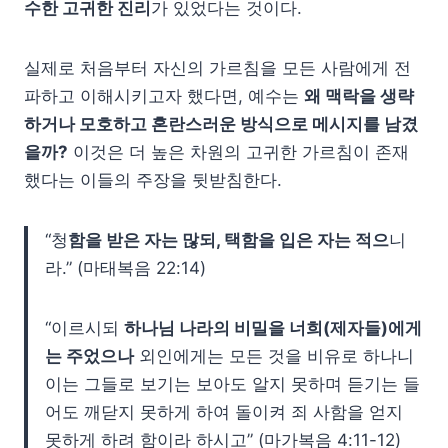
수한 고귀한 진리
가 있었다는 것이다.
실제로 처음부터 자신의 가르침을 모든 사람에게 전
파하고 이해시키고자 했다면, 예수는
왜 맥락을 생략
하거나 모호하고 혼란스러운 방식으로 메시지를 남겼
을까?
이것은 더 높은 차원의 고귀한 가르침이 존재
했다는 이들의 주장을 뒷받침한다.
“청
함을 받은 자는 많되, 택함을 입은 자는 적으
니
라.” (마태복음 22:14)
“이르시되
하나님 나라의 비밀을 너희(제자들)에게
는 주었으나
외인에게는 모든 것을 비유로 하나니
이는 그들로 보기는 보아도 알지 못하며 듣기는 들
어도 깨닫지 못하게 하여 돌이켜 죄 사함을 얻지
못하게 하려 함이라 하시고” (마가복음 4:11-12)