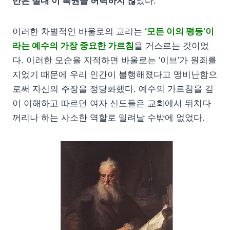
만은 절대 이 특권을 허락하지 않
았다.
이러한 차별적인 바울로의 교리는
‘모든 이의 평등’이
라는 예수의 가장 중요한 가르침
을 거스르는 것이었
다. 이러한 모순을 지적하면 바울로는 ‘이브’가 원죄를
지었기 때문에 우리 인간이 불행해졌다고 맹비난함으
로써 자신의 주장을 정당화했다. 예수의 가르침을 깊
이 이해하고 따르던 여자 신도들은 교회에서 뒤치다
꺼리나 하는 사소한 역할로 밀려날 수밖에 없었다.