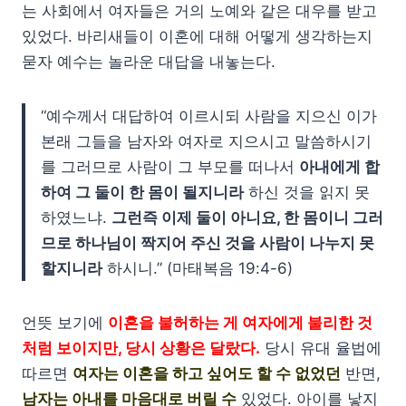
는 사회에서 여자들은 거의 노예와 같은 대우를 받고
있었다. 바리새들이 이혼에 대해 어떻게 생각하는지
묻자 예수는 놀라운 대답을 내놓는다.
“예수께서 대답하여 이르시되 사람을 지으신 이가
본래 그들을 남자와 여자로 지으시고 말씀하시기
를 그러므로 사람이 그 부모를 떠나서
아내에게 합
하여 그 둘이 한 몸이 될지니라
하신 것을 읽지 못
하였느냐.
그런즉 이제 둘이 아니요, 한 몸이니 그러
므로 하나님이 짝지어 주신 것을 사람이 나누지 못
할지니라
하시니.” (마태복음 19:4-6)
언뜻 보기에
이혼을 불허하는 게 여자에게 불리한 것
처럼 보이지만, 당시 상황은 달랐다.
당시 유대 율법에
따르면
여자는 이혼을 하고 싶어도 할 수 없었던
반면,
남자는 아내를 마음대로 버릴 수
있었다. 아이를 낳지