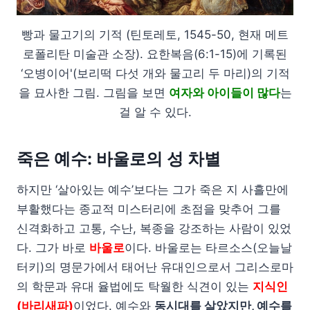
빵과 물고기의 기적 (틴토레토, 1545-50, 현재 메트
로폴리탄 미술관 소장). 요한복음(6:1-15)에 기록된
‘오병이어'(보리떡 다섯 개와 물고리 두 마리)의 기적
을 묘사한 그림. 그림을 보면
여자와 아이들이 많다
는
걸 알 수 있다.
죽은 예수: 바울로의 성 차별
하지만 ‘살아있는 예수’보다는 그가 죽은 지 사흘만에
부활했다는 종교적 미스터리에 초점을 맞추어 그를
신격화하고 고통, 수난, 복종을 강조하는 사람이 있었
다. 그가 바로
바울로
이다. 바울로는 타르소스(오늘날
터키)의 명문가에서 태어난 유대인으로서 그리스로마
의 학문과 유대 율법에도 탁월한 식견이 있는
지식인
(바리새파)
이었다. 예수와
동시대를 살았지만, 예수를