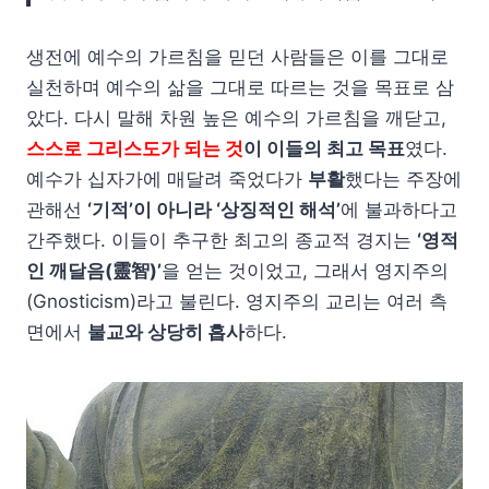
생전에 예수의 가르침을 믿던 사람들은 이를 그대로
실천하며 예수의 삶을 그대로 따르는 것을 목표로 삼
았다. 다시 말해 차원 높은 예수의 가르침을 깨닫고,
스스로 그리스도가 되는 것
이 이들의 최고 목표
였다.
예수가 십자가에 매달려 죽었다가
부활
했다는 주장에
관해선
‘기적’이 아니라 ‘상징적인 해석’
에 불과하다고
간주했다. 이들이 추구한 최고의 종교적 경지는
‘영적
인 깨달음(靈智)’
을 얻는 것이었고, 그래서 영지주의
(Gnosticism)라고 불린다. 영지주의 교리는 여러 측
면에서
불교와 상당히 흡사
하다.