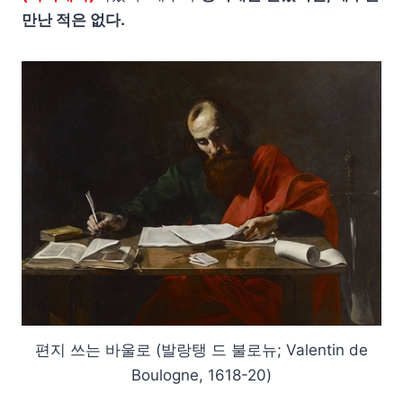
만난 적은 없다.
편지 쓰는 바울로 (발랑탱 드 불로뉴; Valentin de
Boulogne, 1618-20)