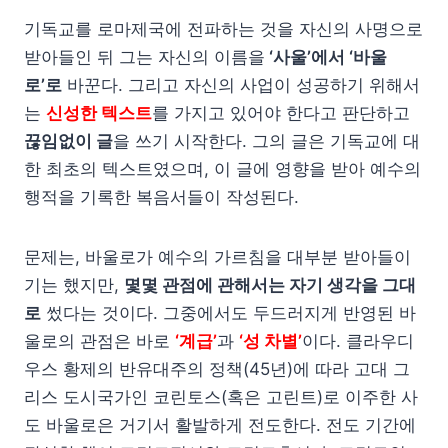
기독교를 로마제국에 전파하는 것을 자신의 사명으로
받아들인 뒤 그는 자신의 이름을
‘사울’에서 ‘바울
로’로
바꾼다. 그리고 자신의 사업이 성공하기 위해서
는
신성한 텍스트
를 가지고 있어야 한다고 판단하고
끊임없이 글
을 쓰기 시작한다. 그의 글은 기독교에 대
한 최초의 텍스트였으며, 이 글에 영향을 받아 예수의
행적을 기록한 복음서들이 작성된다.
문제는, 바울로가 예수의 가르침을 대부분 받아들이
기는 했지만,
몇몇 관점에 관해서는 자기 생각을 그대
로
썼다는 것이다. 그중에서도 두드러지게 반영된 바
울로의 관점은 바로
‘계급’
과
‘성 차별’
이다. 클라우디
우스 황제의 반유대주의 정책(45년)에 따라 고대 그
리스 도시국가인 코린토스(혹은 고린트)로 이주한 사
도 바울로은 거기서 활발하게 전도한다. 전도 기간에