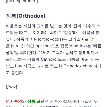
[box type=”info”]
정통(Orthodox)
바울로는 자신의 교리를 받드는 것이 ‘진짜’ 예수의 가
르침을 따르는 것이라는 의미로 ‘정통’라는 이름을 붙
였다. 정통의 어원(ortho+doxa)는 그리스어로 ‘곧
은'(strait)+의견(opinion)으로 정통(othodox)는
‘바른
생각’
을 의미한다. 11세기 교회가 동서로 분리되면서
로마교회는 가톨릭(Catholic)으로 이름을 바꾼다. 동
방교회는 지금도 그대로 정교회(Orthodox church)라
고 불린다.
[/box]
영지주의
와
정통 교단
은 예수가 십자가에 매달린 뒤