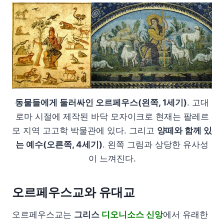
동물들에게 둘러싸인 오르페우스(왼쪽, 1세기)
. 고대
로마 시절에 제작된 바닥 모자이크로 현재는 팔레르
모 지역 고고학 박물관에 있다. 그리고
양떼와 함께 있
는 예수(오른쪽, 4세기)
. 왼쪽 그림과 상당한 유사성
이 느껴진다.
오르페우스교와 유대교
오르페우스교는
그리스
디오니소스 신앙
에서 유래한