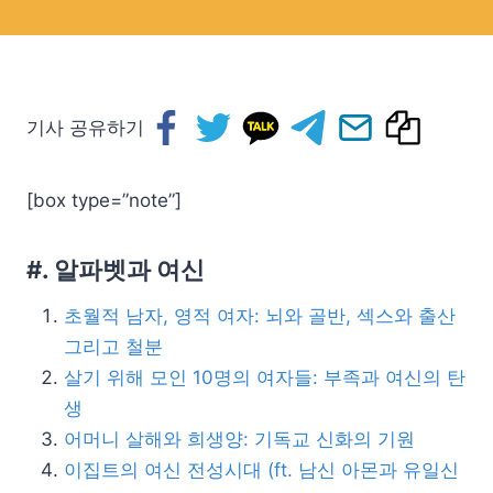
기사 공유하기
[box type=”note”]
#. 알파벳과 여신
초월적 남자, 영적 여자: 뇌와 골반, 섹스와 출산
그리고 철분
살기 위해 모인 10명의 여자들: 부족과 여신의 탄
생
어머니 살해와 희생양: 기독교 신화의 기원
이집트의 여신 전성시대 (ft. 남신 아몬과 유일신