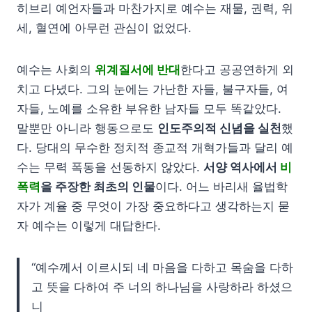
히브리 예언자들과 마찬가지로 예수는 재물, 권력, 위
세, 혈연에 아무런 관심이 없었다.
예수는 사회의
위계질서에 반대
한다고 공공연하게 외
치고 다녔다. 그의 눈에는 가난한 자들, 불구자들, 여
자들, 노예를 소유한 부유한 남자들 모두 똑같았다.
말뿐만 아니라 행동으로도
인도주의적 신념을 실천
했
다. 당대의 무수한 정치적 종교적 개혁가들과 달리 예
수는 무력 폭동을 선동하지 않았다.
서양 역사에서
비
폭력
을 주장한 최초의 인물
이다. 어느 바리새 율법학
자가 계율 중 무엇이 가장 중요하다고 생각하는지 묻
자 예수는 이렇게 대답한다.
“예수께서 이르시되 네 마음을 다하고 목숨을 다하
고 뜻을 다하여 주 너의 하나님을 사랑하라 하셨으
니