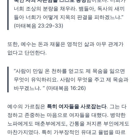
죽인 자의 자손임을 스스로 증명
함이로다. 너희가
너희 조상의 분량을 채우라. 뱀들아, 독사의 새끼
들아 너희가 어떻게 지옥의 판결을 피하겠느냐.”
(마태복음 23:29-33)
또한, 예수는 돈과 재물은 영적인 삶과 아무 관계가
없다고 단언한다.
“사람이 만일 온 천하를 얻고도 제 목숨을 잃으면
무엇이 유익하리요. 사람이 무엇을 주고 제 목숨과
바꾸겠느냐. ” (마태복음 16:26)
예수의 가르침은
특히 여자들을 사로잡는다
. 그는 다
정하고 존중하는 마음으로 여자들을 대했다. 병약한
노파에게도 매춘부에게도, 간통을 저지른 부인에게도
마찬가지였다. 특히 가부장적인 유대교 율법을 따르