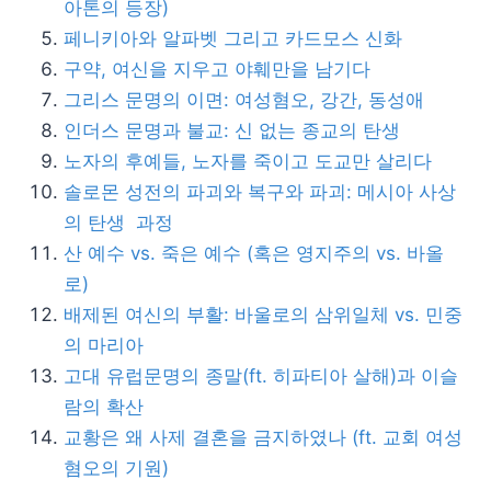
아톤의 등장)
페니키아와 알파벳 그리고 카드모스 신화
구약, 여신을 지우고 야훼만을 남기다
그리스 문명의 이면: 여성혐오, 강간, 동성애
인더스 문명과 불교: 신 없는 종교의 탄생
노자의 후예들, 노자를 죽이고 도교만 살리다
솔로몬 성전의 파괴와 복구와 파괴: 메시아 사상
의 탄생 과정
산 예수 vs. 죽은 예수 (혹은 영지주의 vs. 바올
로)
배제된 여신의 부활: 바울로의 삼위일체 vs. 민중
의 마리아
고대 유럽문명의 종말(ft. 히파티아 살해)과 이슬
람의 확산
교황은 왜 사제 결혼을 금지하였나 (ft. 교회 여성
혐오의 기원)