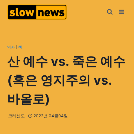
역사
|
책
산 예수 vs. 죽은 예수
(혹은 영지주의 vs.
바올로)
크레센도
2022년 04월04일.