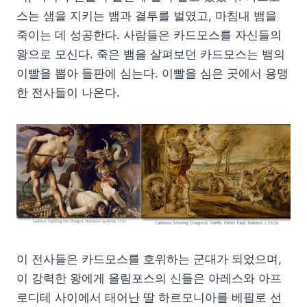
스는 샘을 지키는 뱀과 결투를 벌였고, 마침내 뱀을
죽이는 데 성공한다. 사람들은 카드모스를 자신들의
왕으로 모신다. 죽은 뱀을 살펴보던 카드모스는 뱀의
이빨을 뽑아 들판에 심는다. 이빨을 심은 곳에서 용맹
한 전사들이 나온다.
이 전사들은 카드모스를 호위하는 군대가 되었으며,
이 강력한 왕에게 올림포스의 신들은 아레스와 아프
로디테 사이에서 태어난 딸 하르모니아를 베필로 선