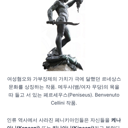
여성혐오와 가부장제의 가치가 극에 달했던 르네상스
문화를 상징하는 작품. 메두사(뱀/여자 무당)의 목을
따 들고 서 있는 페르세우스(Peniseus). Benvenuto
Cellini 작품.
인류 역사에서 사라진 페니키아인들은 자신들을
케나