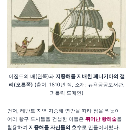
이집트의 배(왼쪽)과
지중해를 지배한 페니키아의 갤
리(오른쪽)
(출처: 1810년 작, 소재: 뉴욕공공도서관,
퍼블릭 도메인)
먼저, 레반트 지역 지중해 연안을 따라 점을 찍듯이
여러 항구 도시들을 건설한 이들은
뛰어난 항해술
을
활용하여
지중해를 자신들의 호수로
만들어버렸다.