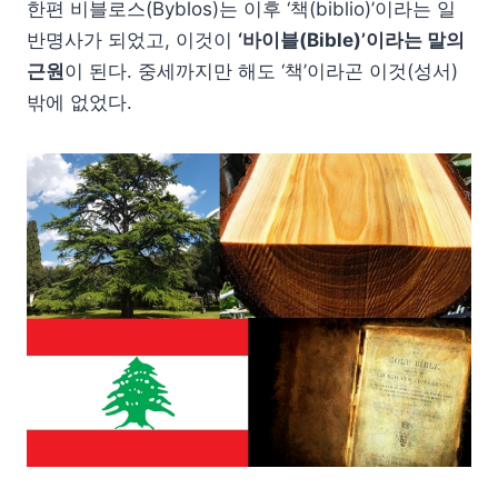
한편 비블로스(Byblos)는 이후 ‘책(biblio)’이라는 일
반명사가 되었고, 이것이
‘바이블(Bible)’이라는 말의
근원
이 된다. 중세까지만 해도 ‘책’이라곤 이것(성서)
밖에 없었다.