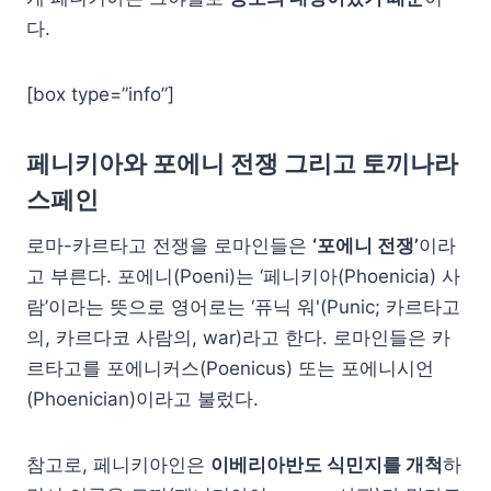
다.
[box type=”info”]
페니키아와 포에니 전쟁 그리고 토끼나라
스페인
로마-카르타고 전쟁을 로마인들은
‘포에니 전쟁’
이라
고 부른다. 포에니(Poeni)는 ‘페니키아(Phoenicia) 사
람’이라는 뜻으로 영어로는 ‘퓨닉 워'(Punic; 카르타고
의, 카르다코 사람의, war)라고 한다. 로마인들은 카
르타고를 포에니커스(Poenicus) 또는 포에니시언
(Phoenician)이라고 불렀다.
참고로, 페니키아인은
이베리아반도 식민지를 개척
하