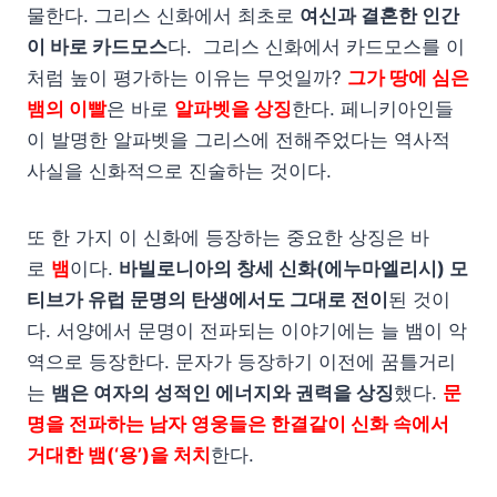
물한다. 그리스 신화에서 최초로
여신과 결혼한 인간
이 바로 카드모스
다. 그리스 신화에서 카드모스를 이
처럼 높이 평가하는 이유는 무엇일까?
그가 땅에 심은
뱀의 이빨
은 바로
알파벳을 상징
한다. 페니키아인들
이 발명한 알파벳을 그리스에 전해주었다는 역사적
사실을 신화적으로 진술하는 것이다.
또 한 가지 이 신화에 등장하는 중요한 상징은 바
로
뱀
이다.
바빌로니아의 창세 신화(에누마엘리시) 모
티브가 유럽 문명의 탄생에서도 그대로 전이
된 것이
다. 서양에서 문명이 전파되는 이야기에는 늘 뱀이 악
역으로 등장한다. 문자가 등장하기 이전에 꿈틀거리
는
뱀은 여자의 성적인 에너지와 권력을 상징
했다.
문
명을 전파하는 남자 영웅들은 한결같이 신화 속에서
거대한 뱀(‘용’)을 처치
한다.