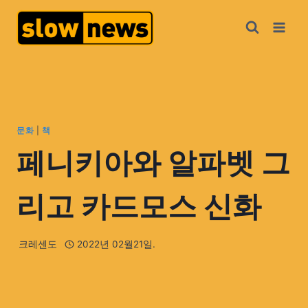
문화
|
책
페니키아와 알파벳 그
리고 카드모스 신화
크레센도
2022년 02월21일.