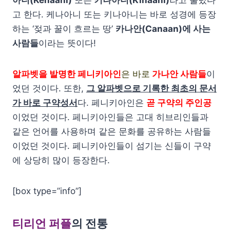
아니(Kenaani)
또는
키나아니(Kinaani)
라고 불렀다
고 한다. 케나아니 또는 키나아니는 바로 성경에 등장
하는 ‘젖과 꿀이 흐르는 땅’
카나안(Canaan)에 사는
사람들
이라는 뜻이다!
알파벳을 발명한 페니키아인
은 바로
가나안 사람들
이
었던 것이다. 또한,
그 알파벳으로 기록한 최초의 문서
가 바로 구약성서
다. 페니키아인은
곧 구약의 주인공
이었던 것이다. 페니키아인들은 고대 히브리인들과
같은 언어를 사용하며 같은 문화를 공유하는 사람들
이었던 것이다. 페니키아인들이 섬기는 신들이 구약
에 상당히 많이 등장한다.
[box type=”info”]
티리언 퍼플
의 전통