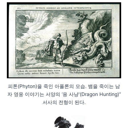
피톤(Phyton)을 죽인 아폴론의 모습. 뱀을 죽이는 남
자 영웅 이야기는 서양의 ‘용 사냥'(Dragon Hunting)”
서사의 전형이 된다.