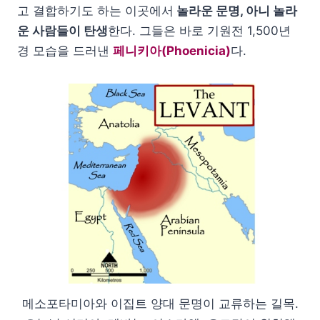
고 결합하기도 하는 이곳에서
놀라운 문명, 아니 놀라
운 사람들이 탄생
한다. 그들은 바로 기원전 1,500년
경 모습을 드러낸
페니키아(Phoenicia)
다.
메소포타미아와 이집트 양대 문명이 교류하는 길목.