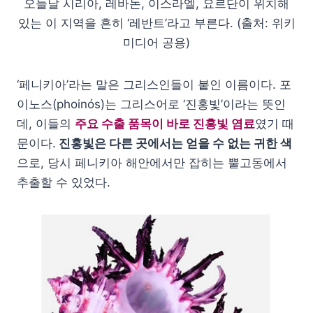
오늘날 시리아, 레바논, 이스라엘, 요르단이 위치해
있는 이 지역을 흔히 ‘레반트’라고 부른다. (출처: 위키
미디어 공용)
‘페니키아’라는 말은 그리스인들이 붙인 이름이다. 포
이노스(phoinós)는 그리스어로 ‘진홍빛’이라는 뜻인
데, 이들의
주요 수출 품목이 바로 진홍빛 염료
였기 때
문이다.
진홍빛은 다른 곳에서는 얻을 수 없는 귀한 색
으로, 당시 페니키아 해안에서만 잡히는 뿔고동에서
추출할 수 있었다.