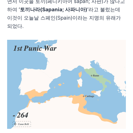
면서 이곳을 토끼(페니키아어 sapan; 사판)가 많다고
하여
‘토끼나라(Sapania; 사파니아)’
라고 불렀는데
이것이 오늘날 스페인(Spain)이라는 지명의 유래가
되었다.