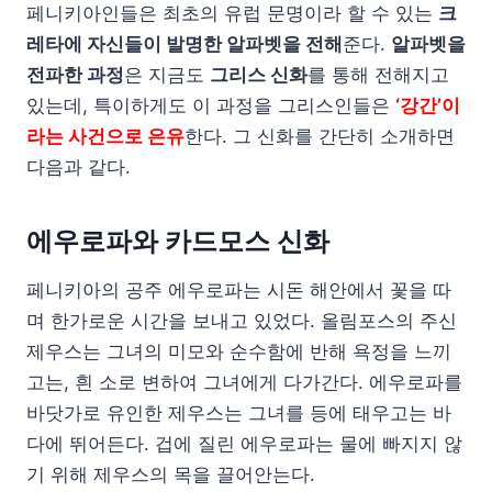
페니키아인들은 최초의 유럽 문명이라 할 수 있는
크
레타에 자신들이 발명한 알파벳을 전해
준다.
알파벳을
전파한 과정
은 지금도
그리스 신화
를 통해 전해지고
있는데, 특이하게도 이 과정을 그리스인들은
‘강간’이
라는 사건으로 은유
한다. 그 신화를 간단히 소개하면
다음과 같다.
에우로파와 카드모스 신화
페니키아의 공주 에우로파는 시돈 해안에서 꽃을 따
며 한가로운 시간을 보내고 있었다. 올림포스의 주신
제우스는 그녀의 미모와 순수함에 반해 욕정을 느끼
고는, 흰 소로 변하여 그녀에게 다가간다. 에우로파를
바닷가로 유인한 제우스는 그녀를 등에 태우고는 바
다에 뛰어든다. 겁에 질린 에우로파는 물에 빠지지 않
기 위해 제우스의 목을 끌어안는다.