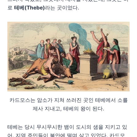
로
테베(Thebe)
라는 곳이었다.
카드모스는 암소가 지쳐 쓰러진 곳인 테베에서 소를
제사 지내고, 테베의 왕이 된다.
테베는 당시 무시무시한 뱀이 도시의 샘을 지키고 있
어, 지역 주민들이 불안에 떨며 살고 있었다. 카드모