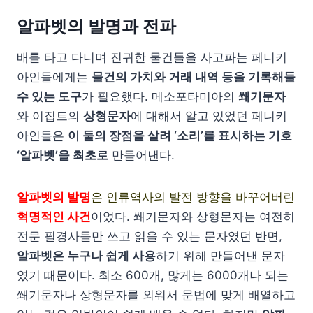
알파벳의 발명과 전파
배를 타고 다니며 진귀한 물건들을 사고파는 페니키
아인들에게는
물건의 가치와 거래 내역 등을 기록해둘
수 있는 도구
가 필요했다. 메소포타미아의
쐐기문자
와 이집트의
상형문자
에 대해서 알고 있었던 페니키
아인들은
이 둘의 장점을 살려 ‘소리’를 표시하는 기호
‘알파벳’을 최초로
만들어낸다.
알파벳의 발명
은 인류역사의 발전 방향을 바꾸어버린
혁명적인 사건
이었다. 쐐기문자와 상형문자는 여전히
전문 필경사들만 쓰고 읽을 수 있는 문자였던 반면,
알파벳은 누구나 쉽게 사용
하기 위해 만들어낸 문자
였기 때문이다. 최소 600개, 많게는 6000개나 되는
쐐기문자나 상형문자를 외워서 문법에 맞게 배열하고