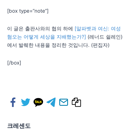
[box type=”note”]
이 글은 출판사와의 협의 하에
[알파벳과 여신: 여성
혐오는 어떻게 세상을 지배했는가?]
(레너드 쉴레인)
에서 발췌한 내용을 정리한 것입니다. (편집자)
[/box]
크레센도