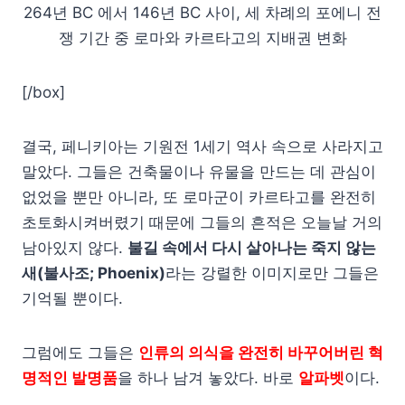
264년 BC 에서 146년 BC 사이, 세 차례의 포에니 전
쟁 기간 중 로마와 카르타고의 지배권 변화
[/box]
결국, 페니키아는 기원전 1세기 역사 속으로 사라지고
말았다. 그들은 건축물이나 유물을 만드는 데 관심이
없었을 뿐만 아니라, 또 로마군이 카르타고를 완전히
초토화시켜버렸기 때문에 그들의 흔적은 오늘날 거의
남아있지 않다.
불길 속에서 다시 살아나는 죽지 않는
새(불사조; Phoenix)
라는 강렬한 이미지로만 그들은
기억될 뿐이다.
그럼에도 그들은
인류의 의식을 완전히 바꾸어버린 혁
명적인 발명품
을 하나 남겨 놓았다. 바로
알파벳
이다.