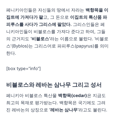
페니키아인들은 자신들의 땅에서 자라는
백향목을 이
집트에 가져다가 팔
고, 그 돈으로
이집트의 특산품 파
피루스를 사다가 그리스에 팔았다.
그리스인들은 페
니키아인들이 비블로스를 가져다 준다고 하여, 그들
의 근거지도
‘비블로스’
라는 이름으로 불렀다. ‘비블로
스'(Byblos)는 그리스어로 파피루스(papyrus)를 의미
한다.
[box type=”info”]
비블로스와 레바논 삼나무 그리고 성서
페니키아 비블로스 특산물
백향목(cedar)
은 지금도
최고의 목재로 평가받는다. 백향목은 국기에도 그려
진 레바논의 상징으로
‘레바논 삼나무’
라고도 불린다.