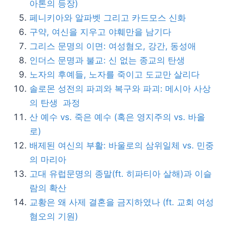
아톤의 등장)
페니키아와 알파벳 그리고 카드모스 신화
구약, 여신을 지우고 야훼만을 남기다
그리스 문명의 이면: 여성혐오, 강간, 동성애
인더스 문명과 불교: 신 없는 종교의 탄생
노자의 후예들, 노자를 죽이고 도교만 살리다
솔로몬 성전의 파괴와 복구와 파괴: 메시아 사상
의 탄생 과정
산 예수 vs. 죽은 예수 (혹은 영지주의 vs. 바올
로)
배제된 여신의 부활: 바울로의 삼위일체 vs. 민중
의 마리아
고대 유럽문명의 종말(ft. 히파티아 살해)과 이슬
람의 확산
교황은 왜 사제 결혼을 금지하였나 (ft. 교회 여성
혐오의 기원)