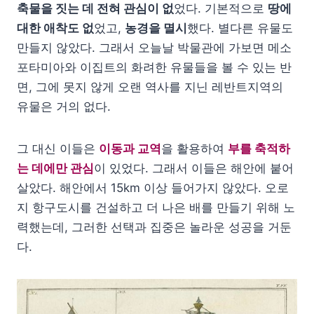
축물을 짓는 데 전혀 관심이 없
었다. 기본적으로
땅에
대한 애착도 없
었고,
농경을 멸시
했다. 별다른 유물도
만들지 않았다. 그래서 오늘날 박물관에 가보면 메소
포타미아와 이집트의 화려한 유물들을 볼 수 있는 반
면, 그에 못지 않게 오랜 역사를 지닌 레반트지역의
유물은 거의 없다.
그 대신 이들은
이동과 교역
을 활용하여
부를 축적하
는 데에만 관심
이 있었다. 그래서 이들은 해안에 붙어
살았다. 해안에서 15km 이상 들어가지 않았다. 오로
지 항구도시를 건설하고 더 나은 배를 만들기 위해 노
력했는데, 그러한 선택과 집중은 놀라운 성공을 거둔
다.