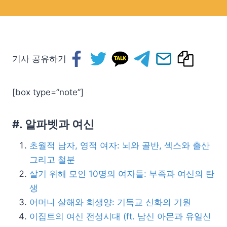
기사 공유하기
[box type=”note”]
#. 알파벳과 여신
초월적 남자, 영적 여자: 뇌와 골반, 섹스와 출산
그리고 철분
살기 위해 모인 10명의 여자들: 부족과 여신의 탄
생
어머니 살해와 희생양: 기독교 신화의 기원
이집트의 여신 전성시대 (ft. 남신 아몬과 유일신