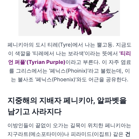
페니키아의 도시 티레(Tyre)에서 나는 뿔고동. 지금도
이 색깔을 ‘티레에서 나는 보라색’이라는 뜻에서
‘티리
언 퍼플'(Tyrian Purple)
이라고 부른다. 이 자주 염료
를 그리스에서는 ‘페닉스(Phoinix)’라고 불렀는데, 이
는 불사조 ‘페닉스(Phoenix)’와도 어근을 공유한다.
지중해의 지배자 페니키아, 알파벳을
남기고 사라지다
이방인들이 끝없이 오가는 길목이 위치한 페니키아는
지구라트(메소포타미아)나 피라미드(이집트) 같은
건