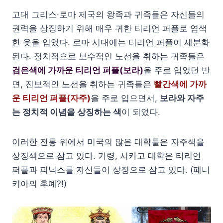
고대 그리스·로마 제국의 왕족과 귀족들은 자신들의
권력을 상징하기 위해 매우 귀한 티리언 퍼플로 염색
한 옷을 입었다. 로마 시대에는 티리언 퍼플이 세분화
된다. 정치적으로 보수적인 노선을 취하는 귀족들은
검은색에 가까운 티리언 퍼플(보라)
을 주로 입었던 반
면, 진보적인 노선을 취하는 귀족들은
빨간색에 가까
운 티리언 퍼플(자주)
을 주로 입으면서,
보라와 자주
는 정치적 이념을 상징하는 색
이 되었다.
이러한 전통 위에서 미국의 많은 대학들은 자주색을
상징색으로 삼고 있다. 가령, 시카고 대학은 티리언
퍼플과 피닉스를 자신들이 상징으로 삼고 있다. (페니
키아의 후예?!)