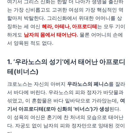
여기서 그리스 신화는 한발 더 나아가 생명을 출산하
는 가장 신비롭고도 고귀한 여성의 가장 핵심적인 역
할마저 박탈한다. 그리신화에서 위대한 어머니를 상
징하는 세 여신
헤라, 아테나, 아프로디테
는 모두 기이
하게도
남자의 몸에서 태어난다.
물론 어머니의 손에
서 양육된 적도 없다.
1. ‘우라노스의 성기’에서 태어난 아프로디
테(비너스)
크로노스는 자신의 아버지
우라노스의 페니스
를 잘라
서 바다에 버린다. 우라노스의 피와 정자가 바닷물과
섞였고, 이 혼합물은 바다 밑바닥으로 가라앉는데,
여
기서 아프로디테(로마 신화의 ‘비너스’)가 생성
된다.
이 성욕의 여신은 혼기에 찬 처녀의 모습으로 태어난
다. 자궁도 없이 남자의 피와 정자만으로 잉태된 것이