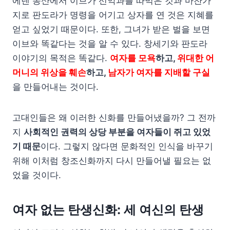
에덴 동산에서 이브가 선악과를 따먹은 것과 마찬가
지로 판도라가 명령을 어기고 상자를 연 것은 지혜를
얻고 싶었기 때문이다. 또한, 그녀가 받은 벌을 보면
이브와 똑같다는 것을 알 수 있다. 창세기와 판도라
이야기의 목적은 똑같다.
여자를 모욕
하고,
위대한 어
머니의 위상을 훼손
하고,
남자가 여자를 지배할 구실
을 만들어내는 것이다.
고대인들은 왜 이러한 신화를 만들어냈을까? 그 전까
지
사회적인 권력의 상당 부분을 여자들이 쥐고 있었
기 때문
이다. 그렇지 않다면 문화적인 인식을 바꾸기
위해 이처럼 창조신화까지 다시 만들어낼 필요는 없
었을 것이다.
여자 없는 탄생신화: 세 여신의 탄생