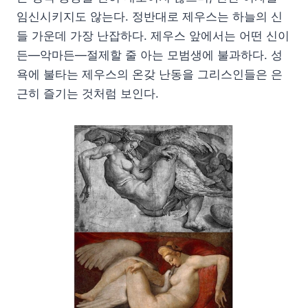
임신시키지도 않는다. 정반대로 제우스는 하늘의 신
들 가운데 가장 난잡하다. 제우스 앞에서는 어떤 신이
든―악마든―절제할 줄 아는 모범생에 불과하다. 성
욕에 불타는 제우스의 온갖 난동을 그리스인들은 은
근히 즐기는 것처럼 보인다.