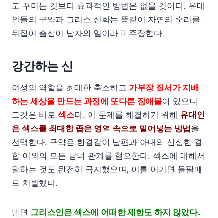
고 꾸미는 것보다 효과적인 방법은 없을 것이다. 유대
인들의 구약과 그리스 신화는 똑같이 자연의 순리를
뒤집어 출산이 남자의 일이라고 주장한다.
강간하는 신
여성의 역할을 최대한 축소하고
가부장 질서가 지배
하는 세상을 만드는 과정에 또다른 장애물
이 있으니
그것은 바로
섹스
다. 이 문제를 해결하기 위해
유대인
은 섹스를 최대한 좁은 영역 속으로 밀어넣는 방법
을
선택한다. 구약은 한결같이 남편과 아내의 신성한 결
합 이외의 모든 남녀 관계를 혐오한다. 섹스에 대해서
말하는 것도 완전히 금지했으며, 이를 어기면 돌팔매
로 처벌했다.
반면
그리스인은 섹스에 어떠한 제한도 하지 않았다.