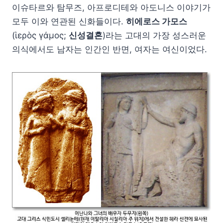
이슈타르와 탐무즈, 아프로디테와 아도니스 이야기가
모두 이와 연관된 신화들이다.
히에로스 가모스
(ἱερὸς γάμος;
신성결혼
)라는 고대의 가장 성스러운
의식에서도 남자는 인간인 반면, 여자는 여신이었다.