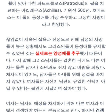
활에 맞아 다친 파트로클로스(Patroclus)의 팔을 치
료하는 아킬레우스(Achilles). 기원전 500년. 호메로
스는 이 둘의 동성애를 가장 순수하고 고상한 사랑이
라고 찬양했다.
끊임없이 지속된 살육과 전쟁으로 인해 남성의 사망
률이 높은 상황에서도 그리스인들이 동성애를 유지할
수 있었던 것은
실제로는 양성애를 추구
했기 때문이
다. 다시 말해 그리스남자들은 결혼한 뒤에도 다른 여
자는 물론 남자나 소년과도 쉬지 않고 바람을 피웠다.
처자식이 있어도, 남자들은 아내를 위해 정절을 바치
지 않았다. 여자들은 자신이 남편의 유일한 선택이 아
닐 수 있다는 불안에 시달리며 살아야 했다.
여자는 남자의 애정을 차지하기 위해 다른 여자와 어
떻게 경쟁해야 하는지 본능적으로 안다. 하지만
경쟁