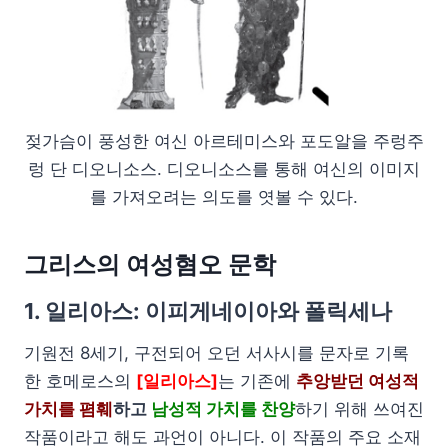
젖가슴이 풍성한 여신 아르테미스와 포도알을 주렁주
렁 단 디오니소스. 디오니소스를 통해 여신의 이미지
를 가져오려는 의도를 엿볼 수 있다.
그리스의 여성혐오 문학
1. 일리아스: 이피게네이아와 폴릭세나
기원전 8세기, 구전되어 오던 서사시를 문자로 기록
한 호메로스의
[일리아스]
는 기존에
추앙받던 여성적
가치를 폄훼
하고
남성적 가치를 찬양
하기 위해 쓰여진
작품이라고 해도 과언이 아니다. 이 작품의 주요 소재