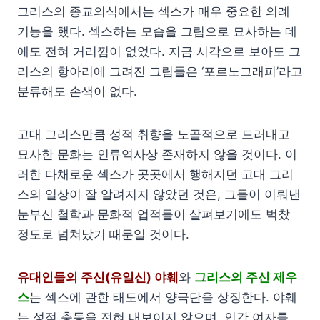
그리스의 종교의식에서는 섹스가 매우 중요한 의례
기능을 했다. 섹스하는 모습을 그림으로 묘사하는 데
에도 전혀 거리낌이 없었다. 지금 시각으로 보아도 그
리스의 항아리에 그려진 그림들은 ‘포르노그래피’라고
분류해도 손색이 없다.
고대 그리스만큼 성적 취향을 노골적으로 드러내고
묘사한 문화는 인류역사상 존재하지 않을 것이다. 이
러한 다채로운 섹스가 곳곳에서 행해지던 고대 그리
스의 일상이 잘 알려지지 않았던 것은, 그들이 이뤄낸
눈부신 철학과 문화적 업적들이 살펴보기에도 벅찼
정도로 넘쳐났기 때문일 것이다.
유대인들의 주신(유일신) 야훼
와
그리스의 주신 제우
스
는 섹스에 관한 태도에서 양극단을 상징한다. 야훼
는 성적 충동을 전혀 내보이지 않으며, 인간 여자를