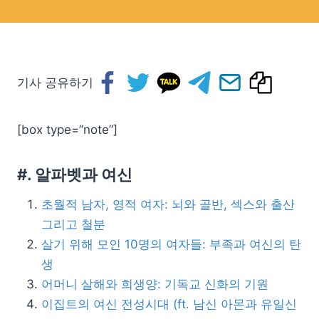
기사 공유하기
[box type=”note”]
#. 알파벳과 여신
초월적 남자, 영적 여자: 뇌와 골반, 섹스와 출산
그리고 철분
살기 위해 모인 10명의 여자들: 부족과 여신의 탄
생
어머니 살해와 희생양: 기독교 신화의 기원
이집트의 여신 전성시대 (ft. 남신 아몬과 유일신