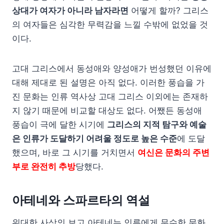
상대가 여자가 아니라 남자라면
어떻게 할까? 그리스
의 여자들은 심각한 무력감을 느낄 수밖에 없었을 것
이다.
고대 그리스에서 동성애와 양성애가 번성했던 이유에
대해 제대로 된 설명은 아직 없다. 이러한 풍습을 가
진 문화는 인류 역사상 고대 그리스 이외에는 존재하
지 않기 때문에 비교할 대상도 없다. 어쨌든 동성애
풍습이 극에 달한 시기에
그리스의 지적 탐구와 예술
은 인류가 도달하기 어려울 정도로 높은 수준
에 도달
했으며, 바로 그 시기를 거치면서
여신은 문화의 주변
부로 완전히 추방
당했다.
아테네와 스파르타의 역설
위대한 사상의 보고 아테네는 인류에게 무수한 문화