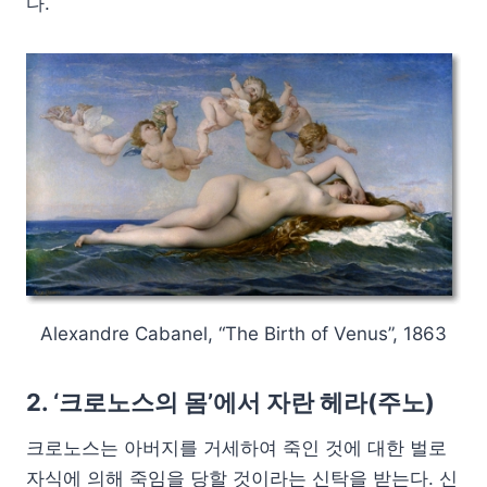
다.
Alexandre Cabanel, “The Birth of Venus”, 1863
2. ‘크로노스의 몸’에서 자란 헤라(주노)
크로노스는 아버지를 거세하여 죽인 것에 대한 벌로
자식에 의해 죽임을 당할 것이라는 신탁을 받는다. 신