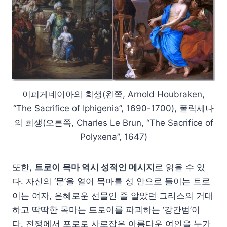
이피게네이아의 희생(왼쪽, Arnold Houbraken,
“The Sacrifice of Iphigenia”, 1690-1700), 폴릭세나
의 희생(오른쪽, Charles Le Brun, “The Sacrifice of
Polyxena”, 1647)
또한,
트로이 목마 역시 성적인 메시지
로 읽을 수 있
다. 자신의 ‘문’을 열어 목마를 성 안으로 들이는 트로
이는 여자, 은혜로운 선물인 줄 알았던 그리스의 거대
하고 딱딱한 목마는 트로이를 파괴하는 ‘강간범’이
다. 전쟁에서 포로로 사로잡은 아름다운 여인을 누가