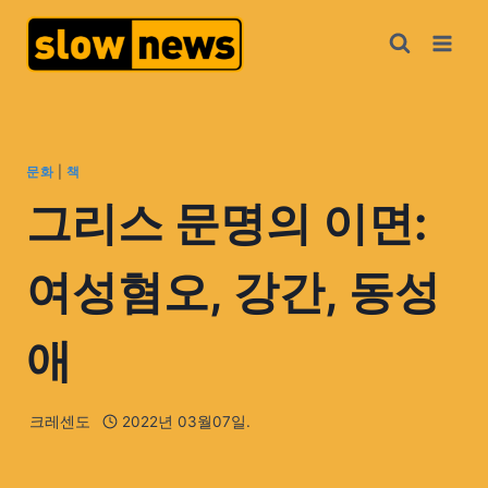
문화
|
책
그리스 문명의 이면:
여성혐오, 강간, 동성
애
크레센도
2022년 03월07일.