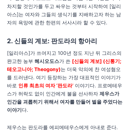
차지할 것인가를 두고 싸우는 것부터 시작하여 [일리
아스]는 여자와 그들의 생식기를 지배하고자 하는 남
자의 욕망에 관한 한편의 서사시라 할 수 있다.
2. 신들의 계보: 판도라의 항아리
[일리아스]가 쓰여지고 100년 정도 지난 뒤 그리스의
완고한 농부
헤시오도스
가 쓴
[신들의 계보] (신통기;
테오고니아; Theogony)
는 더욱 악의에 찬 여성혐오
를 드러낸다. 여기 등장하는 가장 대표적인 이야기가
바로
인류 최초의 여자 ‘판도라’
이야기다. 프로메테우
스가 허락도 없이 인간에게 불을 선사하자
제우스가
인간을 괴롭히기 위해서 여자를 만들어 벌을 주었다는
이야기
다.
제우스는 판도라를 에피메테우스에게 아내로 준다.