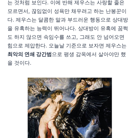
는 것처럼 보인다. 이에 반해 제우스는 사랑할 줄은
모르면서, 끊임없이 성욕만 채우려고 하는 난봉꾼이
다. 제우스는 달콤한 말과 부드러운 행동으로 상대방
을 유혹하는 능력이 뛰어나다. 상대방이 유혹에 꿈쩍
도 하지 않으면 속임수를 쓰고, 그래도 안 넘어오면
힘으로 제압한다. 오늘날 기준으로 보자면 제우스는
최악의 연쇄 강간범
으로 평생 감옥에서 살아야만 했
을 것이다.