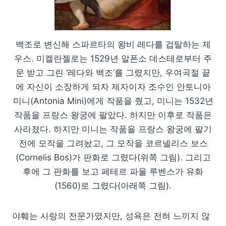
백조로 변신해 스파르타의 왕비 레다를 겁탈하는 제
우스. 미켈란젤로는 1529년 알폰소 데스테로부터 주
문 받고 그린 ‘레다와 백조’를 그렸지만, 우여곡절 끝
에 자신이 소장하게 되자 제자이자 조수인 안토니아
미니(Antonia Mini)에게 작품을 줬고, 미니는 1532년
작품을 프랑스 왕궁에 팔았다. 하지만 이후로 작품은
사라졌다. 하지만 미니는 작품을 프랑스 왕궁에 팔기
전에 모작을 그려놨고, 그 모작을 코르넬리스 보스
(Cornelis Bos)가 판화로 그렸다(위쪽 그림). 그리고
후에 그 판화를 보고 페테르 파울 루벤스가 유화
(1560)로 그렸다(아래쪽 그림).
야훼는 사랑의 전문가였지만, 성욕은 전혀 느끼지 않