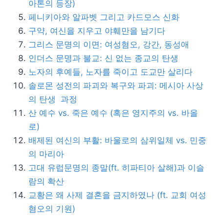
아톤의 등장)
페니키아와 알파벳 그리고 카드모스 신화
구약, 여신을 지우고 야훼만을 남기다
그리스 문명의 이면: 여성혐오, 강간, 동성애
인더스 문명과 불교: 신 없는 종교의 탄생
노자의 후예들, 노자를 죽이고 도교만 살리다
솔로몬 성전의 파괴와 복구와 파괴: 메시아 사상
의 탄생 과정
산 예수 vs. 죽은 예수 (혹은 영지주의 vs. 바올
로)
배제된 여신의 부활: 바울로의 삼위일체 vs. 민중
의 마리아
고대 유럽문명의 종말(ft. 히파티아 살해)과 이슬
람의 확산
교황은 왜 사제 결혼을 금지하였나 (ft. 교회 여성
혐오의 기원)