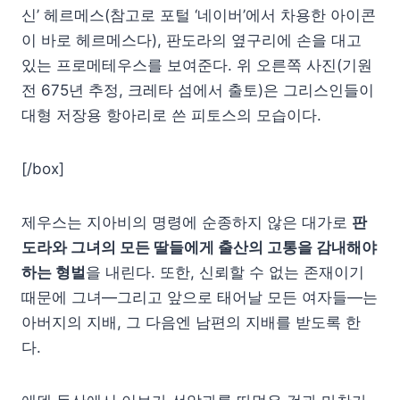
신’ 헤르메스(참고로 포털 ‘네이버’에서 차용한 아이콘
이 바로 헤르메스다), 판도라의 옆구리에 손을 대고
있는 프로메테우스를 보여준다. 위 오른쪽 사진(기원
전 675년 추정, 크레타 섬에서 출토)은 그리스인들이
대형 저장용 항아리로 쓴 피토스의 모습이다.
[/box]
제우스는 지아비의 명령에 순종하지 않은 대가로
판
도라와 그녀의 모든 딸들에게 출산의 고통을 감내해야
하는 형벌
을 내린다. 또한, 신뢰할 수 없는 존재이기
때문에 그녀―그리고 앞으로 태어날 모든 여자들―는
아버지의 지배, 그 다음엔 남편의 지배를 받도록 한
다.