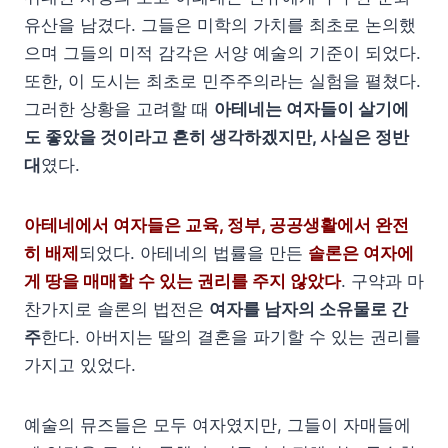
유산을 남겼다. 그들은 미학의 가치를 최초로 논의했
으며 그들의 미적 감각은 서양 예술의 기준이 되었다.
또한, 이 도시는 최초로 민주주의라는 실험을 펼쳤다.
그러한 상황을 고려할 때
아테네는 여자들이 살기에
도 좋았을 것이라고 흔히 생각하겠지만, 사실은 정반
대
였다.
아테네에서 여자들은 교육, 정부, 공공생활에서 완전
히 배제
되었다. 아테네의 법률을 만든
솔론은 여자에
게 땅을 매매할 수 있는 권리를 주지 않았다
. 구약과 마
찬가지로 솔론의 법전은
여자를 남자의 소유물로 간
주
한다. 아버지는 딸의 결혼을 파기할 수 있는 권리를
가지고 있었다.
예술의 뮤즈들은 모두 여자였지만, 그들이 자매들에