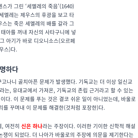
스가 그린 ‘세멜레의 죽음'(1640)
 세멜레는 제우스의 후광을 보고 타
우스는 죽은 세멜레의 배를 갈라 그
 태아를 꺼내 자신의 사타구니에 넣
, 그 아기가 바로 디오니소스(오르페
우스)다.
 발명하다
고나니 골치아픈 문제가 발생했다. 기독교는 더 이상 일신교
’라는, 유대교에서 가져온, 기독교의 존립 근거라고 할 수 있는
이다. 이 문제를 푸는 것은 결코 쉬운 일이 아니었는데, 바울로
리를 꾸며내 이 문제를 해결한(것처럼 포장한)다.
에, 여전히
신은 하나
라는 주장이다. 이러한 기이한 신학적 해설
 논쟁이 되었다. 더 나아가 바울로의 주장에 의문을 제기한다는