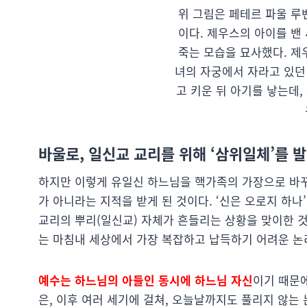
위 그림은 페테르 파울 루벤
이다. 제우스의 아이를 밴
죽는 모습을 묘사했다. 제
녀의 자궁에서 자라고 있던
고 키운 뒤 아기를 낳는데
바울로, 일신교 교리를 위해 ‘삼위일체’를
하지만 이렇게 유일신 하느님을 핵가족의 가장으로 바꾸
가 아니라는 지적을 받게 된 것이다. ‘신은 오로지 하나
교리의 뿌리(일신교) 자체가 흔들리는 상황을 맞이한 것
는 마침내 세상에서 가장 복잡하고 납득하기 어려운 논
예수는 하느님의 아들인 동시에 하느님 자신
이기 때문
은, 이후 여러 세기에 걸쳐, 오늘날까지도 풀리지 않는