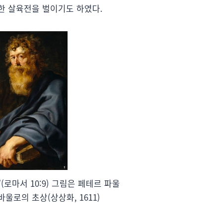
한 살육전을 벌이기도 하였다.
”
(로마서 10:9) 그림은 페테르 파울
울로의 초상(상상화, 1611)