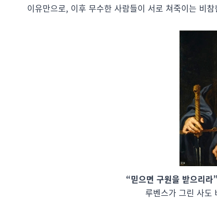
이유만으로, 이후 무수한 사람들이 서로 쳐죽이는 비참
“믿으면 구원을 받으리라
루벤스가 그린 사도 바