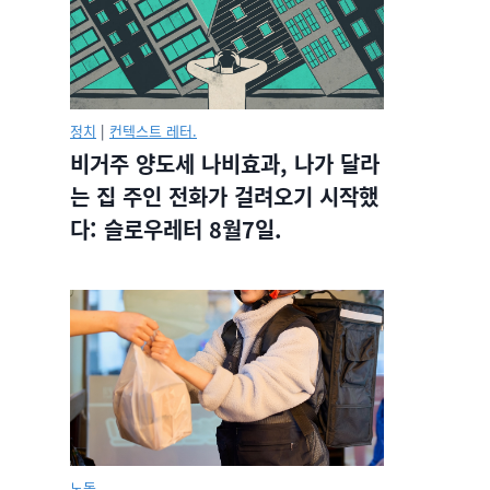
정치
|
컨텍스트 레터.
비거주 양도세 나비효과, 나가 달라
는 집 주인 전화가 걸려오기 시작했
다: 슬로우레터 8월7일.
노동