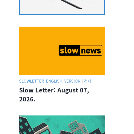
SLOWLETTER_ENGLISH_VERSION
|
경제
Slow Letter: August 07,
2026.