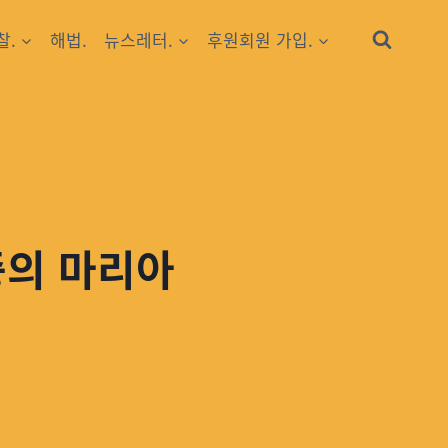
찰.
해법.
뉴스레터.
후원회원 가입.
중의 마리아