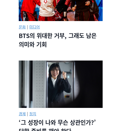
문화
|
미디어
BTS의 위대한 거부, 그래도 남은
의미와 기회
경제
|
정치
‘그 성장이 나와 무슨 상관인가?’