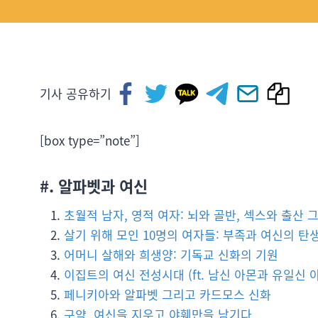
기사 공유하기
[box type=”note”]
#. 알파벳과 여신
초월적 남자, 영적 여자: 뇌와 골반, 섹스와 출산 
살기 위해 모인 10명의 여자들: 부족과 여신의 탄
어머니 살해와 희생양: 기독교 신화의 기원
이집트의 여신 전성시대 (ft. 남신 아몬과 유일신 
페니키아와 알파벳 그리고 카드모스 신화
구약, 여신을 지우고 야훼만을 남기다