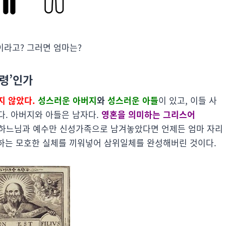
라고? 그러면 엄마는?
성령’인가
지 않았다.
성스러운 아버지
와
성스러운 아들
이 있고, 이들 사
다. 아버지와 아들은 남자다.
영혼을 의미하는 그리스어
 하느님과 예수만 신성가족으로 남겨놓았다면 언제든 엄마 자리
 하는 모호한 실체를 끼워넣어 삼위일체를 완성해버린 것이다.