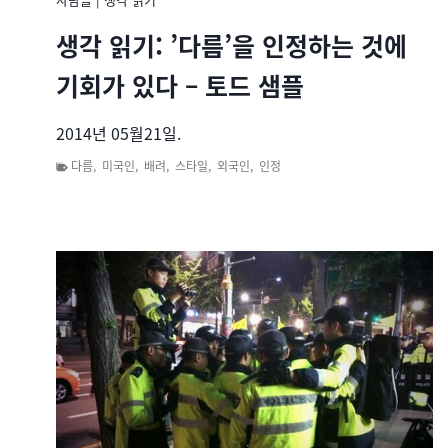
생각 읽기: ’다름’을 인정하는 것에
기회가 있다 – 토드 샘플
2014년 05월21일.
다름
,
미국인
,
배려
,
스타일
,
외국인
,
인정