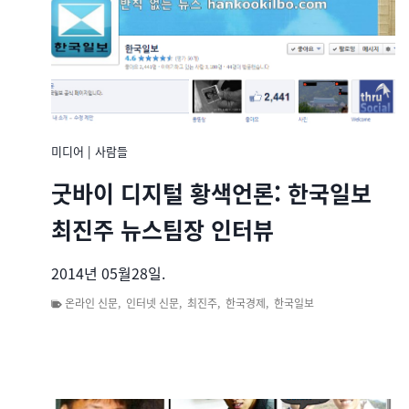
미디어
|
사람들
굿바이 디지털 황색언론: 한국일보
최진주 뉴스팀장 인터뷰
2014년 05월28일.
온라인 신문
,
인터넷 신문
,
최진주
,
한국경제
,
한국일보