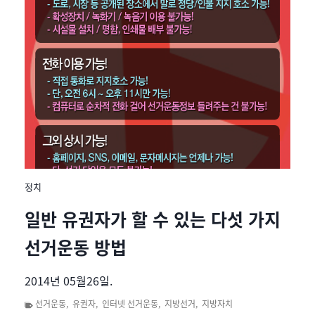
정치
일반 유권자가 할 수 있는 다섯 가지
선거운동 방법
2014년 05월26일.
선거운동
,
유권자
,
인터넷 선거운동
,
지방선거
,
지방자치