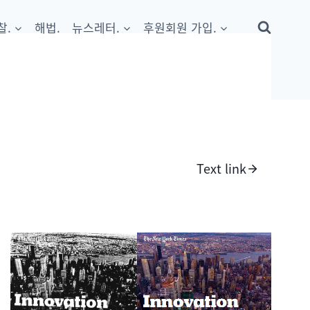
찰.
해법.
뉴스레터.
후원회원 가입.
Text link