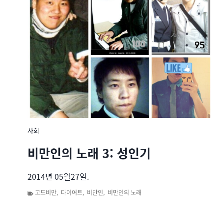
사회
비만인의 노래 3: 성인기
2014년 05월27일.
고도비만
,
다이어트
,
비만인
,
비만인의 노래