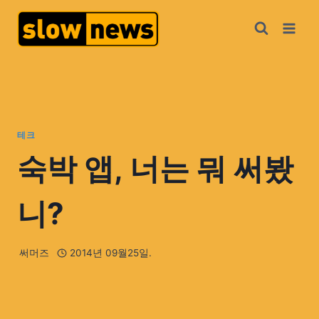
테크
숙박 앱, 너는 뭐 써봤
니?
써머즈
2014년 09월25일.