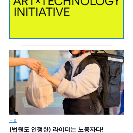
노동
(법원도 인정한) 라이더는 노동자다!