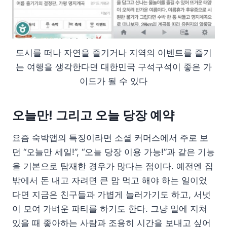
도시를 떠나 자연을 즐기거나 지역의 이벤트를 즐기
는 여행을 생각한다면 대한민국 구석구석이 좋은 가
이드가 될 수 있다
오늘만! 그리고 오늘 당장 예약
요즘 숙박앱의 특징이라면 소셜 커머스에서 주로 보
던 “오늘만 세일!”, “오늘 당장 이용 가능!”과 같은 기능
을 기본으로 탑재한 경우가 많다는 점이다. 예전엔 집
밖에서 돈 내고 자려면 큰 맘 먹고 해야 하는 일이었
다면 지금은 친구들과 가볍게 놀러가기도 하고, 서넛
이 모여 가벼운 파티를 하기도 한다. 그냥 일에 지쳐
있을 때 좋아하는 사람과 조용히 시간을 보내고 싶어