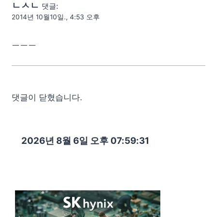
ㄴㅅㄴ
댓글:
2014년 10월10일., 4:53 오후
ㅡㅡㅡ
댓글이 닫혔습니다.
2026년 8월 6일 오후 07:59:32