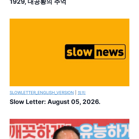
1929, 대공황의 추억
SLOWLETTER_ENGLISH_VERSION
|
정치
Slow Letter: August 05, 2026.