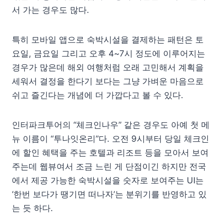
서 가는 경우도 많다.
특히 모바일 앱으로 숙박시설을 결제하는 패턴은 토
요일, 금요일 그리고 오후 4~7시 정도에 이루어지는
경우가 많은데 해외 여행처럼 오래 고민해서 계획을
세워서 결정을 한다기 보다는 그냥 가벼운 마음으로
쉬고 즐긴다는 개념에 더 가깝다고 볼 수 있다.
인터파크투어의 “체크인나우” 같은 경우도 아예 첫 메
뉴 이름이 “투나잇온리”다. 오전 9시부터 당일 체크인
에 할인 혜택을 주는 호텔과 리조트 등을 모아서 보여
주는데 웹뷰여서 조금 느린 게 단점이긴 하지만 전국
에서 제공 가능한 숙박시설을 숫자로 보여주는 UI는
‘한번 보다가 땡기면 떠나자’는 분위기를 반영하고 있
는 듯 하다.