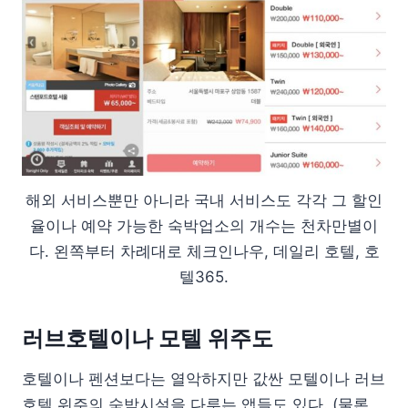
해외 서비스뿐만 아니라 국내 서비스도 각각 그 할인
율이나 예약 가능한 숙박업소의 개수는 천차만별이
다. 왼쪽부터 차례대로 체크인나우, 데일리 호텔, 호
텔365.
러브호텔이나 모텔 위주도
호텔이나 펜션보다는 열악하지만 값싼 모텔이나 러브
호텔 위주의 숙박시설을 다루는 앱들도 있다. (물론