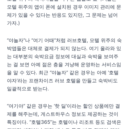
모텔 위주의 앱이 폰에 설치된 경우 이미지 관리에 문
제가 있을 수 있다는 반응도 있지만, 그 문제는 넘어
가자.)
“야놀자”나 “여기 어때”처럼 러브호텔, 모텔 위주의 숙
박앱들은 대체로 결제가 되지 않는다. 여기 올라와 있
는 대부분의 숙박요금 정보에 대실과 숙박을 보여주
는 걸 보면 아예 젊은 층을 겨냥해 운영하는 서비스임
을 알 수 있다. 최근 “야놀자” 같은 경우는 아예 ‘호텔
야자’라는 프랜차이즈 러브 호텔을 만들고 숙박비도
일괄적으로 받는다.
“여기야” 같은 경우는 ‘핫 딜’이라는 할인 상품에만 결
제를 해주는데, 게스트하우스 정보도 제공하는 것이
특징이다. “호텔365”는 호텔이나 리조트 등도 검색은