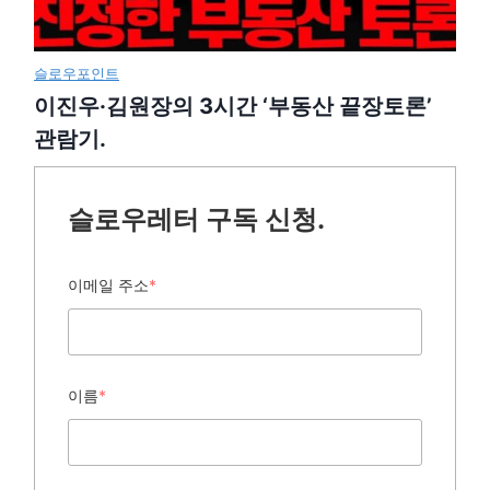
슬로우포인트
이진우·김원장의 3시간 ‘부동산 끝장토론’
관람기.
슬로우레터 구독 신청.
이메일 주소
*
이름
*