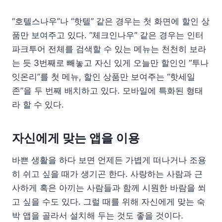
“호텔스나우”나 “핫텔” 같은 경우는 첫 화면에 할인 상
품만 보여주고 있다. “체크인나우” 같은 경우는 인터
파크투어 전체를 검색할 수 있는 메뉴는 천천히 보라
는 듯 3번째로 빼놓고 자신 있게 오늘만 할인인 “투나
잇온리”를 첫 메뉴, 할인 상품만 보여주는 “핫세일
존”을 두 번째 배치하고 있다. 모바일에 특화된 형태
라 할 수 있다.
자신에게 맞는 앱을 이용
바쁜 생활을 하다 보면 언제든 가볍게 떠나거나 조용
히 쉬고 싶을 때가 생기곤 한다. 사랑하는 사람과 근
사하게 혹은 아끼는 사람들과 함께 시원한 바람을 쐬
고 싶을 수도 있다. 그럴 때를 위해 자신에게 맞는 숙
박 앱을 골라서 설치해 두는 것도 좋을 것이다.