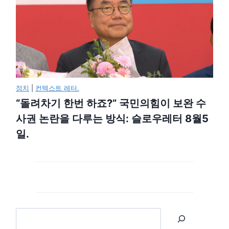
정치
|
컨텍스트 레터.
“돌려차기 한번 하죠?” 국민의힘이 보완 수
사권 논란을 다루는 방식: 슬로우레터 8월5
일.