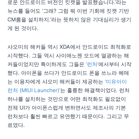
로운 안드로이드 버전인 킷캣을 발표했습니다.’라는
뉴스를 들어도 ‘그래? 그럼 뭐 이번 기회에 킷캣 기반
CM롬을 설치하지.’라는 뜻하지 않은 기대심리가 생기
게 된 것이다.
샤오미의 해커들 역시 XDA에서 안드로이드 최적화로
시작했다. 그들 역시 사이애노젠 모드에 열광하는 해
커들이었지만 특이하게도 그들은
‘런처’
에서부터 시작
했다. 아이폰을 쓰다가 안드로이드 폰을 쓰느라 헤매
는 이용자에게 샤오미 해커들이 제공하는
‘미유아이
런처 (MIUI Launcher)’
는 훌륭한 해결책이었다. 런처
하나를 설치하는 것만으로 어떤 최적화도 필요없이
전체 UI가 아이폰스럽게 변하면서도 제조사의 기본
런처보다 훨씬 빠르고 유연했기 때문이다. 그리고 무
료였다.