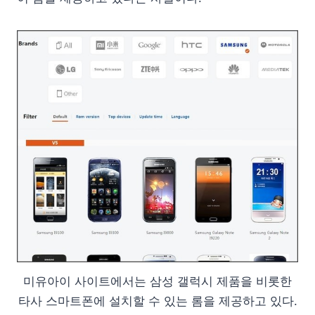
미유아이 사이트에서는 삼성 갤럭시 제품을 비롯한
타사 스마트폰에 설치할 수 있는 롬을 제공하고 있다.