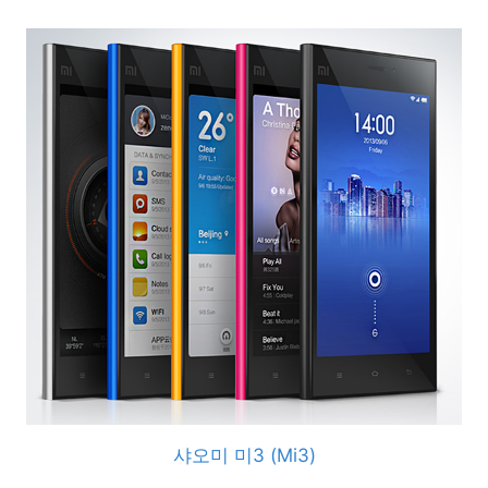
샤오미 미3 (Mi3)