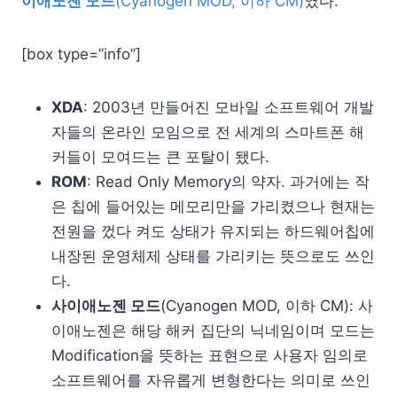
이애노젠 모드
(Cyanogen MOD, 이하 CM)
였다.
[box type=”info”]
XDA
: 2003년 만들어진 모바일 소프트웨어 개발
자들의 온라인 모임으로 전 세계의 스마트폰 해
커들이 모여드는 큰 포탈이 됐다.
ROM
: Read Only Memory의 약자. 과거에는 작
은 칩에 들어있는 메모리만을 가리켰으나 현재는
전원을 껐다 켜도 상태가 유지되는 하드웨어칩에
내장된 운영체제 상태를 가리키는 뜻으로도 쓰인
다.
사이애노젠 모드
(Cyanogen MOD, 이하 CM): 사
이애노젠은 해당 해커 집단의 닉네임이며 모드는
Modification을 뜻하는 표현으로 사용자 임의로
소프트웨어를 자유롭게 변형한다는 의미로 쓰인