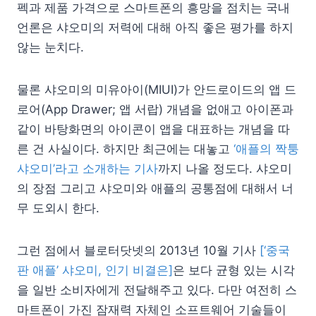
펙과 제품 가격으로 스마트폰의 흥망을 점치는 국내
언론은 샤오미의 저력에 대해 아직 좋은 평가를 하지
않는 눈치다.
물론 샤오미의 미유아이(MIUI)가 안드로이드의 앱 드
로어(App Drawer; 앱 서랍) 개념을 없애고 아이폰과
같이 바탕화면의 아이콘이 앱을 대표하는 개념을 따
른 건 사실이다. 하지만 최근에는 대놓고
‘애플의 짝퉁
샤오미’라고 소개하는 기사
까지 나올 정도다. 샤오미
의 장점 그리고 샤오미와 애플의 공통점에 대해서 너
무 도외시 한다.
그런 점에서 블로터닷넷의 2013년 10월 기사
[‘중국
판 애플’ 샤오미, 인기 비결은]
은 보다 균형 있는 시각
을 일반 소비자에게 전달해주고 있다. 다만 여전히 스
마트폰이 가진 잠재력 자체인 소프트웨어 기술들이