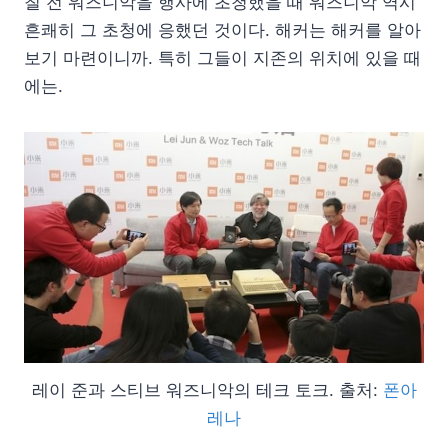
칠 전 워즈니악을 행사에 초청했을 때 워즈니악 역시
흔쾌히 그 초청에 응했던 것이다. 해커는 해커를 알아
보기 마련이니까. 특히 그들이 지존의 위치에 있을 때
에는.
레이 준과 스티브 워즈니악의 테크 토크. 출처:
폰아
레나