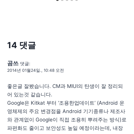
14 댓글
곰쓰
댓글:
2014년 01월24일., 10:48 오전
좋은글 잘봤습니다. CM과 MIUI의 탄생이 잘 정리되
어 있는것 같습니다.
Google은 Kitkat 부터 ‘조용한업데이트’ (Android 운
영체제의 주요 변경점을 Android 기기종류나 제조사
와 관계없이 Google이 직접 조용히 뿌려주는 방식)로
파편화도 줄이고 보안성도 높일 예정이라는데, 내장