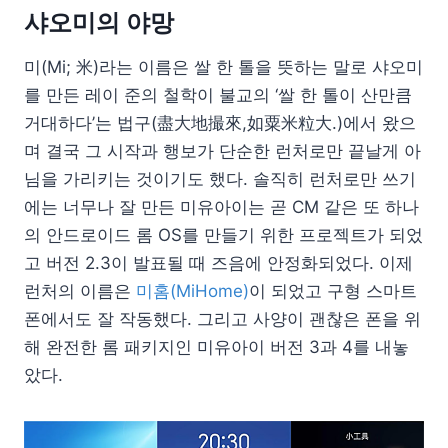
샤오미의 야망
미(Mi; 米)라는 이름은 쌀 한 톨을 뜻하는 말로 샤오미
를 만든 레이 준의 철학이 불교의 ‘쌀 한 톨이 산만큼
거대하다’는 법구(盡大地撮來,如粟米粒大.)에서 왔으
며 결국 그 시작과 행보가 단순한 런처로만 끝날게 아
님을 가리키는 것이기도 했다. 솔직히 런처로만 쓰기
에는 너무나 잘 만든 미유아이는 곧 CM 같은 또 하나
의 안드로이드 롬 OS를 만들기 위한 프로젝트가 되었
고 버전 2.3이 발표될 때 즈음에 안정화되었다. 이제
런처의 이름은
미홈(MiHome)
이 되었고 구형 스마트
폰에서도 잘 작동했다. 그리고 사양이 괜찮은 폰을 위
해 완전한 롬 패키지인 미유아이 버전 3과 4를 내놓
았다.