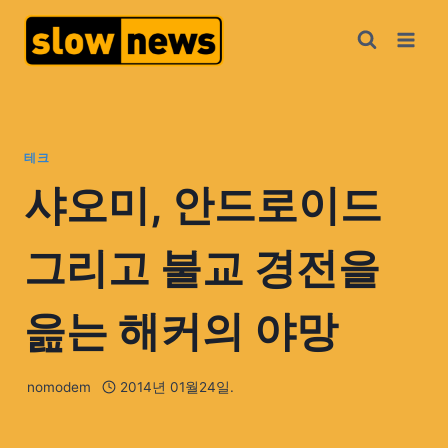
테크
샤오미, 안드로이드
그리고 불교 경전을
읊는 해커의 야망
nomodem
2014년 01월24일.