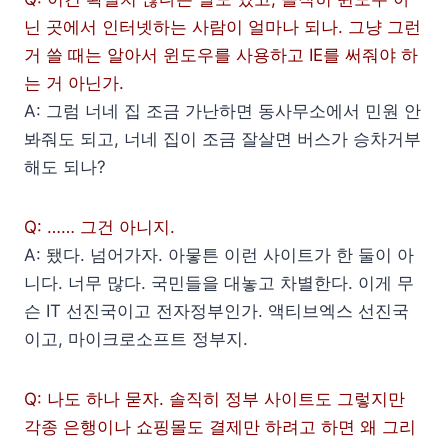
닌 곳에서 인터넷하는 사람이 얼마나 되나. 그냥 그런
거 쓸 때는 알아서 윈도우를 사용하고 IE를 써줘야 하
는 거 아닌가.
A: 그럼 너네 집 조금 가난하면 동사무소에서 민원 안
봐줘도 되고, 너네 집이 조금 잘살면 버스가 승차거부
해도 되나?
Q: …… 그건 아니지.
A: 됐다. 넘어가자. 아뭏튼 이런 사이트가 한 둘이 아
니다. 너무 많다. 국민들을 대놓고 차별한다. 이게 무
슨 IT 선진국이고 전자정부인가. 액티브엑스 선진국
이고, 마이크로소프트 정부지.
Q: 나도 하나 묻자. 솔직히 정부 사이트도 그렇지만
각종 은행이나 쇼핑몰도 결제만 하려고 하면 왜 그리