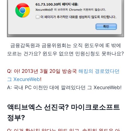
금융감독원과 금융위원회는 오직 윈도우에 IE 밖에
모르는 건가요? 윈도우 없으면 민원신청도 못하나요?
Q: 아! 2013년 3월 20일 방송국
해킹의 경로였다던
그 XecureWeb
!
A: 국내 PC 이천만 대에 깔려있다던 그 XecureWeb!
액티브엑스 선진국? 마이크로소프트
정부?
Q: 이건 확실치 않다는 말도 있고, 솔직히 윈도우 아