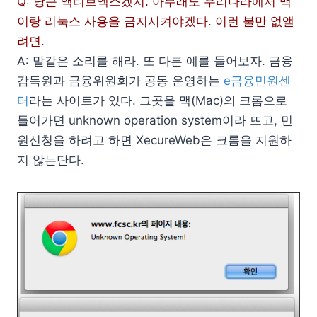
Q: 당근 액티브엑스겠지. 아무래도 우리나라에서 맥
이랑 리눅스 사용을 금지시켜야겠다. 이런 불만 없앨
려면.
A: 말같은 소리를 해라. 또 다른 예를 들어보자. 금융
감독원과 금융위원회가 공동 운영하는
e금융민원센
터
라는 사이트가 있다. 그곳을 맥(Mac)의 크롬으로
들어가면 unknown operation system이라 뜨고, 민
원신청을 하려고 하면 XecureWeb은 크롬을 지원하
지 않는단다.