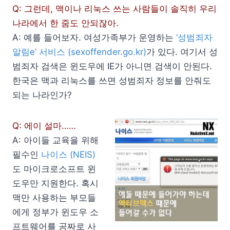
Q: 그런데, 맥이나 리눅스 쓰는 사람들이 솔직히 우리
나라에서 한 줌도 안되잖아.
A: 예를 들어보자. 여성가족부가 운영하는
‘성범죄자
알림e’ 서비스 (sexoffender.go.kr)
가 있다. 여기서 성
범죄자 검색은 윈도우에 IE가 아니면 검색이 안된다.
한국은 맥과 리눅스를 쓰면 성범죄자 정보를 안줘도
되는 나라인가?
Q: 에이 설마……
A: 아이들 교육을 위해
필수인
나이스 (NEIS)
도 마이크로소프트 윈
도우만 지원한다. 혹시
맥만 사용하는 부모들
에게 정부가 윈도우 소
프트웨어를 공짜로 사