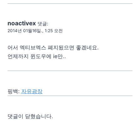
noactivex
댓글:
2014년 01월16일., 1:25 오전
어서 엑티브엑스 폐지됬으면 좋겠네요.
언제까지 윈도우에 ie만..
핑백:
자유광장
댓글이 닫혔습니다.