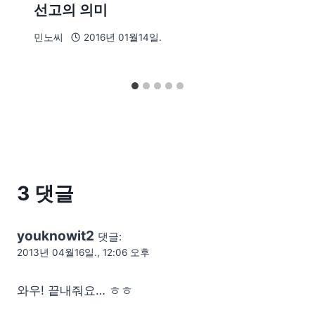
선고의 의미
민노씨
2016년 01월14일.
3 댓글
youknowit2
댓글:
2013년 04월16일., 12:06 오후
와우! 끝내줘요… ㅎㅎ