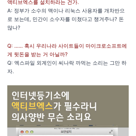
액티브엑스를 설치하라는 건가.
A: 정부가 소수의 맥이나 리눅스 사용자를 개차반으
로 보는데, 민간이 소수자를 미쳤다고 챙겨주나? 돈
많나?
Q: …… 혹시 우리나라 사이트들이 마이크로소프트에
게 뒷돈을 받는 거 아닐까?
Q: 엑스파일 외계인이 씨나락 까먹는 소리는 그만 하
자.