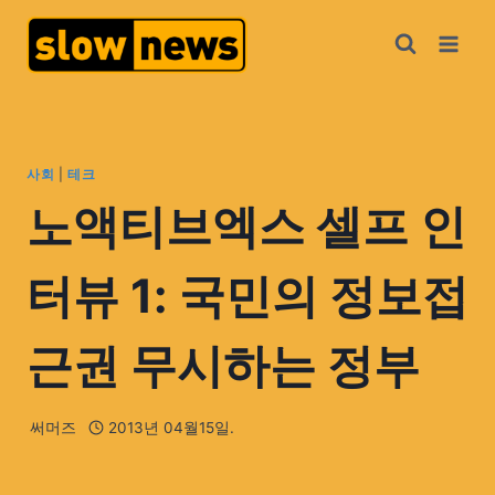
사회
|
테크
노액티브엑스 셀프 인
터뷰 1: 국민의 정보접
근권 무시하는 정부
써머즈
2013년 04월15일.