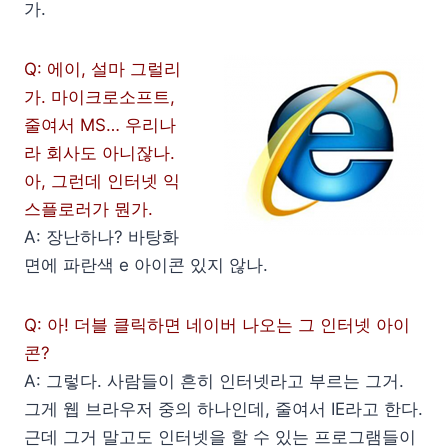
가.
Q: 에이, 설마 그럴리
가. 마이크로소프트,
줄여서 MS… 우리나
라 회사도 아니잖나.
아, 그런데 인터넷 익
스플로러가 뭔가.
A: 장난하나? 바탕화
면에 파란색 e 아이콘 있지 않나.
Q: 아! 더블 클릭하면 네이버 나오는 그 인터넷 아이
콘?
A: 그렇다. 사람들이 흔히 인터넷라고 부르는 그거.
그게 웹 브라우저 중의 하나인데, 줄여서 IE라고 한다.
근데 그거 말고도 인터넷을 할 수 있는 프로그램들이