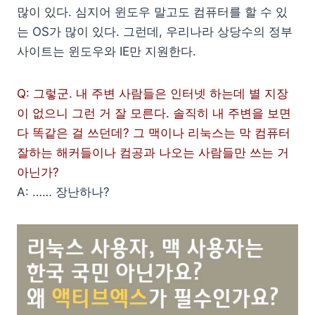
많이 있다. 심지어 윈도우 말고도 컴퓨터를 할 수 있
는 OS가 많이 있다. 그런데, 우리나라 상당수의 정부
사이트는 윈도우와 IE만 지원한다.
Q: 그렇군. 내 주변 사람들은 인터넷 하는데 별 지장
이 없으니 그런 거 잘 모른다. 솔직히 내 주변을 보면
다 똑같은 걸 쓰던데? 그 맥이나 리눅스는 막 컴퓨터
잘하는 해커들이나 컴공과 나오는 사람들만 쓰는 거
아닌가?
A: …… 장난하나?