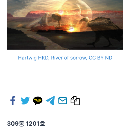
Hartwig HKD, River of sorrow, CC BY ND
309동 1201호