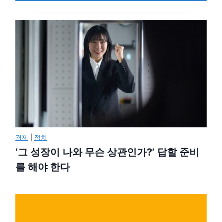
경제
|
정치
‘그 성장이 나와 무슨 상관인가?’ 답할 준비
를 해야 한다