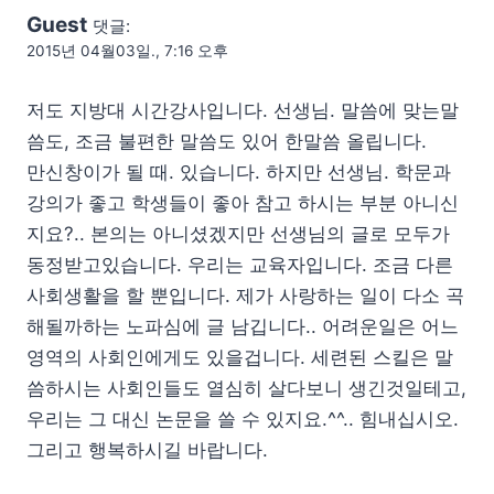
Guest
댓글:
2015년 04월03일., 7:16 오후
저도 지방대 시간강사입니다. 선생님. 말씀에 맞는말
씀도, 조금 불편한 말씀도 있어 한말씀 올립니다.
만신창이가 될 때. 있습니다. 하지만 선생님. 학문과
강의가 좋고 학생들이 좋아 참고 하시는 부분 아니신
지요?.. 본의는 아니셨겠지만 선생님의 글로 모두가
동정받고있습니다. 우리는 교육자입니다. 조금 다른
사회생활을 할 뿐입니다. 제가 사랑하는 일이 다소 곡
해될까하는 노파심에 글 남깁니다.. 어려운일은 어느
영역의 사회인에게도 있을겁니다. 세련된 스킬은 말
씀하시는 사회인들도 열심히 살다보니 생긴것일테고,
우리는 그 대신 논문을 쓸 수 있지요.^^.. 힘내십시오.
그리고 행복하시길 바랍니다.