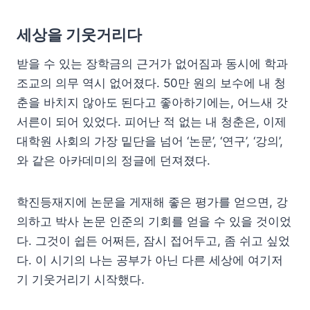
세상을 기웃거리다
받을 수 있는 장학금의 근거가 없어짐과 동시에 학과
조교의 의무 역시 없어졌다. 50만 원의 보수에 내 청
춘을 바치지 않아도 된다고 좋아하기에는, 어느새 갓
서른이 되어 있었다. 피어난 적 없는 내 청춘은, 이제
대학원 사회의 가장 밑단을 넘어 ‘논문’, ‘연구’, ‘강의’,
와 같은 아카데미의 정글에 던져졌다.
학진등재지에 논문을 게재해 좋은 평가를 얻으면, 강
의하고 박사 논문 인준의 기회를 얻을 수 있을 것이었
다. 그것이 쉽든 어쩌든, 잠시 접어두고, 좀 쉬고 싶었
다. 이 시기의 나는 공부가 아닌 다른 세상에 여기저
기 기웃거리기 시작했다.