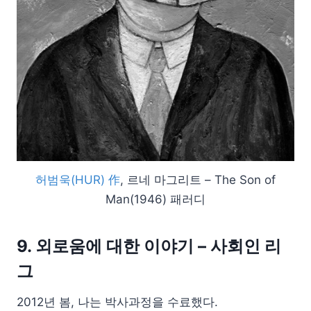
허범욱(HUR) 作
, 르네 마그리트 – The Son of
Man(1946) 패러디
9. 외로움에 대한 이야기 – 사회인 리
그
2012년 봄, 나는 박사과정을 수료했다.