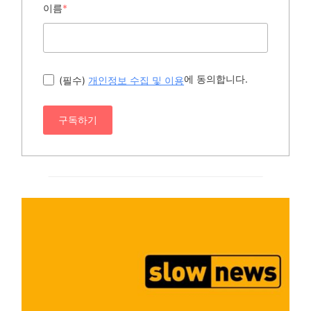
이름
*
에 동의합니다.
(필수)
개인정보 수집 및 이용
구독하기