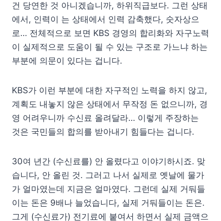
건 당연한 것 아니겠습니까, 하위직급보다. 그런 상태
에서, 인력이 는 상태에서 인력 감축했다, 숫자상으
로… 전체적으로 보면 KBS 경영의 합리화와 자구노력
이 실제적으로 도움이 될 수 있는 구조로 가느냐 하는
부분에 의문이 있다는 겁니다.
KBS가 이런 부분에 대한 자구적인 노력을 하지 않고,
계획도 내놓지 않은 상태에서 무작정 돈 없으니까, 경
영 어려우니까 수신료 올려달라… 이렇게 주장하는
것은 국민들의 합의를 받아내기 힘들다는 겁니다.
30여 년간 (수신료를) 안 올렸다고 이야기하시죠. 맞
습니다, 안 올린 것. 그러고 나서 실제로 옛날에 물가
가 얼마였는데 지금은 얼마였다. 그런데 실제 거둬들
이는 돈은 9배나 늘었습니다, 실제 거둬들이는 돈은.
그게 (수신료가) 전기료에 붙여서 하면서 실제 금액으