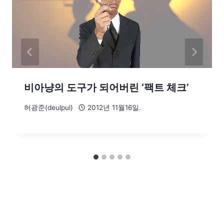
비아냥의 도구가 되어버린 ‘팩트 체크’
허광준(deulpul)
2012년 11월16일.