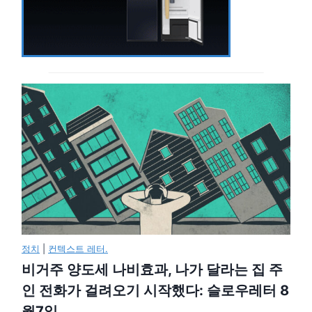
정치
|
컨텍스트 레터.
비거주 양도세 나비효과, 나가 달라는 집 주
인 전화가 걸려오기 시작했다: 슬로우레터 8
월7일.