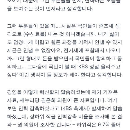
조이기 때문에 그런 부분들을 먼저, 변화하는 모습들
을 보여주는 것이 먼저라고 생각합니다.
그런 부분들이 있을 때… 사실은 국민들이 준조세 성
격으로 (수신료를) 내는 것 아니겠습니까. 내기 싫어
도 엄청나게 어렵고 힘든 과정을 거쳐서 안낼 수 있지
지금은 안낼 수 없잖아요, 전기세에 포함돼서 나오니
까. 그런 형태로 돈을 받으면서 국민들이 합의하고 동
의하고… 그다음에 국민이 볼 때 ‘KBS 정말 올려주고
싶다’ 이런 생각이 들 정도가 돼야 한다고 생각합니다.
경영을 어떻게 혁신할지 말씀하셨는데 제가 가져온
자료, 새누리당 권은희 의원이 준 자료입니다. 여기
보면 인력 감축하셨다고 (KBS 측에서) 발제하여 말씀
하셨는데, 상하위 직급 인력감축 비율을 조사해 본 결
과 – 권 의원이 조사한 겁니다 – 하위직은 9.7% 줄어