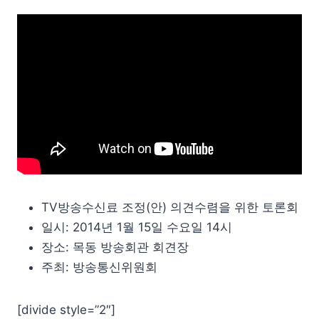
TV방송수신료 조정(안) 의견수렴을 위한 토론회
일시: 2014년 1월 15일 수요일 14시
장소: 목동 방송회관 회견장
주최: 방송통신위원회
[divide style=”2″]