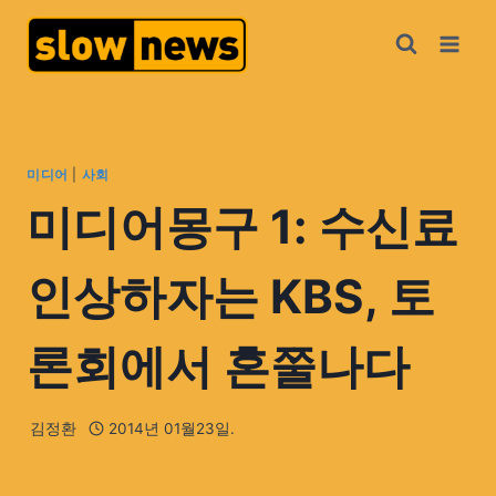
미디어
|
사회
미디어몽구 1: 수신료
인상하자는 KBS, 토
론회에서 혼쭐나다
김정환
2014년 01월23일.