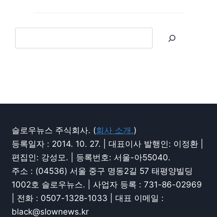
슬로우뉴스 주식회사. (
회사 소개.
)
등록일자 : 2014. 10. 27. | 대표이사 발행인: 이정환 |
편집인: 강성모. | 등록번호: 서울-아55040.
주소 : (04536) 서울 중구 명동2길 57 태평양빌딩
1002호 슬로우뉴스. | 사업자 등록 : 731-86-02969
| 전화 : 0507-1328-1033 | 대표 이메일 :
black@slownews.kr