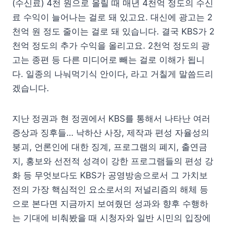
(수신료) 4천 원으로 올릴 때 매년 4천억 정도의 수신
료 수익이 늘어나는 걸로 돼 있고요. 대신에 광고는 2
천억 원 정도 줄이는 걸로 돼 있습니다. 결국 KBS가 2
천억 정도의 추가 수익을 올리고요. 2천억 정도의 광
고는 종편 등 다른 미디어로 빼는 걸로 이해가 됩니
다. 일종의 나눠먹기식 안이다, 라고 거칠게 말씀드리
겠습니다.
지난 정권과 현 정권에서 KBS를 통해서 나타난 여러
증상과 징후들… 낙하산 사장, 제작과 편성 자율성의
붕괴, 언론인에 대한 징계, 프로그램의 폐지, 출연금
지, 홍보와 선전적 성격이 강한 프로그램들의 편성 강
화 등 무엇보다도 KBS가 공영방송으로서 그 가치보
전의 가장 핵심적인 요소로서의 저널리즘의 해체 등
으로 본다면 지금까지 보여줬던 성과와 향후 수행하
는 기대에 비춰봤을 때 시청자와 일반 시민의 입장에