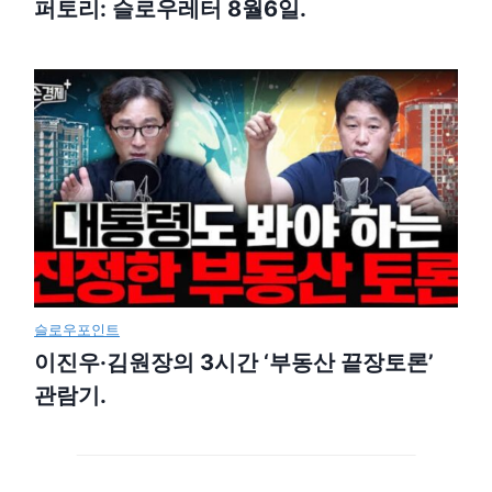
퍼토리: 슬로우레터 8월6일.
슬로우포인트
이진우·김원장의 3시간 ‘부동산 끝장토론’
관람기.