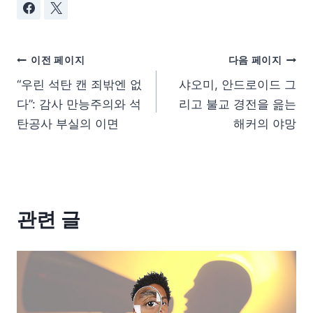
이전 페이지
다음 페이지
“우린 석탄 캔 죄밖엔 없
샤오미, 안드로이드 그
다”: 감사 만능주의와 석
리고 불교 경전을 읊는
탄공사 부실의 이면
해커의 야망
관련 글