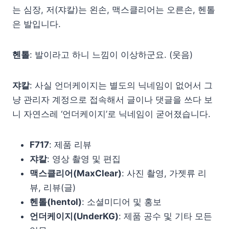
는 심장, 저(쟈칼)는 왼손, 맥스클리어는 오른손, 헨톨
은 발입니다.
헨톨
: 발이라고 하니 느낌이 이상하군요. (웃음)
쟈칼
: 사실 언더케이지는 별도의 닉네임이 없어서 그
냥 관리자 계정으로 접속해서 글이나 댓글을 쓰다 보
니 자연스레 ‘언더케이지’로 닉네임이 굳어졌습니다.
F717
: 제품 리뷰
쟈칼
: 영상 촬영 및 편집
맥스클리어(MaxClear)
: 사진 촬영, 가젯류 리
뷰, 리뷰(글)
헨톨(hentol)
: 소셜미디어 및 홍보
언더케이지(UnderKG)
: 제품 공수 및 기타 모든