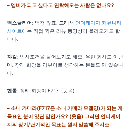
– 멤버가 되고 싶다고 연락해오는 사람은 없나요?
맥스클리어
: 엄청 많죠. 그래서
언더케이지 커뮤니티
사이트
에는 직접 찍은 리뷰 동영상이 올라오기도 합
니다.
쟈칼
: 입사조건을 물어보기도 해요. 우린 회사도 아닌
데. 장래 희망을 리뷰어로 생각하는 분들도 꽤 있습니
다.
헨톨
: 장래 희망이 F717. (웃음)
– 소니 카메라(F717은 소니 카메라 모델명)가 되는 게
목표인 분이 있단 말인가요? (웃음)
그러면 언더케이
지의 장기/단기적인 목표는 뭔지 말씀해 주시죠.