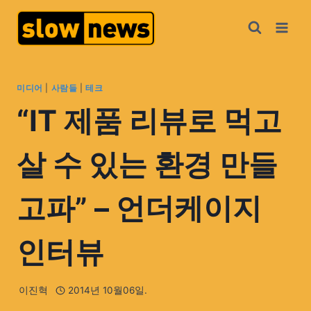
미디어
|
사람들
|
테크
“IT 제품 리뷰로 먹고
살 수 있는 환경 만들
고파” – 언더케이지
인터뷰
이진혁
2014년 10월06일.