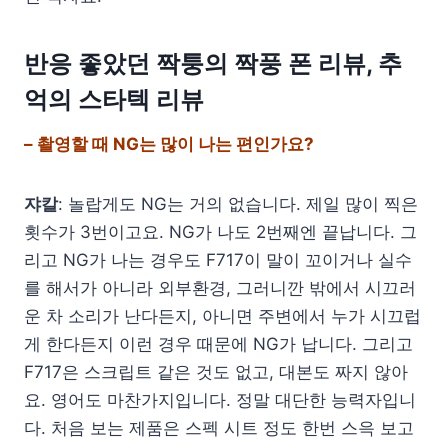
반응 좋았던 짝퉁의 짝풍 폰 리뷰, 추
억의 스타텍 리뷰
– 촬영할 때 NG는 많이 나는 편인가요?
쟈칼
: 놀랍게도 NG는 거의 없습니다. 제일 많이 찍은
횟수가 3번이고요. NG가 나도 2번째엔 끝납니다. 그
리고 NG가 나는 경우도 F717이 말이 꼬이거나 실수
를 해서가 아니라 외부환경, 그러니깐 밖에서 시끄러
운 차 소리가 난다든지, 아니면 주변에서 누가 시끄럽
게 한다든지 이런 경우 때문에 NG가 납니다. 그리고
F717은 스크립트 같은 것도 없고, 대본도 짜지 않아
요. 영어도 마찬가지입니다. 정말 대단한 능력자입니
다. 처음 보는 제품은 스펙 시트 정도 한번 스윽 보고