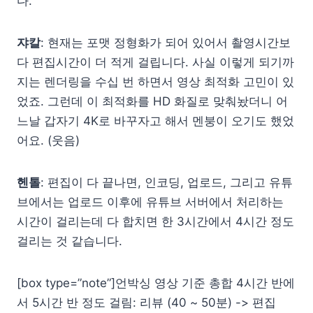
다.
쟈칼
: 현재는 포맷 정형화가 되어 있어서 촬영시간보
다 편집시간이 더 적게 걸립니다. 사실 이렇게 되기까
지는 렌더링을 수십 번 하면서 영상 최적화 고민이 있
었죠. 그런데 이 최적화를 HD 화질로 맞춰놨더니 어
느날 갑자기 4K로 바꾸자고 해서 멘붕이 오기도 했었
어요. (웃음)
헨톨
: 편집이 다 끝나면, 인코딩, 업로드, 그리고 유튜
브에서는 업로드 이후에 유튜브 서버에서 처리하는
시간이 걸리는데 다 합치면 한 3시간에서 4시간 정도
걸리는 것 같습니다.
[box type=”note”]언박싱 영상 기준 총합 4시간 반에
서 5시간 반 정도 걸림: 리뷰 (40 ~ 50분) -> 편집