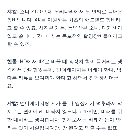
쟈칼
: 소니 Z100인데 우리나라에서 두 번째로 들어온
장비입니다. 4K를 지원하는 최초의 핸드헬드 장비라
고 할 수 있죠. 사진은 캐논, 동영상은 소니. 터키산 레
일도 씁니다. 국내에서는 독보적인 촬영장비들이라고
할 수 있죠.
헨톨
: HD에서 4K로 바꿀 때 굉장히 힘이 들거라고 생
각해서 반대했었는데, ‘언더케이지는 이래야 한다, 남
다른 리뷰를 보여줘야 한다’고 하면서 진행하시더군
요.
쟈칼
: 언더케이지랑 제가 둘 다 영상기기 덕후라서 막
지르는 편이에요. 비싸지 않느냐고 하지만, 미래를 위
한 대비라고 생각합니다. 현재로서는 리뷰가 돈이 안
되는 것이 사실입니다만, 안 된다고 멈출 수는 없죠.