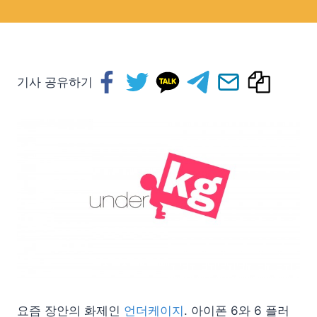
기사 공유하기
요즘 장안의 화제인
언더케이지
. 아이폰 6와 6 플러