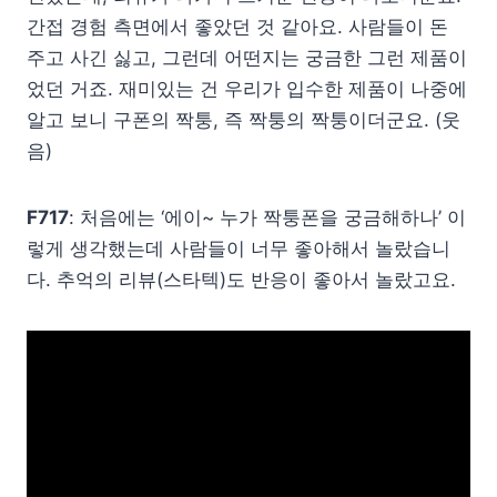
간접 경험 측면에서 좋았던 것 같아요. 사람들이 돈
주고 사긴 싫고, 그런데 어떤지는 궁금한 그런 제품이
었던 거죠. 재미있는 건 우리가 입수한 제품이 나중에
알고 보니 구폰의 짝퉁, 즉 짝퉁의 짝퉁이더군요. (웃
음)
F717
: 처음에는 ‘에이~ 누가 짝퉁폰을 궁금해하나’ 이
렇게 생각했는데 사람들이 너무 좋아해서 놀랐습니
다. 추억의 리뷰(스타텍)도 반응이 좋아서 놀랐고요.