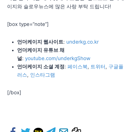
이지와 슬로우뉴스에 많은 사랑 부탁 드립니다!
[box type=”note”]
언더케이지 웹사이트
:
underkg.co.kr
언더케이지 유튜브 채
널
:
youtube.com/underkgShow
언더케이지 소셜 계정
:
페이스북
,
트위터
,
구글플
러스
,
인스타그램
[/box]