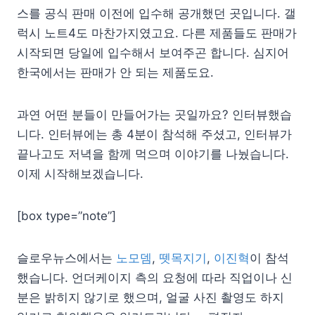
스를 공식 판매 이전에 입수해 공개했던 곳입니다. 갤
럭시 노트4도 마찬가지였고요. 다른 제품들도 판매가
시작되면 당일에 입수해서 보여주곤 합니다. 심지어
한국에서는 판매가 안 되는 제품도요.
과연 어떤 분들이 만들어가는 곳일까요? 인터뷰했습
니다. 인터뷰에는 총 4분이 참석해 주셨고, 인터뷰가
끝나고도 저녁을 함께 먹으며 이야기를 나눴습니다.
이제 시작해보겠습니다.
[box type=”note”]
슬로우뉴스에서는
노모뎀
,
뗏목지기
,
이진혁
이 참석
했습니다. 언더케이지 측의 요청에 따라 직업이나 신
분은 밝히지 않기로 했으며, 얼굴 사진 촬영도 하지