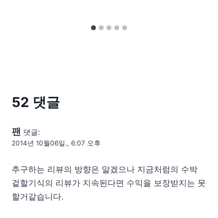
52 댓글
팬
댓글:
2014년 10월06일., 6:07 오후
추구하는 리뷰의 방향은 알겠으나 지금처럼의 수박
겉할기식의 리뷰가 지속된다면 수익을 보장받지는 못
할거같습니다.