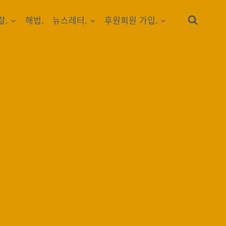
찰.
해법.
뉴스레터.
후원회원 가입.