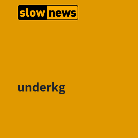
underkg