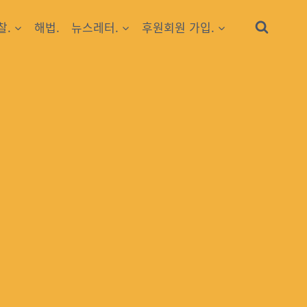
찰.
해법.
뉴스레터.
후원회원 가입.