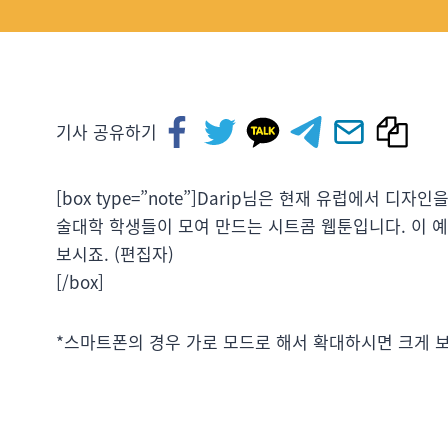
기사 공유하기
[box type=”note”]Darip님은 현재 유럽에서 
술대학 학생들이 모여 만드는 시트콤 웹툰입니다. 이 
보시죠. (편집자)
[/box]
*스마트폰의 경우 가로 모드로 해서 확대하시면 크게 보