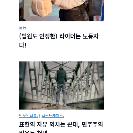
노동
(법원도 인정한) 라이더는 노동자
다!
민노인터뷰.
|
캡콜드케이스.
표현의 자유 외치는 꼰대, 민주주의