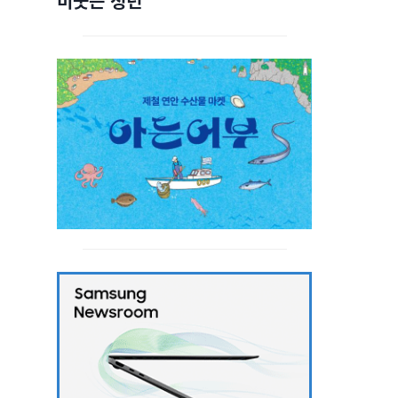
비웃는 청년