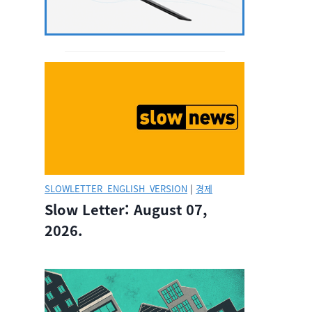
SLOWLETTER_ENGLISH_VERSION
|
경제
Slow Letter: August 07,
2026.