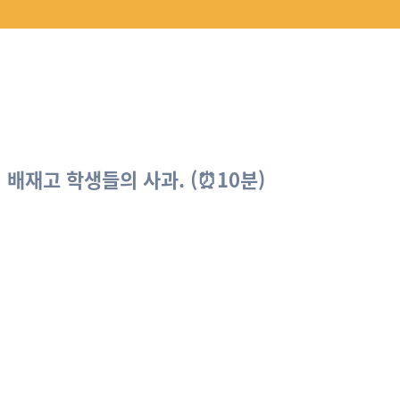
 배재고 학생들의 사과. (⏰10분)