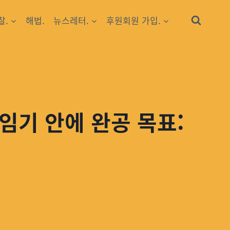
찰.
해법.
뉴스레터.
후원회원 가입.
임기 안에 완공 목표: