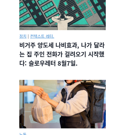
정치
|
컨텍스트 레터.
비거주 양도세 나비효과, 나가 달라
는 집 주인 전화가 걸려오기 시작했
다: 슬로우레터 8월7일.
노동