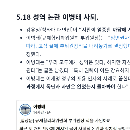
5.18 성역 논란 이병태 사퇴.
강유정(청와대 대변인)이
“사안이 엄중한 까닭에 
이병태(규제합리화위원회 부위원장)는 “
임명권자와
따라, 고심 끝에 부위원장직을 내려놓기로 결정했
정했다.
이병태는 “우리 모두에게 성역은 있다, 하지만 자
된다”는 글을 남겼다. “특히 권력이 이를 강요하
이병태는 이재명 정부의 포용 인사의 사례로 꼽힌
과정에서 독단과 자만은 없었는지 돌아봐야
한다”