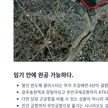
임기 안에 완공 가능하다.
용인 반도체 클러스터는 부지 조성에만 6년이 걸렸다
광주송정역과 맞닿아있고 무안국제공항까지 KTX로
다만 당장 군공항을 비울 수 있는 상황이 아니라 
민간 공항까지 무안공항으로 옮기는 시나리오도 검