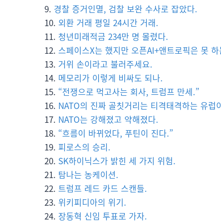
경찰 증거인멸, 검찰 보완 수사로 잡았다.
외환 거래 평일 24시간 거래.
청년미래적금 234만 명 몰렸다.
스페이스X는 했지만 오픈AI+앤트로픽은 못 하
거위 손이라고 불러주세요.
메모리가 이렇게 비싸도 되나.
“전쟁으로 먹고사는 회사, 트럼프 만세.”
NATO의 진짜 골칫거리는 티격태격하는 유럽
NATO는 강해졌고 약해졌다.
“흐름이 바뀌었다, 푸틴이 진다.”
피로스의 승리.
SK하이닉스가 밝힌 세 가지 위험.
탐나는 농케이션.
트럼프 레드 카드 스캔들.
위키피디아의 위기.
장동혁 신임 투표로 가자.