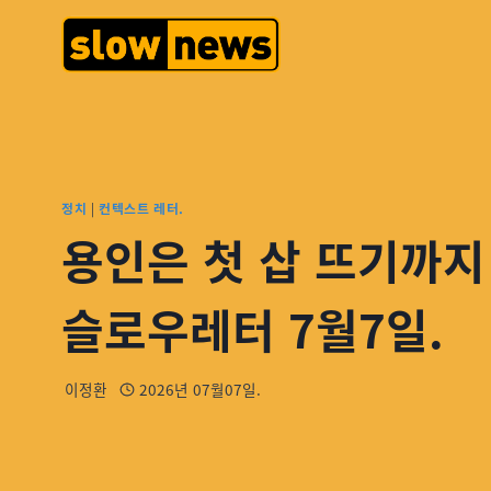
정치
|
컨텍스트 레터.
용인은 첫 삽 뜨기까지 
슬로우레터 7월7일.
이정환
2026년 07월07일.