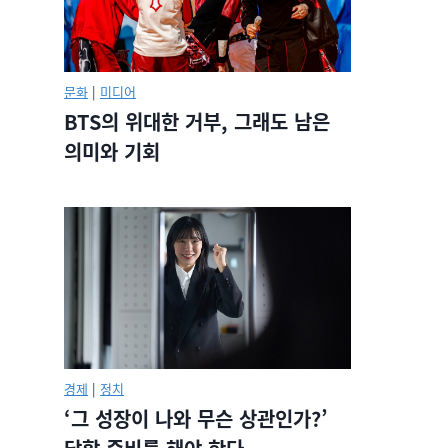
문화
|
미디어
BTS의 위대한 거부, 그래도 남은
의미와 기회
경제
|
정치
‘그 성장이 나와 무슨 상관인가?’