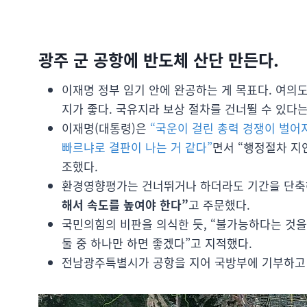
광주 군 공항에 반도체 산단 만든다.
이재명 정부 임기 안에 완공하는 게 목표다. 여의
지가 좋다. 국유지라 보상 절차를 건너뛸 수 있다는
이재명(대통령)은
“국운이 걸린 총력 경쟁이 벌어
빠르냐로 결판이 나는 거 같다”
면서 “행정절차 지
조했다.
환경영향평가는 건너뛰거나 하더라도 기간을 단축
해서 속도를 높여야 한다”
고 주문했다.
국민의힘의 비판을 의식한 듯, “불가능하다는 것
둘 중 하나만 하면 좋겠다”고 지적했다.
전남광주특별시가 공항을 지어 국방부에 기부하고 