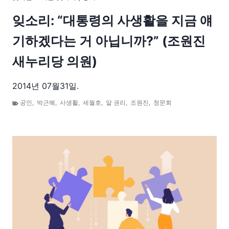
잊소리: “대통령의 사생활을 지금 얘
기하겠다는 거 아닙니까?” (조원진
새누리당 의원)
2014년 07월31일.
공인
,
박근혜
,
사생활
,
세월호
,
알 권리
,
조원진
,
청문회