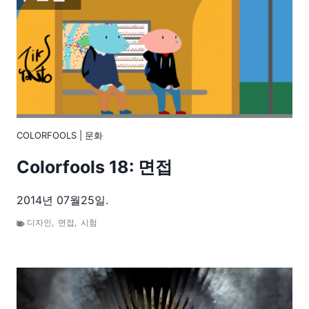
COLORFOOLS
|
문화
Colorfools 18: 면접
2014년 07월25일.
디자인
,
면접
,
시험