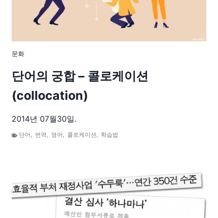
문화
단어의 궁합 – 콜로케이션
(collocation)
2014년 07월30일.
단어
,
번역
,
영어
,
콜로케이션
,
학습법