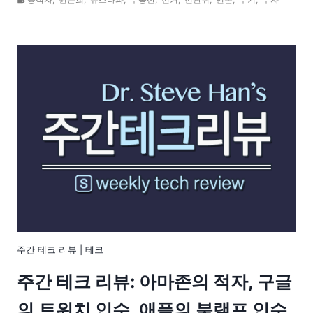
주간 테크 리뷰
|
테크
주간 테크 리뷰: 아마존의 적자, 구글
의 트위치 인수, 애플의 북램프 인수,