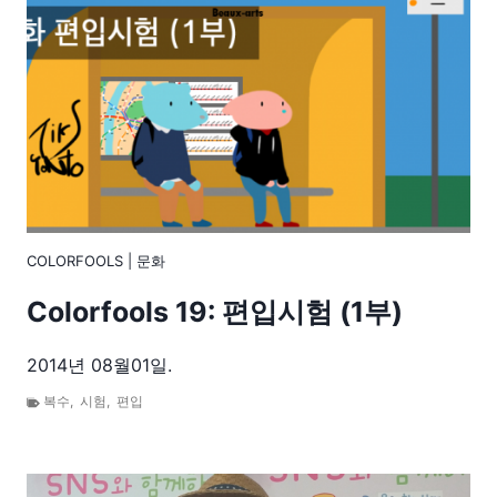
COLORFOOLS
|
문화
Colorfools 19: 편입시험 (1부)
2014년 08월01일.
복수
,
시험
,
편입