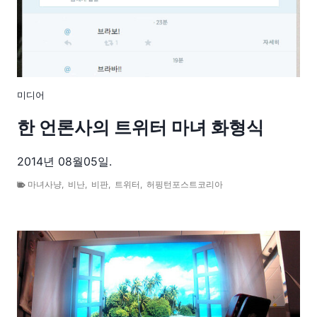
미디어
한 언론사의 트위터 마녀 화형식
2014년 08월05일.
마녀사냥
,
비난
,
비판
,
트위터
,
허핑턴포스트코리아