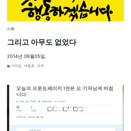
사회
그리고 아무도 없었다
2014년 08월05일.
100일
,
세월호
,
유족