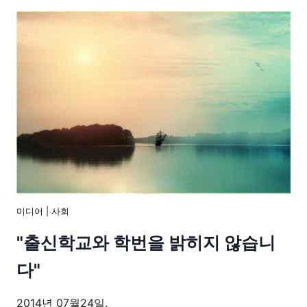
미디어
|
사회
"출신학교와 학번을 밝히지 않습니
다"
2014년 07월24일.