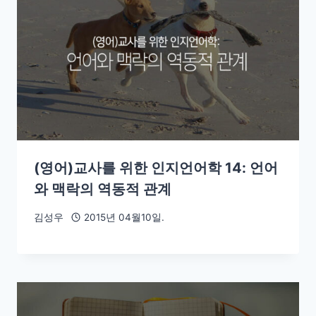
(영어)교사를 위한 인지언어학 14: 언어
와 맥락의 역동적 관계
김성우
2015년 04월10일.