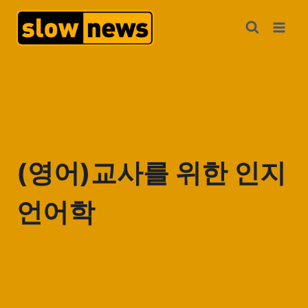
(영어)교사를 위한 인지
언어학