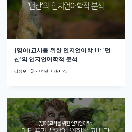
(영어)교사를 위한 인지언어학 11: ‘먼
산’의 인지언어학적 분석
김성우
2015년 03월06일.