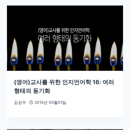
(영어)교사를 위한 인지언어학 16: 여러
형태의 동기화
김성우
2015년 05월01일.