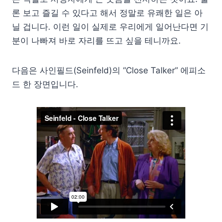
론 보고 즐길 수 있다고 해서 정말로 유쾌한 일은 아
닐 겁니다. 이런 일이 실제로 우리에게 일어난다면 기
분이 나빠져 바로 자리를 뜨고 싶을 테니까요.
다음은 사인필드(Seinfeld)의 “Close Talker” 에피소
드 한 장면입니다.