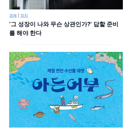
경제
|
정치
‘그 성장이 나와 무슨 상관인가?’ 답할 준비
를 해야 한다