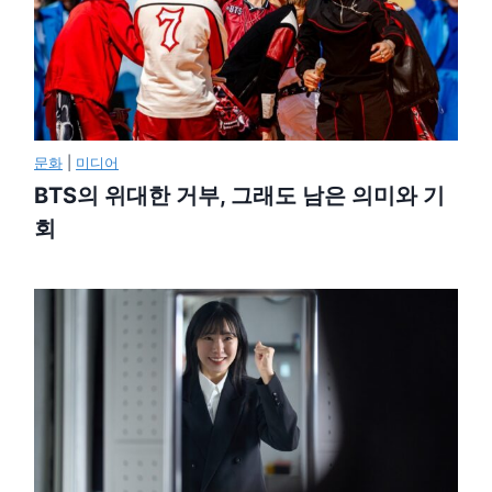
문화
|
미디어
BTS의 위대한 거부, 그래도 남은 의미와 기
회