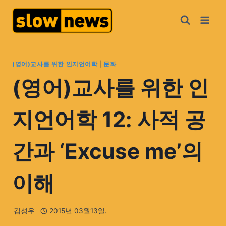
(영어)교사를 위한 인지언어학
|
문화
(영어)교사를 위한 인
지언어학 12: 사적 공
간과 ‘Excuse me’의
이해
김성우
2015년 03월13일.