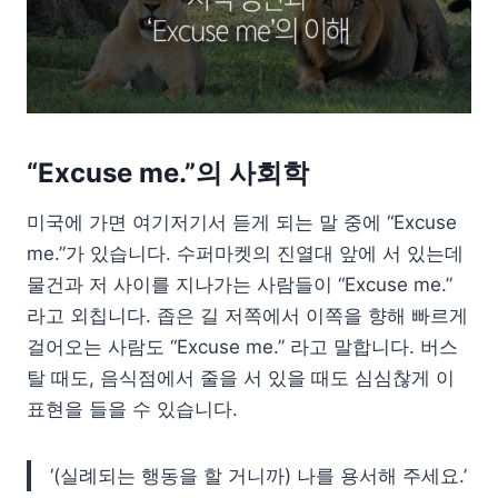
“Excuse me.”의 사회학
미국에 가면 여기저기서 듣게 되는 말 중에 “Excuse
me.”가 있습니다. 수퍼마켓의 진열대 앞에 서 있는데
물건과 저 사이를 지나가는 사람들이 “Excuse me.”
라고 외칩니다. 좁은 길 저쪽에서 이쪽을 향해 빠르게
걸어오는 사람도 “Excuse me.” 라고 말합니다. 버스
탈 때도, 음식점에서 줄을 서 있을 때도 심심찮게 이
표현을 들을 수 있습니다.
‘(실례되는 행동을 할 거니까) 나를 용서해 주세요.’