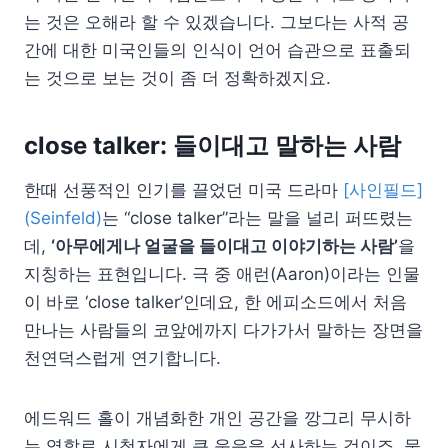
는 것은 오해라 할 수 있겠습니다. 그보다는 사적 공
간에 대한 미국인들의 인식이 언어 습관으로 표출되
는 것으로 보는 것이 좀 더 정확하겠지요.
close talker: 들이대고 말하는 사람
한때 선풍적인 인기를 끌었던 미국 드라마
[사인필드]
(Seinfeld)
는 “close talker”라는 말을 널리 퍼뜨렸는
데,
‘아무에게나 얼굴을 들이대고 이야기하는 사람’
을
지칭하는 표현입니다. 극 중 애런(Aaron)이라는 인물
이 바로 ‘close talker’인데요, 한 에피소드에서 처음
만나는 사람들의 코앞에까지 다가가서 말하는 장면을
천연덕스럽게 연기합니다.
에드워드 홀이 개념화한 개인 공간을 깡그리 무시하
는 역할로 시청자에게 큰 웃음을 선사하는 것이죠. 물