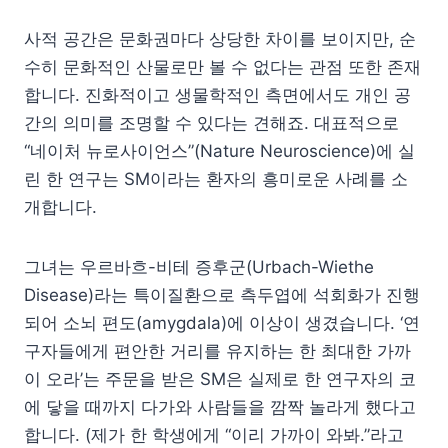
사적 공간은 문화권마다 상당한 차이를 보이지만, 순
수히 문화적인 산물로만 볼 수 없다는 관점 또한 존재
합니다. 진화적이고 생물학적인 측면에서도 개인 공
간의 의미를 조명할 수 있다는 견해죠. 대표적으로
“네이처 뉴로사이언스”(Nature Neuroscience)에 실
린 한 연구는 SM이라는 환자의 흥미로운 사례를 소
개합니다.
그녀는 우르바흐-비테 증후군(Urbach-Wiethe
Disease)라는 특이질환으로 측두엽에 석회화가 진행
되어 소뇌 편도(amygdala)에 이상이 생겼습니다. ‘연
구자들에게 편안한 거리를 유지하는 한 최대한 가까
이 오라’는 주문을 받은 SM은 실제로 한 연구자의 코
에 닿을 때까지 다가와 사람들을 깜짝 놀라게 했다고
합니다. (제가 한 학생에게 “이리 가까이 와봐.”라고