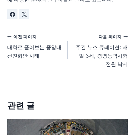
이전 페이지
다음 페이지
대화로 풀어보는 중앙대
주간 뉴스 큐레이션: 재
선진화안 사태
벌 3세, 경영능력시험
전원 낙제
관련 글