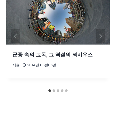
군중 속의 고독, 그 역설의 뫼비우스
서윤
2014년 08월06일.