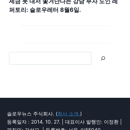
세금 못 내서 쫓겨난다는 강남 부자 노인 레
퍼토리: 슬로우레터 8월6일.
슬로우뉴스 주식회사. (
회사 소개.
)
등록일자 : 2014. 10. 27. | 대표이사 발행인: 이정환 |