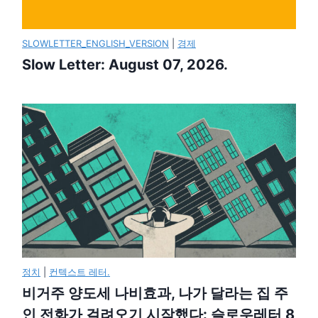
SLOWLETTER_ENGLISH_VERSION
|
경제
Slow Letter: August 07, 2026.
정치
|
컨텍스트 레터.
비거주 양도세 나비효과, 나가 달라는 집 주
인 전화가 걸려오기 시작했다: 슬로우레터 8