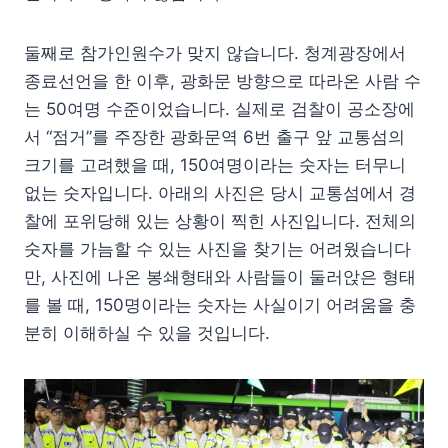
둘째로 참가인원수가 맞지 않습니다. 청계광장에서
종료선언을 한 이후, 광화문 방향으로 따라온 사람 수
는 50여명 수준이었습니다. 실제로 검찰이 공소장에
서 “점거”를 주장한 광화문역 6번 출구 앞 교통섬의
크기를 고려했을 때, 150여명이라는 숫자는 터무니
없는 숫자입니다. 아래의 사진은 당시 교통섬에서 경
찰에 포위당해 있는 상황이 찍힌 사진입니다. 전체의
숫자를 가늠할 수 있는 사진을 찾기는 어려웠습니다
만, 사진에 나온 봉쇄형태와 사람들이 둘러앉은 형태
를 볼 때, 150명이라는 숫자는 사실이기 어려움을 충
분히 이해하실 수 있을 것입니다.