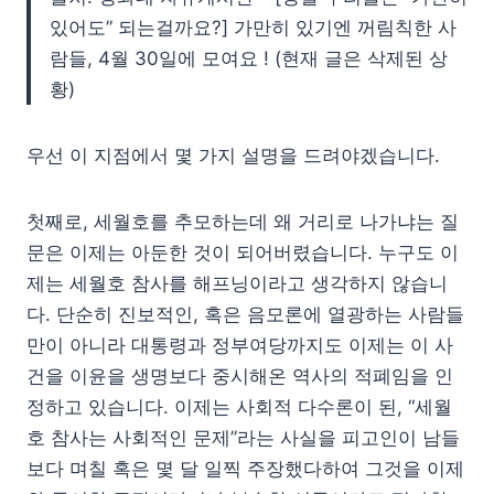
있어도” 되는걸까요?] 가만히 있기엔 꺼림칙한 사
람들, 4월 30일에 모여요 ! (현재 글은 삭제된 상
황)
우선 이 지점에서 몇 가지 설명을 드려야겠습니다.
첫째로, 세월호를 추모하는데 왜 거리로 나가냐는 질
문은 이제는 아둔한 것이 되어버렸습니다. 누구도 이
제는 세월호 참사를 해프닝이라고 생각하지 않습니
다. 단순히 진보적인, 혹은 음모론에 열광하는 사람들
만이 아니라 대통령과 정부여당까지도 이제는 이 사
건을 이윤을 생명보다 중시해온 역사의 적폐임을 인
정하고 있습니다. 이제는 사회적 다수론이 된, “세월
호 참사는 사회적인 문제”라는 사실을 피고인이 남들
보다 며칠 혹은 몇 달 일찍 주장했다하여 그것을 이제