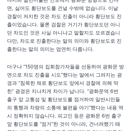
다시피 일민미술관 인도에서 광화문 방향으로 간다
면, 싫어도 횡단보도를 건널 수밖에 없습니다. 이날
경찰이 저지한 것은 차도 진출이 아니라 횡단보도 진
출이었습니다. 물론 검찰은 거기가 횡단보도던 아니
던 차도인 것은 사실 아니냐고 말할지도 모르겠습니
다만, 차도로 진출한다는 말의 의미와 횡단보도로 진
출한다는 말의 의미는 엄연히 다릅니다.
더구나 “150명의 집회참가자들을 선동하여 광화문 방
면으로 차도 진출을 시도”했다는 말에서 그려지는 광
경과 “침묵한 채로 횡단보도 앞에서 경찰에 의해 막
힌” 광경은 지나치게 차이가 납니다. “광화문역 6번
출구 앞 교통섬 및 횡단보도를 점거하여 일반시민들
의 통행과 차량의 소통에 불편을 야기”했다는 내용 역
시 정확하지 않습니다. 피고인 등은 광화문 6번 출구
앞 횡단보도를 “점거”한 것이 아니라, 건너려했기 때