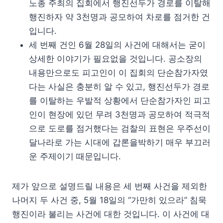
노총 주최의 집회에서 행진선두가 경로를 이탈해
행진하자 약 3천명과 공모하여 차로를 점거한 건
입니다.
세 번째 건인 6월 28일의 사건에 대해서는 굳이
상세한 이야기가 필요없을 것입니다. 공소장의
내용만으로도 피고인이 이 집회의 단순참가자였
다는 사실은 충분히 알 수 있고, 행진선두가 경로
를 이탈하는 우발적 상황에서 단순참가자인 피고
인이 현장에 있던 무려 3천명과 공모하여 적극적
으로 도로를 점거했다는 검찰의 표현은 우주선이
달나라로 가는 시대에 갑론을박하기 매우 부끄러
운 주제이기 때문입니다.
제가 앞으로 설명드릴 내용은 세 번째 사건을 제외한
나머지 두 사건 중, 5월 18일의 “가만히 있으라” 침묵
행진이라 불리는 사건에 대한 것입니다. 이 사건에 대