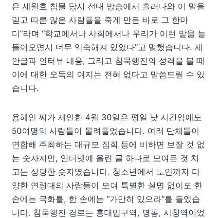
은 세월호 침몰 당시 선내 방송에서 흘러나와 이 말을
믿고 따른 많은 사람들을 죽게 만든 바로 그 한마
디”라며 “학교에서나 사회에서나 우리가 이런 말을 늘
들어오면서 너무 익숙해져 있었다”고 말했습니다. 제
안글과 인터뷰 내용, 그리고 침묵행진의 성격을 볼 때
이에 대한 오독의 여지는 전혀 없다고 말씀드릴 수 있
습니다.
용혜인 씨가 제안한 4월 30일은 평일 낮 시간임에도
50여명의 사람들이 몰려들었습니다. 여러 단체들이
연합해 주최하는 대규모 집회 등에 비하면 보잘 것 없
는 숫자지만, 인터넷에 올린 글 하나로 모여든 것 치
고는 상당한 숫자였습니다. 청소년에서 노인까지 다
양한 연령대의 사람들이 모여 특별한 설명 없이도 한
손에는 국화를, 한 손에는 “가만히 있으라”를 들었습
니다. 침묵행진 경로는 홍대입구역, 명동, 시청역이었