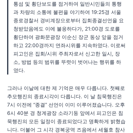
통섬 및 횡단보도를 점거하여 일반시민들의 통행
과 차량의 소통에 불편을 야기하여 19:25경 서울
종로경찰서 경비계장으로부터 집회종결선언을 요
청받았음에도 이에 불응하다가, 21:00경 도로를
횡단하여 광화문광장 이순신 장군 동상 앞을 점거
하고 22:00경까지 연좌시위를 지속하였다. 이로써
피고인은 집회/시위 주최자로서 신고한 일시, 장
소, 방법 등의 범위를 뚜렷이 벗어나는 행위를 하
였다.
그러나 이날에 대한 제 기억은 매우 다릅니다. 첫째로
추모행진의 종료시각이 다릅니다. 이 날 침묵행진은
7시 이전에 “종결” 선언이 이미 이루어졌습니다. 오후
6시 40분 경 청계광장 소라기둥 앞에서 피고인은 침
묵행진의 모든 일정이 종료되었다고 명확하게 밝혔습
니다. 더불어 그 시각 경복궁역 즈음에서 세월호 참사