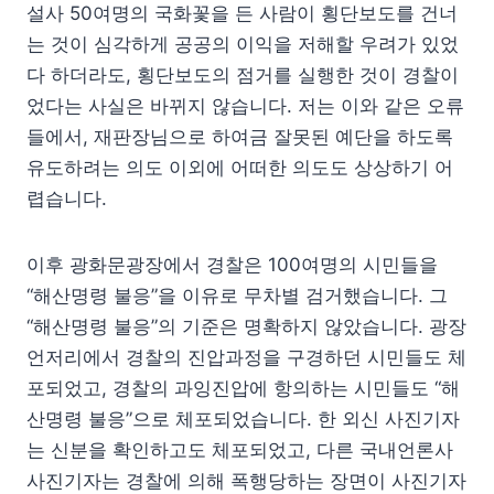
설사 50여명의 국화꽃을 든 사람이 횡단보도를 건너
는 것이 심각하게 공공의 이익을 저해할 우려가 있었
다 하더라도, 횡단보도의 점거를 실행한 것이 경찰이
었다는 사실은 바뀌지 않습니다. 저는 이와 같은 오류
들에서, 재판장님으로 하여금 잘못된 예단을 하도록
유도하려는 의도 이외에 어떠한 의도도 상상하기 어
렵습니다.
이후 광화문광장에서 경찰은 100여명의 시민들을
“해산명령 불응”을 이유로 무차별 검거했습니다. 그
“해산명령 불응”의 기준은 명확하지 않았습니다. 광장
언저리에서 경찰의 진압과정을 구경하던 시민들도 체
포되었고, 경찰의 과잉진압에 항의하는 시민들도 “해
산명령 불응”으로 체포되었습니다. 한 외신 사진기자
는 신분을 확인하고도 체포되었고, 다른 국내언론사
사진기자는 경찰에 의해 폭행당하는 장면이 사진기자