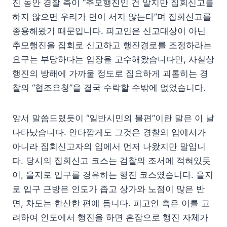
진 동안 경찰 측이 “추모행진인 건 알지만 집회신고를
하지 않으면 우리가 면이 서지 않는다”며 집회신고를
종용해왔기 때문입니다. 피고인은 신고대상이 아닌
추모행진을 집회로 신고하고 행진경로를 조정하라는
요구는 부당하다는 입장을 고수해왔습니다만, 사실상
행진의 방해에 가까울 정도로 집요하게 괴롭히는 경
찰의 “협조요청”을 결국 수락할 수밖에 없었습니다.
앞서 말씀드렸듯이 “일반시민의 불편”이란 말은 이 날
나타났습니다. 안타깝게도 그것은 경찰의 입에서가
아니라 집회신고자의 입에서 먼저 나왔지만 말입니
다. 당시의 집회신고 코스는 검찰의 조서에 적혀있듯
이, 을지로 입구를 경유하는 행진 코스였습니다. 을지
로 입구 근방은 인도가 좁고 상가와 노점이 많은 반
면, 차도는 한산한 편에 듭니다. 피고인 측은 이를 고
려하여 인도에서 행진을 하면 혼잡으로 행진 자체가