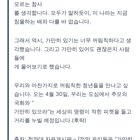
모르는 참사
를 생각합니다. 모두가 말하듯이, 이 나라는 지금
침몰하는 배와 다를 바 없습니다.
그래서 역시, 가만히 있기는 너무 꺼림칙하다고 생
각했습니다. 그리고 가만히 있어도 괜찮은지 사람
들에
게 물어보기로 했습니다.
우리와 마찬가지로 꺼림칙한 청년들을 만나고 싶
습니다. 오는 4월 30일, 우리는 도심에서 추모의
국화와 “
가만히 있으라”는 세상의 명령이 적힌 피켓을 들고
거리를 누빌 예정입니다.(후략)
출처: 청와대 자유게시판 – [정말 우리들은 “가만히