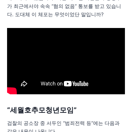
가 최근에서야 속속 “혐의 없음” 통보를 받고 있습니
다. 도대체 이 체포는 무엇이었단 말입니까?
“세월호추모청년모임”
검찰의 공소장 중 서두인 “범죄전력 등”에는 다음과
같은 내용이 나옵니다.