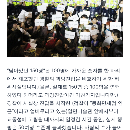
“남아있던 150명”은 100명에 가까운 숫자를 한 자리
에서 체포했던 경찰의 과잉진압을 비호하기 위한 허
위사실입니다.(물론, 실제로 150명 중 100명을 연행
하였다 하더라도 과잉진압이긴 마찬가지입니다만.)
경찰이 사실상 진압을 시작한 (검찰이 “동화면세점 인
근”이라고 얼버무리고 있는)일민미술관 앞에서부터
교통섬에 고립될 때까지의 일정한 시간 동안, 실제 행
렬은 50여명 수준에 불과했습니다. 사람의 수가 늘어