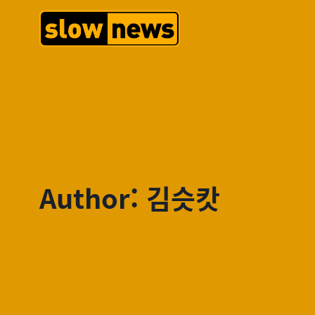
Author: 김슷캇