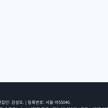
 편집인: 강성모. | 등록번호: 서울-아55040.