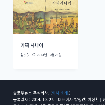
가짜 사나이
김슷캇
2013년 10월23일.
슬로우뉴스 주식회사. (
회사 소개.
)
등록일자 : 2014. 10. 27. | 대표이사 발행인: 이정환 |