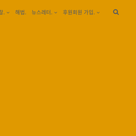
찰.
해법.
뉴스레터.
후원회원 가입.