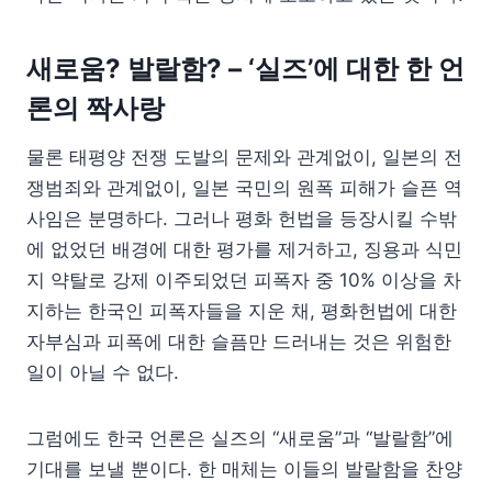
새로움? 발랄함? – ‘실즈’에 대한 한 언
론의 짝사랑
물론 태평양 전쟁 도발의 문제와 관계없이, 일본의 전
쟁범죄와 관계없이, 일본 국민의 원폭 피해가 슬픈 역
사임은 분명하다. 그러나 평화 헌법을 등장시킬 수밖
에 없었던 배경에 대한 평가를 제거하고, 징용과 식민
지 약탈로 강제 이주되었던 피폭자 중 10% 이상을 차
지하는 한국인 피폭자들을 지운 채, 평화헌법에 대한
자부심과 피폭에 대한 슬픔만 드러내는 것은 위험한
일이 아닐 수 없다.
그럼에도 한국 언론은 실즈의 “새로움”과 “발랄함”에
기대를 보낼 뿐이다. 한 매체는 이들의 발랄함을 찬양