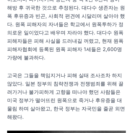
해방 후 귀국한 것으로 추정된다. 대다수 생존자는 원
폭 후유증과 빈곤, 사회적 편견에 시달리며 살아야 했
다. 원폭 피해자의 자녀들은 학교에서 원폭투하가 정
의로운 일이었다고 배우며 자라야 했다. 대다수 원폭
피해자들은 피해 사실을 드러내길 꺼렸고, 현재 원폭
피해자협회에 등록된 원폭 피해자 1세들은 2,600명
가량에 불과하다.
고국은 그들을 책임지거나 피해 실태 조사조차 하지
않았다. 일본 정부의 침략전쟁과 전쟁범죄를 위해 끌
려가거나 불가피하게 고향을 떠나야 했던 사람들은
미국 정부가 떨어뜨린 원폭으로 죽거나 후유증을 대
물림 하며 살아왔고, 한국 정부는 자국민을 줄곧 외면
해왔다.