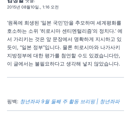
김성일
댓글:
2015년 08월10일., 1:16 오전
‘원폭에 희생된 ‘일본 국민’만을 추모하며 세계평화를
호소하는 소위 ‘히로시마 센티멘털리즘’의 정치다.’ 에
서 가리키는 것은 앞 문장에서 명확하게 지시하고 있
듯이, “일본 정부”입니다. 물론 히로시마와 나가사키
지방정부에 대한 평가를 첨언할 수도 있겠습니다만,
이 글에서는 불필요하다고 생각해 넣지 않았습니다.
핑백:
청년좌파 9월 둘째 주 활동 브리핑 | 청년좌파