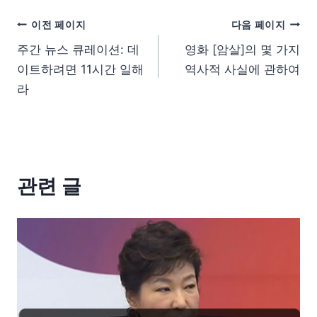
이전 페이지
다음 페이지
주간 뉴스 큐레이션: 데
영화 [암살]의 몇 가지
이트하려면 11시간 일해
역사적 사실에 관하여
라
관련 글