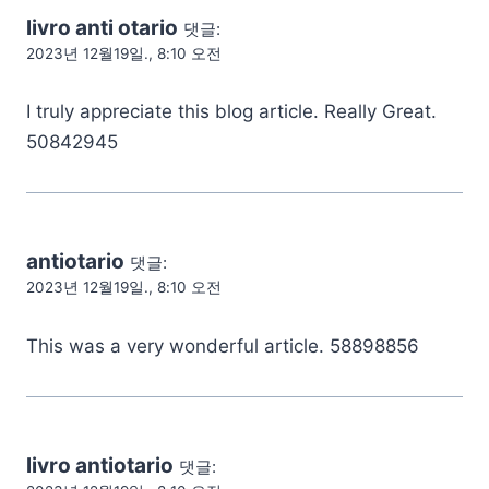
livro anti otario
댓글:
2023년 12월19일., 8:10 오전
I truly appreciate this blog article. Really Great.
50842945
antiotario
댓글:
2023년 12월19일., 8:10 오전
This was a very wonderful article. 58898856
livro antiotario
댓글: