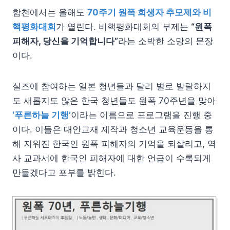
합천에서는 올해도
70주기 원폭 희생자 추모제와 비
핵평화대회
가 열린다. 비핵평화대회의 부제는
“원폭
피해자, 당신을 기억합니다”
라는 소박한 소망의 문장
이다.
실즈에 참여하는 일본 청년들과 달리 별로 발랄하지
도 새롭지도 않은 한국 청년들도 원폭 70주년을 맞아
‘푸른하늘 기행’
이라는 이름으로 프로그램을 진행 중
이다. 이들은 대안교재 제작과 청소년 교육운동을 통
해 지워진 한국인 원폭 피해자의 기억을 되살리고, 역
사 교과서에 한국인 피해자에 대한 언급이 수록되게
만들겠다고 포부를 밝힌다.