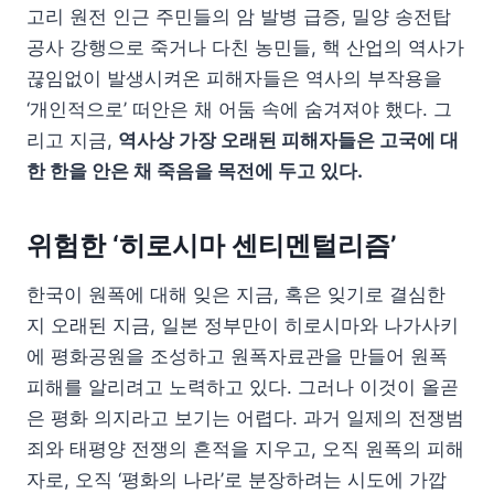
고리 원전 인근 주민들의 암 발병 급증, 밀양 송전탑
공사 강행으로 죽거나 다친 농민들, 핵 산업의 역사가
끊임없이 발생시켜온 피해자들은 역사의 부작용을
‘개인적으로’ 떠안은 채 어둠 속에 숨겨져야 했다. 그
리고 지금,
역사상 가장 오래된 피해자들은 고국에 대
한 한을 안은 채 죽음을 목전에 두고 있다.
위험한 ‘히로시마 센티멘털리즘’
한국이 원폭에 대해 잊은 지금, 혹은 잊기로 결심한
지 오래된 지금, 일본 정부만이 히로시마와 나가사키
에 평화공원을 조성하고 원폭자료관을 만들어 원폭
피해를 알리려고 노력하고 있다. 그러나 이것이 올곧
은 평화 의지라고 보기는 어렵다. 과거 일제의 전쟁범
죄와 태평양 전쟁의 흔적을 지우고, 오직 원폭의 피해
자로, 오직 ‘평화의 나라’로 분장하려는 시도에 가깝