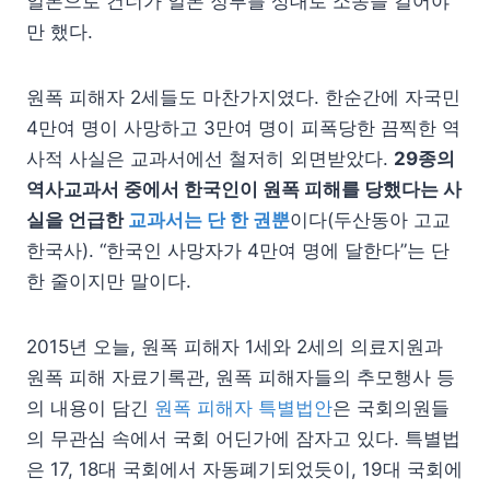
일본으로 건너가 일본 정부를 상대로 소송을 걸어야
만 했다.
원폭 피해자 2세들도 마찬가지였다. 한순간에 자국민
4만여 명이 사망하고 3만여 명이 피폭당한 끔찍한 역
사적 사실은 교과서에선 철저히 외면받았다.
29종의
역사교과서 중에서 한국인이 원폭 피해를 당했다는 사
실을 언급한
교과서는 단 한 권뿐
이다(두산동아 고교
한국사). “한국인 사망자가 4만여 명에 달한다”는 단
한 줄이지만 말이다.
2015년 오늘, 원폭 피해자 1세와 2세의 의료지원과
원폭 피해 자료기록관, 원폭 피해자들의 추모행사 등
의 내용이 담긴
원폭 피해자 특별법안
은 국회의원들
의 무관심 속에서 국회 어딘가에 잠자고 있다. 특별법
은 17, 18대 국회에서 자동폐기되었듯이, 19대 국회에