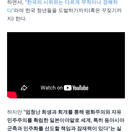
하면서,
“한국의 시위와는 다르게 무척이나 경쾌하
다”
라며 한국 청년들을 도발하기까지(혹은 꾸짖기까
지) 한다.
하지만
“엄청난 희생과 회개를 통해 평화주의와 자유
민주주의를 확립한 일본이야말로 세계, 특히 동아시아
군축과 민주화를 선도할 책임과 잠재력이 있다”는 실