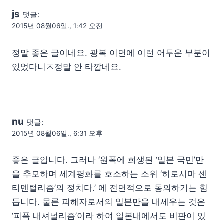
js
댓글:
2015년 08월06일., 1:42 오전
정말 좋은 글이네요. 광복 이면에 이런 어두운 부분이
있었다니ㅈ정말 안 타깝네요.
nu
댓글:
2015년 08월06일., 6:31 오후
좋은 글입니다. 그러나 ‘원폭에 희생된 ‘일본 국민’만
을 추모하며 세계평화를 호소하는 소위 ‘히로시마 센
티멘털리즘’의 정치다.’ 에 전면적으로 동의하기는 힘
듭니다. 물론 피해자로서의 일본만을 내세우는 것은
‘피폭 내셔널리즘’이라 하여 일본내에서도 비판이 있