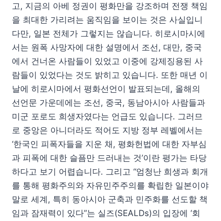
고, 지금의 아베 정권이 평화만을 강조하며 전쟁 책임
을 최대한 가리려는 움직임을 보이는 것은 사실입니
다만, 일본 전체가 그렇지는 않습니다. 히로시마시에
서는 원폭 사망자에 대한 설명에서 조선, 대만, 중국
에서 건너온 사람들이 있었고 이중에 강제징용된 사
람들이 있었다는 것도 밝히고 있습니다. 또한 매년 이
날에 히로시마에서 평화선언이 발표되는데, 올해의
선언문 가운데에는 조선, 중국, 동남아시아 사람들과
미군 포로도 희생자였다는 언급도 있습니다. 그러므
로 중앙은 아니더라도 적어도 지방 정부 레벨에서는
‘한국인 피폭자들을 지운 채, 평화헌법에 대한 자부심
과 피폭에 대한 슬픔만 드러내는 것’이란 평가는 타당
하다고 보기 어렵습니다. 그리고 “엄청난 희생과 회개
를 통해 평화주의와 자유민주주의를 확립한 일본이야
말로 세계, 특히 동아시아 군축과 민주화를 선도할 책
임과 잠재력이 있다”는 실즈(SEALDs)의 입장에 ‘회