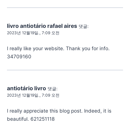
livro antiotário rafael aires
댓글:
2023년 12월19일., 7:09 오전
I really like your website. Thank you for info.
34709160
antiotário livro
댓글:
2023년 12월19일., 7:09 오전
I really appreciate this blog post. Indeed, it is
beautiful. 621251118