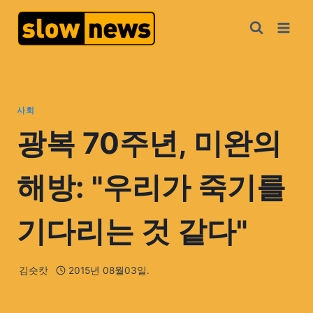
사회
광복 70주년, 미완의
해방: "우리가 죽기를
기다리는 것 같다"
김슷캇
2015년 08월03일.