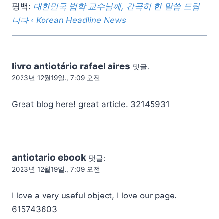
핑백:
대한민국 법학 교수님께, 간곡히 한 말씀 드립
니다 ‹ Korean Headline News
livro antiotário rafael aires
댓글:
2023년 12월19일., 7:09 오전
Great blog here! great article. 32145931
antiotario ebook
댓글:
2023년 12월19일., 7:09 오전
I love a very useful object, I love our page.
615743603