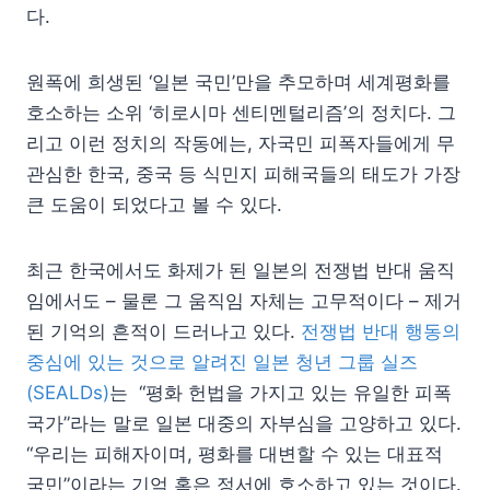
다.
원폭에 희생된 ‘일본 국민’만을 추모하며 세계평화를
호소하는 소위 ‘히로시마 센티멘털리즘’의 정치다. 그
리고 이런 정치의 작동에는, 자국민 피폭자들에게 무
관심한 한국, 중국 등 식민지 피해국들의 태도가 가장
큰 도움이 되었다고 볼 수 있다.
최근 한국에서도 화제가 된 일본의 전쟁법 반대 움직
임에서도 – 물론 그 움직임 자체는 고무적이다 – 제거
된 기억의 흔적이 드러나고 있다.
전쟁법 반대 행동의
중심에 있는 것으로 알려진 일본 청년 그룹 실즈
(SEALDs)
는 “평화 헌법을 가지고 있는 유일한 피폭
국가”라는 말로 일본 대중의 자부심을 고양하고 있다.
“우리는 피해자이며, 평화를 대변할 수 있는 대표적
국민”이라는 기억 혹은 정서에 호소하고 있는 것이다.