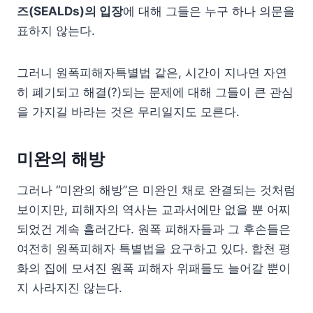
즈(SEALDs)의 입장
에 대해 그들은 누구 하나 의문을
표하지 않는다.
그러니 원폭피해자특별법 같은, 시간이 지나면 자연
히 폐기되고 해결(?)되는 문제에 대해 그들이 큰 관심
을 가지길 바라는 것은 무리일지도 모른다.
미완의 해방
그러나 “미완의 해방”은 미완인 채로 완결되는 것처럼
보이지만, 피해자의 역사는 교과서에만 없을 뿐 어찌
되었건 계속 흘러간다. 원폭 피해자들과 그 후손들은
여전히 원폭피해자 특별법을 요구하고 있다. 합천 평
화의 집에 모셔진 원폭 피해자 위패들도 늘어갈 뿐이
지 사라지진 않는다.