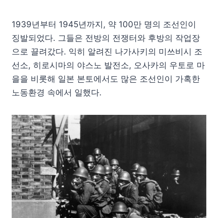
1939년부터 1945년까지, 약 100만 명의 조선인이
징발되었다. 그들은 전방의 전쟁터와 후방의 작업장
으로 끌려갔다. 익히 알려진 나가사키의 미쓰비시 조
선소, 히로시마의 야스노 발전소, 오사카의 우토로 마
을을 비롯해 일본 본토에서도 많은 조선인이 가혹한
노동환경 속에서 일했다.