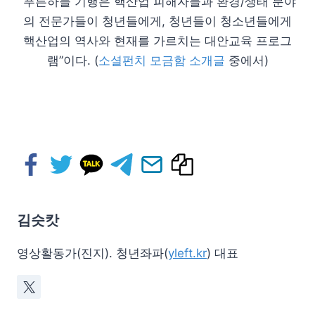
“푸른하늘 기행은 핵산업 피해자들과 환경/생태 분야
의 전문가들이 청년들에게, 청년들이 청소년들에게
핵산업의 역사와 현재를 가르치는 대안교육 프로그
램”이다. (
소셜펀치 모금함 소개글
중에서)
김슷캇
영상활동가(진지). 청년좌파(
yleft.kr
) 대표