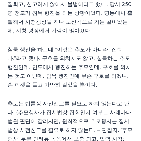
집회고, 신고하지 않아서 불법이라고 했다. 당시 250
명 정도가 침묵 행진을 하는 상황이었다. 명동에서 출
발해서 시청광장을 지나 보신각으로 가는 길이었는
데, 시청 광장에서 사람이 많아졌다.
침묵 행진을 하는데 “이것은 추모가 아니라, 집회
다.”라고 했다. 구호를 외치지도 않고, 침묵하는 추모
행진인데. 인도에서 행진하는 추모인데. 구호를 외치
는 것도 아닌데. 침묵 행진인데 무슨 구호를 하겠나.
손 피켓을 들고 가만히 걸었을 뿐이다.
추모는 법률상 사전신고를 필요로 하지 않는다고 안
다. (추모행사가 집시법상 집회인지 여부는 사례마다
법원 판단이 갈리지만, 원칙적으로 추모행사는 집시
법상 사전신고를 필요로 하지 않는다. – 편집자. ‘추모
행사’ 부분 인터뷰 녹음에서 보충 퇴고. 입력 시각: