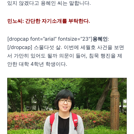
있지 않겠다고 용혜인 씨는 말합니다.
민노씨: 간단한 자기소개를 부탁한다.
[dropcap font=”arial” fontsize=”23″]
용혜인
:
[/dropcap] 스물다섯 살. 이번에 세월호 사건을 보면
서 가만히 있어도 될까 의문이 들어, 침묵 행진을 제
안한 대학 4학년 학생이다.