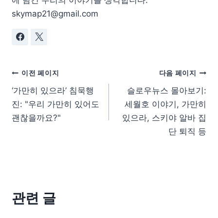
skymap21@gmail.com
이전 페이지
다음 페이지
‘가만히 있으라’ 침묵행
슬로우뉴스 몰아보기:
진: "우리 가만히 있어도
세월호 이야기, 가만히
괜찮을까요?"
있으라, 스키야 알바 집
단 퇴직 등
관련 글