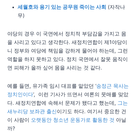
세월호와 용기 있는 공무원 죽이는 사회
(자작나
무)
야당의 경우 이 국면에서 정치적 부담감을 가지고 몸
을 사리고 있다고 생각한다. 새정치연합이 제1야당이
니 정부와 여당에 책임을 강하게 물어야 하는데, 그런
역할을 하지 못하고 있다. 정치 국면에서 잘못 움직이
면 피해가 올까 싶어 몸을 사리는 것 같다.
예를 들면, 유가족 임시 대표를 맡았던 ‘
송정근 목사는
정치인이다
‘, 이런 기사가 뜨면서 여론의 뭇매를 맞았
다. 새정치연합에 속해서 문제가 됐다고 했는데,
그는
새누리당 보좌관 출신
이기도 하다. 여기서 중요한 건
이 사람이
오랫동안 청소년 운동가로 활동한 것
아닐
까?