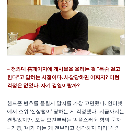
– 청와대 홈페이지에 게시물을 올리는 걸 “목숨 걸고
한다”고 말하는 시절이다. 사찰당하면 어쩌지? 이런
걱정은 없었나. 자기 검열이랄까?
핸드폰 번호를 올릴지 말지를 가장 고민했다. 인터넷
에서 소위 ‘신상털이’ 당하는 게 걱정됐다. 지금까지는
괜찮았지만, 오늘 오전부터는 악플스러운 항의 문자
– 가령, ‘네가 아는 게 전부라고 생각하지 마라’ 식의