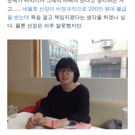
문제가 터지니까 그제야 바꿔야 한다고 생각하는 거
고……
세월호 선장이 비정규직으로 200만 원대 월급
을 받는데
목숨 걸고 책임지겠다는 생각을 하겠나 싶
다. 물론 선장은 아주 잘못했지만.