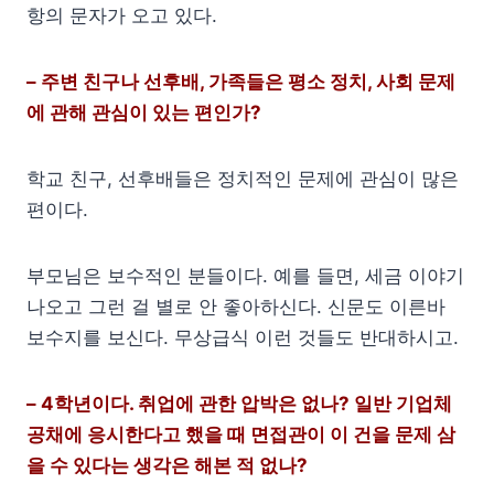
항의 문자가 오고 있다.
– 주변 친구나 선후배, 가족들은 평소 정치, 사회 문제
에 관해 관심이 있는 편인가?
학교 친구, 선후배들은 정치적인 문제에 관심이 많은
편이다.
부모님은 보수적인 분들이다. 예를 들면, 세금 이야기
나오고 그런 걸 별로 안 좋아하신다. 신문도 이른바
보수지를 보신다. 무상급식 이런 것들도 반대하시고.
– 4학년이다. 취업에 관한 압박은 없나? 일반 기업체
공채에 응시한다고 했을 때 면접관이 이 건을 문제 삼
을 수 있다는 생각은 해본 적 없나?