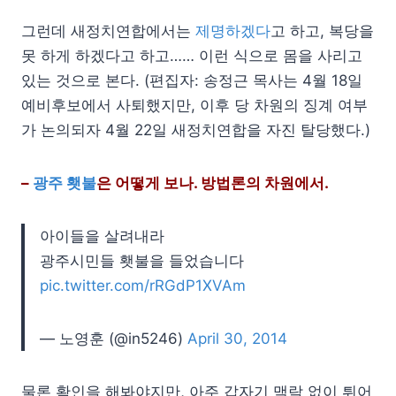
그런데 새정치연합에서는
제명하겠다
고 하고, 복당을
못 하게 하겠다고 하고…… 이런 식으로 몸을 사리고
있는 것으로 본다. (편집자: 송정근 목사는 4월 18일
예비후보에서 사퇴했지만, 이후 당 차원의 징계 여부
가 논의되자 4월 22일 새정치연합을 자진 탈당했다.)
–
광주 횃불
은 어떻게 보나. 방법론의 차원에서.
아이들을 살려내라
광주시민들 횃불을 들었습니다
pic.twitter.com/rRGdP1XVAm
— 노영훈 (@in5246)
April 30, 2014
물론 확인을 해봐야지만, 아주 갑자기 맥락 없이 튀어