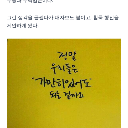
무능과 무책임뿐이다.
그런 생각을 곱씹다가 대자보도 붙이고, 침묵 행진을
제안하게 됐다.