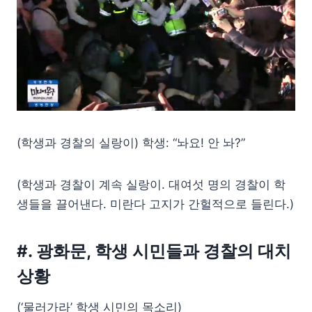
(학생과 경찰의 실랑이) 학생: “놔요! 안 놔?”
(학생과 경찰이 계속 실랑이. 대여섯 명의 경찰이 학
생들을 끌어낸다. 미란다 고지가 간헐적으로 들린다.)
#. 광화문, 학생 시민들과 경찰의 대치
상황
(‘물러가라’ 학생 시민의 목소리)