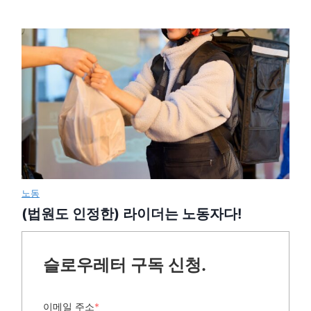
노동
(법원도 인정한) 라이더는 노동자다!
슬로우레터 구독 신청.
이메일 주소
*