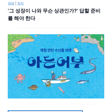
경제
|
정치
‘그 성장이 나와 무슨 상관인가?’ 답할 준비
를 해야 한다