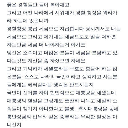
꿎은 경찰들만 들이 복아대고
그리고 어떤 나라에서 시위대가 경찰 청장을 와라가
라 하는데 있읍니까
경찰청장 봉급 세금으로 지급합니다 당시께서도 내는
세금으로 그리고 제가내는 세금으로도 일을 더하면
하는만큼 세금 더 내야하는거 아시죠
당신은 소수이고 더많은 분들이 세금을 분담하고 있
다는것도 계산을 좀 하셨으면 하네요
그리고 기억하자 세월호라는 구호로 힘들어 하는 많
은분들, 스스로 나라의 국민이라고 생각하고 사는분
들에게는 테러같다는 생각은 안드시는지
국민이 선거를 하여 합법적으로 대통량을 세웠는데
대통령의 할일을 그렇게도 쪼잔히 나누고 세밀히 소
속들이 챙기지 아니한다고 불평…혹시대통령을 동네
통반장님의 업무와 같은 종류라는 무식한 발상은 아
니신지