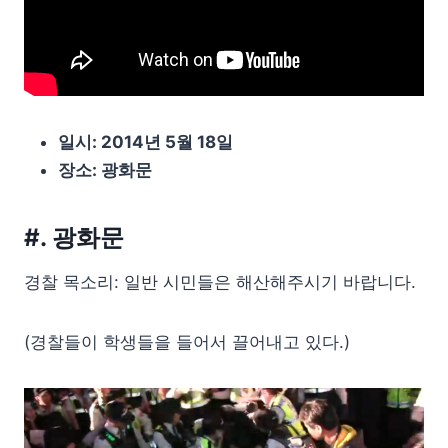
일시: 2014년 5월 18일
장소: 광화문
#. 광화문
경찰 목소리: 일반 시민들은 해산해주시기 바랍니다.
(경찰들이 학생들을 들어서 끌어내고 있다.)