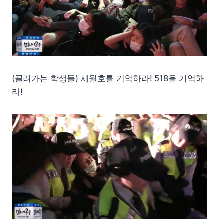
(끌려가는 학생들) 세월호를 기억하라! 518을 기억하
라!