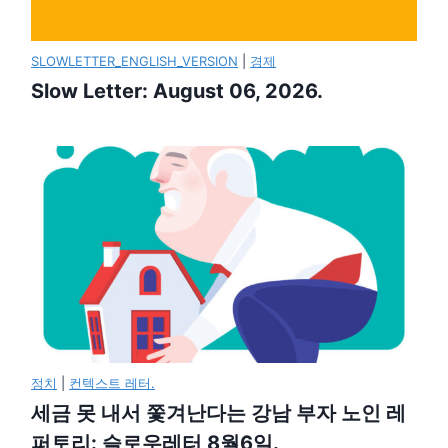
SLOWLETTER_ENGLISH_VERSION
|
경제
Slow Letter: August 06, 2026.
정치
|
컨텍스트 레터.
세금 못 내서 쫓겨난다는 강남 부자 노인 레
퍼토리: 슬로우레터 8월6일.