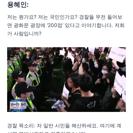
용혜인:
저는 뭔가요? 저는 국민인가요? 경찰들 무전 들어보
면 광화문 광장에 ‘200점’ 있다고 이야기합니다. 저희
가 사람입니까?
경찰 목소리: 자 일반 시민들 해산하세요. 여기에 계