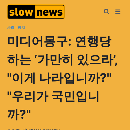
사회
|
정치
미디어몽구: 연행당
하는 ‘가만히 있으라’,
"이게 나라입니까?"
"우리가 국민입니
까?"