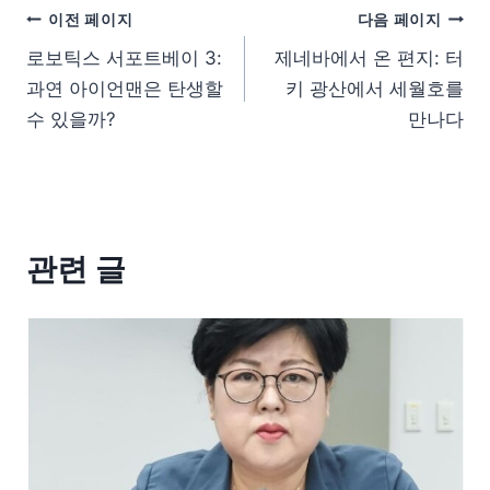
이전 페이지
다음 페이지
로보틱스 서포트베이 3:
제네바에서 온 편지: 터
과연 아이언맨은 탄생할
키 광산에서 세월호를
수 있을까?
만나다
관련 글