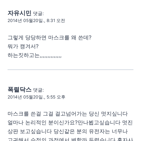
자유시민
댓글:
2014년 05월20일., 8:31 오전
그렇게 당당하면 마스크를 왜 쓴데?
뭐가 캥겨서?
하는짓하고는,,,,,,,,,,,,,,
폭렬닥스
댓글:
2014년 05월20일., 5:55 오후
마스크를 쓴걸 그걸 걸고넘어가는 당신 멋지싶니다
얼마나 논리적인 분이신가요?만나뵙고싶습니다 멋진
상판 보고싶습니다 당신같은 분의 유전자는 너무나
고귀해서 수정의 과정에서 변할까 두렵습니다 혼자사