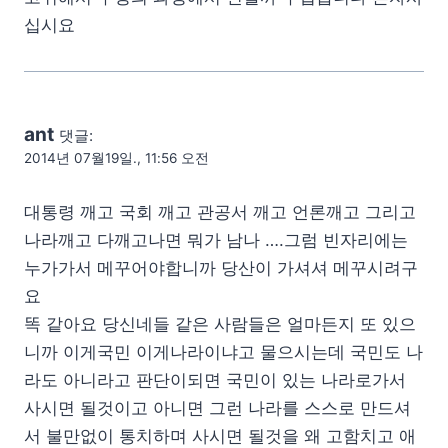
십시요
ant
댓글:
2014년 07월19일., 11:56 오전
대통령 깨고 국회 깨고 관공서 깨고 언론깨고 그리고
나라깨고 다깨고나면 뭐가 남나 ….그럼 빈자리에는
누가가서 메꾸어야합니까 당산이 가셔셔 메꾸시려구
요
똑 같아요 당신네들 같은 사람들은 얼마든지 또 있으
니까 이게국민 이게나라이냐고 물으시는데 국민도 나
라도 아니라고 판단이되면 국민이 있는 나라로가서
사시면 될것이고 아니면 그런 나라를 스스로 만드셔
서 불만없이 통치하며 사시면 될것을 왜 고함치고 애