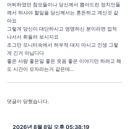
어찌하였던 참모들이나 당신께서 뽑아드린 정치인들
께서 하샤야 할일을 당신께서는 혼돈하고 계신것 같
아요
그렇게 당신이 대단하시고 영명하신 분이라면 집적
나서서 휘둘러 보시지요
조그만 모니터속에서 허우적 대지 마시고 인생 그렇
게 긴거 아닙디다
좋은 사람 좋은일 좋은 웃음 좋은 이야기만 하려고 해
도 시간이 모자라는거 같은데…
댓글이 닫혔습니다.
2026년 8월 8일 오후 05:38:21