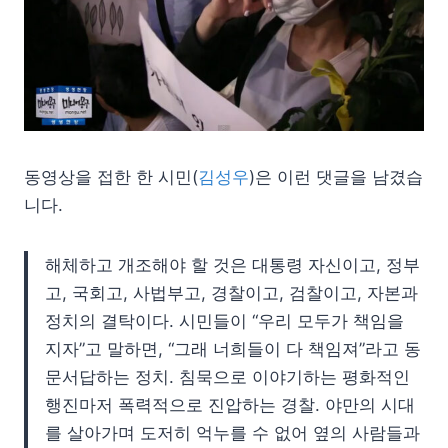
동영상을 접한 한 시민(
김성우
)은 이런 댓글을 남겼습
니다.
해체하고 개조해야 할 것은 대통령 자신이고, 정부
고, 국회고, 사법부고, 경찰이고, 검찰이고, 자본과
정치의 결탁이다. 시민들이 “우리 모두가 책임을
지자”고 말하면, “그래 너희들이 다 책임져”라고 동
문서답하는 정치. 침묵으로 이야기하는 평화적인
행진마저 폭력적으로 진압하는 경찰. 야만의 시대
를 살아가며 도저히 억누를 수 없어 옆의 사람들과