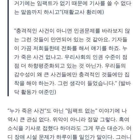
거기에는 임팩트가 없기 때문에 기사를 쓸 수 없다
는 말씀까지 하시고”(재활교사 황리예)
“충격적인 사건이 아니면 인권문제를 바라보지 않
는 그런 것들이 만연되어 있는 것 같아요. 기자들
이 가끔 저희들한테 전화를 해서 얘기를 하죠. 누
가 죽은 사건 없냐고. 우리사회의 인권 수준이 점
점 더 하향평준화되고 있는 것 아닌가. 우리들의
감수성이 왜 큰 사건들에만 충격적인 것들에만 집
착을 해야 하는가. 그런 생각이 들었습니다.” (발바
닥 활동가 여준민)
“누가 죽은 사건”도 아닌 “임팩트 없는” 이야기에 나
역시 큰 관심 없다. 위악이 아니라 정말 그렇다. 혹여
소식을 기사로 접했다 하더라도 그게 무슨 대순가. 어
디 장애 시설 문제가 하루이틀 일인가 말이다. 그러니