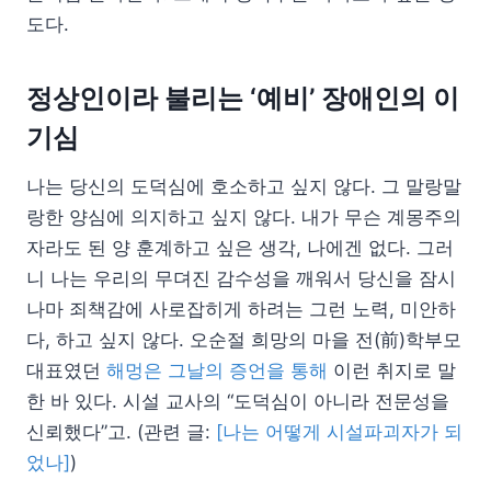
도다.
정상인이라 불리는 ‘예비’ 장애인의 이
기심
나는 당신의 도덕심에 호소하고 싶지 않다. 그 말랑말
랑한 양심에 의지하고 싶지 않다. 내가 무슨 계몽주의
자라도 된 양 훈계하고 싶은 생각, 나에겐 없다. 그러
니 나는 우리의 무뎌진 감수성을 깨워서 당신을 잠시
나마 죄책감에 사로잡히게 하려는 그런 노력, 미안하
다, 하고 싶지 않다. 오순절 희망의 마을 전(前)학부모
대표였던
해멍은 그날의 증언을 통해
이런 취지로 말
한 바 있다. 시설 교사의 “도덕심이 아니라 전문성을
신뢰했다”고. (관련 글:
[나는 어떻게 시설파괴자가 되
었나]
)