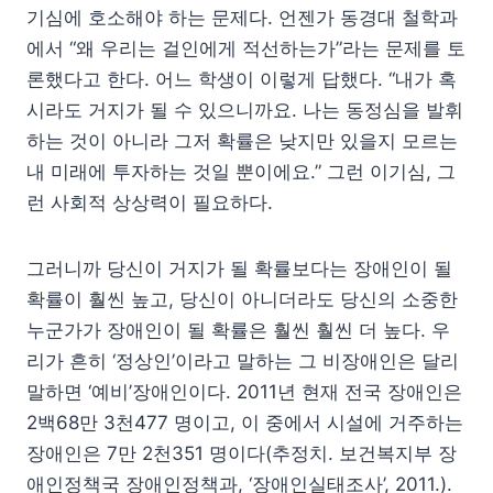
기심에 호소해야 하는 문제다. 언젠가 동경대 철학과
에서 “왜 우리는 걸인에게 적선하는가”라는 문제를 토
론했다고 한다. 어느 학생이 이렇게 답했다. “내가 혹
시라도 거지가 될 수 있으니까요. 나는 동정심을 발휘
하는 것이 아니라 그저 확률은 낮지만 있을지 모르는
내 미래에 투자하는 것일 뿐이에요.” 그런 이기심, 그
런 사회적 상상력이 필요하다.
그러니까 당신이 거지가 될 확률보다는 장애인이 될
확률이 훨씬 높고, 당신이 아니더라도 당신의 소중한
누군가가 장애인이 될 확률은 훨씬 훨씬 더 높다. 우
리가 흔히 ‘정상인’이라고 말하는 그 비장애인은 달리
말하면 ‘예비’장애인이다. 2011년 현재 전국 장애인은
2백68만 3천477 명이고, 이 중에서 시설에 거주하는
장애인은 7만 2천351 명이다(추정치. 보건복지부 장
애인정책국 장애인정책과, ‘장애인실태조사’, 2011.).