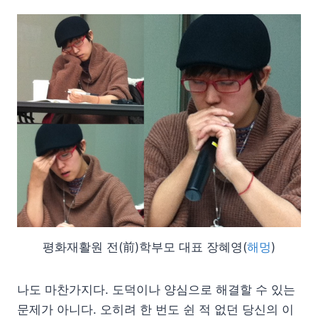
평화재활원 전(前)학부모 대표 장혜영(
해멍
)
나도 마찬가지다. 도덕이나 양심으로 해결할 수 있는
문제가 아니다. 오히려 한 번도 쉰 적 없던 당신의 이