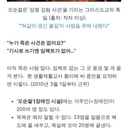
오순절은 ‘성령 강림 사건’을 기리는 그리스도교의 축
일 (출처: 작자 미상)
“
‘혀같이 생긴 불길’이 사람들 위에 내렸다
“
“누가 죽은 사건은 없어요?”
“기사로 쓰기엔 임팩트가 없어…”
아직 죽은 사람 없다. 임팩트 없는 그 곳 풍경 몇 개 옮
겨 본다. 현 생활재활교사 황리예 씨 증언을 요약하
면 이렇다. (2010년 3월 1일부터 근무)
‘오순절'(장애인 시설)
에는 거주인(=장애인)이
200여 명 정도 있다.
목욕은 뭐라 말할 수 없다. 23명을 알몸으로 복
도에 줄 세우고, 욕실에 모아 20분에 끝낸다.