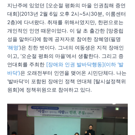
지난주에 있었던 [오순절 평화의 마을 인권침해 증언
대회](2013년 2월 6일 오후 2시~5시30분, 이룸센터
2층)에 다녀왔다. 취재를 위해서였지만, 한편으로는
개인적인 인연 때문이었다. 이 달 초 출간한 [망중립
성을 말하다]에 함께 공저자로 참여한 장혜영(필명
‘해멍’
)은 친한 벗이다. 그녀의 여동생은 지적 장애인
이고, ‘오순절 평화의 마을’에서 생활한다. 그리고 증
언대회를 주최한
[장애와 인권 발바닥행동](이하 ‘발
바닥’)
은 오래전부터 인연을 맺어온 시민단체다. 나는
‘발바닥’이 포함된 장애인 정책 연대체 [탈시설정책위
원회]에 정책위원으로 참여하고 있다.