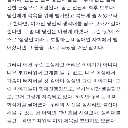
관한 근심으로 귀결된다. 몸은 인권의 최후 보루다.
당신에게 목욕을 위해 발가벗고 복도에 줄 서있으라
고 한다면, 여자인 당신의 생리대를 남자 교사가 갈아
준다면, 그럴 때 당신은 어떻게 하겠나. 그런 ‘짓’이 스
스로 ‘정상인’이라고 호칭하는 비장애인 사회에서 벌
어졌다면 그 꼴을 그대로 놔뒀을 거냔 말이다.
그러니 이건 무슨 고상하고 어려운 이야기가 아니다.
너무 부끄러워서 고개를 들 수 없고, 너무 속상해서
가슴이 터져버릴 것 같아야 정상인 그런 이야기다. 그
런 이야기들이 현재진행형으로, 무시무시한 평범함으
로, 그저 그렇게 계속되고 있다. 하지만 우리는 이미
화석처럼 굳어졌다. 우리의 시선을 잠시라도 붙잡아
새울 수 있는 건 어쩌면, ‘헉! 훈남 시설교사, 생리대를
들고… 과연?’ 따위의 미끼 제목일 뿐인지도 모른다.