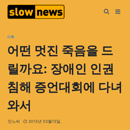
사회
어떤 멋진 죽음을 드
릴까요: 장애인 인권
침해 증언대회에 다녀
와서
민노씨
2013년 02월13일.