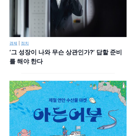
경제
|
정치
‘그 성장이 나와 무슨 상관인가?’ 답할 준비
를 해야 한다