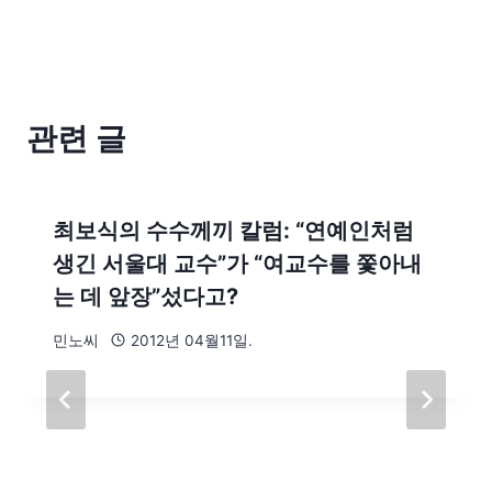
관련 글
최보식의 수수께끼 칼럼: “연예인처럼
생긴 서울대 교수”가 “여교수를 쫓아내
는 데 앞장”섰다고?
민노씨
2012년 04월11일.