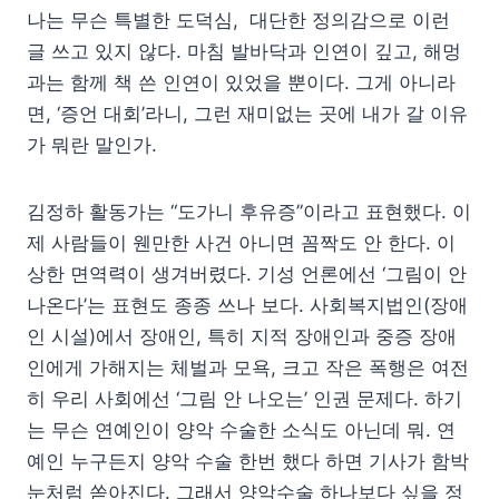
나는 무슨 특별한 도덕심, 대단한 정의감으로 이런
글 쓰고 있지 않다. 마침 발바닥과 인연이 깊고, 해멍
과는 함께 책 쓴 인연이 있었을 뿐이다. 그게 아니라
면, ‘증언 대회’라니, 그런 재미없는 곳에 내가 갈 이유
가 뭐란 말인가.
김정하 활동가는 “도가니 후유증”이라고 표현했다. 이
제 사람들이 웬만한 사건 아니면 꼼짝도 안 한다. 이
상한 면역력이 생겨버렸다. 기성 언론에선 ‘그림이 안
나온다’는 표현도 종종 쓰나 보다. 사회복지법인(장애
인 시설)에서 장애인, 특히 지적 장애인과 중증 장애
인에게 가해지는 체벌과 모욕, 크고 작은 폭행은 여전
히 우리 사회에선 ‘그림 안 나오는’ 인권 문제다. 하기
는 무슨 연예인이 양악 수술한 소식도 아닌데 뭐. 연
예인 누구든지 양악 수술 한번 했다 하면 기사가 함박
눈처럼 쏟아진다. 그래서 양악수술 하나보다 싶을 정