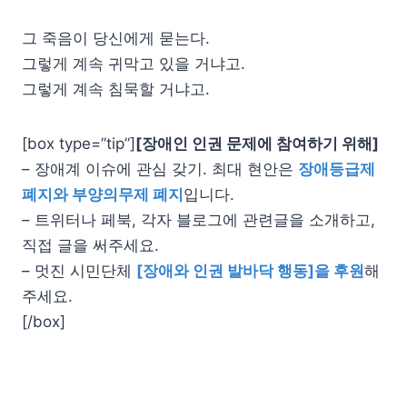
그 죽음이 당신에게 묻는다.
그렇게 계속 귀막고 있을 거냐고.
그렇게 계속 침묵할 거냐고.
[box type=”tip”]
[장애인 인권 문제에 참여하기 위해]
– 장애계 이슈에 관심 갖기. 최대 현안은
장애등급제
폐지와 부양의무제 폐지
입니다.
– 트위터나 페북, 각자 블로그에 관련글을 소개하고,
직접 글을 써주세요.
– 멋진 시민단체
[장애와 인권 발바닥 행동]을 후원
해
주세요.
[/box]