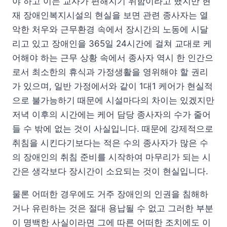
야 하고 이는 교사가 편해지기 위함이라고 했지만 현
재 장애인복지시설의 현실을 보면 관련 종사자는 열
악한 처우와 근무환경 속에서 장시간의 노동에 시달
리고 있고 장애인을 365일 24시간에 걸쳐 교대로 케
어해야 하는 근무 상황 속에서 종사자 역시 한 인간으
로서 최소한의 휴식과 가정생활을 영위해야 할 권리
가 있으며, 일반 가정에서와 같이 1대1 케어가 현실적
으로 불가능하기 때문에 시설마다의 차이는 있겠지만
저녁 이후의 시간에는 케어 담당 종사자의 수가 줄어
들 수 밖에 없는 것이 사실입니다. 때문에 강제적으로
취침을 시킨다기보다는 적은 수의 종사자가 많은 수
의 장애인의 취침 준비를 시작하여 마무리가 되는 시
간은 생각보다 장시간이 소요되는 것이 현실입니다.
물론 어떠한 경우에도 거주 장애인의 인권을 침해하
거나 유린하는 것은 절대 용납될 수 없고 그러한 부분
이 명백한 사실이라면 그에 따른 어떠한 조치에도 이