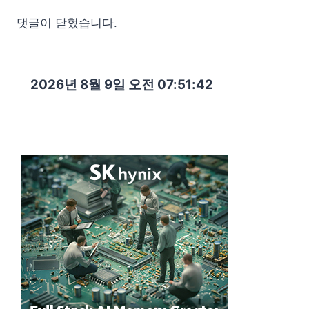
댓글이 닫혔습니다.
2026년 8월 9일 오전 07:51:44