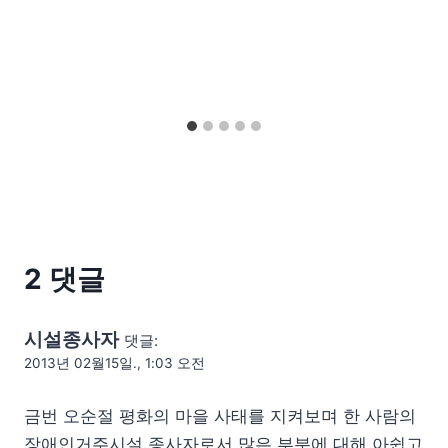
2 댓글
시설종사자
댓글:
2013년 02월15일., 1:03 오전
금번 오순절 평화의 마을 사태를 지켜보며 한 사람의
장애인거주시설 종사자로서 많은 부분에 대해 아쉽고