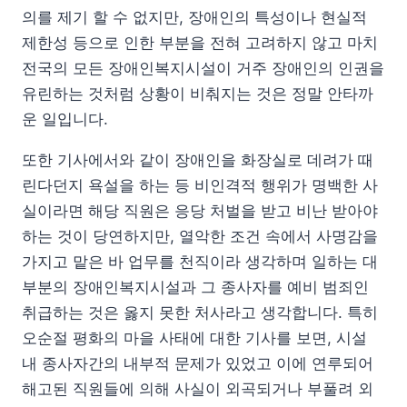
의를 제기 할 수 없지만, 장애인의 특성이나 현실적
제한성 등으로 인한 부분을 전혀 고려하지 않고 마치
전국의 모든 장애인복지시설이 거주 장애인의 인권을
유린하는 것처럼 상황이 비춰지는 것은 정말 안타까
운 일입니다.
또한 기사에서와 같이 장애인을 화장실로 데려가 때
린다던지 욕설을 하는 등 비인격적 행위가 명백한 사
실이라면 해당 직원은 응당 처벌을 받고 비난 받아야
하는 것이 당연하지만, 열악한 조건 속에서 사명감을
가지고 맡은 바 업무를 천직이라 생각하며 일하는 대
부분의 장애인복지시설과 그 종사자를 예비 범죄인
취급하는 것은 옳지 못한 처사라고 생각합니다. 특히
오순절 평화의 마을 사태에 대한 기사를 보면, 시설
내 종사자간의 내부적 문제가 있었고 이에 연루되어
해고된 직원들에 의해 사실이 외곡되거나 부풀려 외