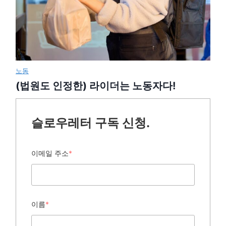
노동
(법원도 인정한) 라이더는 노동자다!
슬로우레터 구독 신청.
이메일 주소
*
이름
*