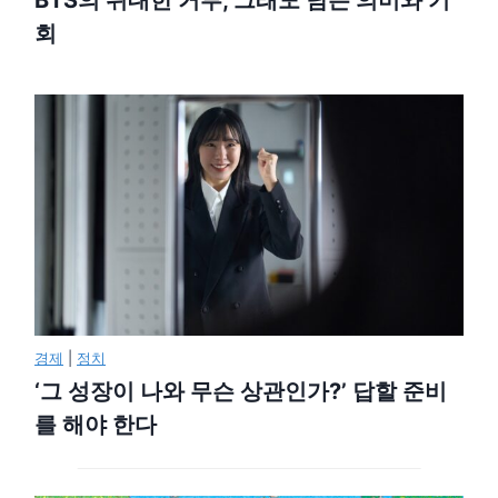
BTS의 위대한 거부, 그래도 남은 의미와 기
회
경제
|
정치
‘그 성장이 나와 무슨 상관인가?’ 답할 준비
를 해야 한다