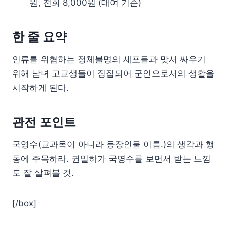
원, 전회 8,000원 (대여 기준)
한 줄 요약
인류를 위협하는 정체불명의 세포들과 맞서 싸우기
위해 남녀 고교생들이 징집되어 군인으로서의 생활을
시작하게 된다.
관전 포인트
국영수(교과목이 아니라 등장인물 이름.)의 생각과 행
동에 주목하라. 권일하가 국영수를 보면서 받는 느낌
도 잘 살펴볼 것.
[/box]