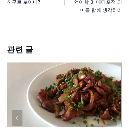
친구로 보이니?
언어학 3: 메타포적 의
미를 함께 생각하라
관련 글