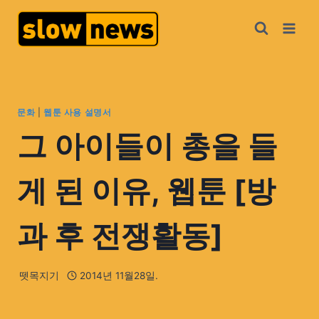
문화
|
웹툰 사용 설명서
그 아이들이 총을 들
게 된 이유, 웹툰 [방
과 후 전쟁활동]
뗏목지기
2014년 11월28일.