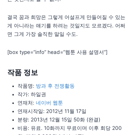
결국 꿈과 희망은 그렇게 어설프게 만들어질 수 있는
게 아니라는 얘기를 하려는 것일지도 모르겠다. 어쩌
면 그게 가장 솔직한 말일 수도.
[box type=”info” head=”웹툰 사용 설명서”]
작품 정보
작품명:
방과 후 전쟁활동
작가: 하일권
연재처:
네이버 웹툰
연재시작일: 2012년 11월 17일
분량: 2013년 12월 15일 50화 (완결)
비용: 유료. 10화까지 무료이며 이후 회당 200