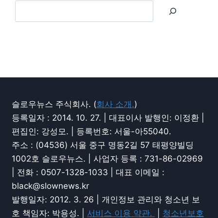
슬로우뉴스 주식회사. (
회사 소개.
)
등록일자 : 2014. 10. 27. | 대표이사 발행인: 이정환 |
편집인: 강성모. | 등록번호: 서울-아55040.
주소 : (04536) 서울 중구 명동2길 57 태평양빌딩
1002호 슬로우뉴스. | 사업자 등록 : 731-86-02969
| 전화 : 0507-1328-1033 | 대표 이메일 :
black@slownews.kr
발행일자: 2012. 3. 26 | 개인정보 관리와 청소년 보
호 책임자: 박용성. |
서비스 이용 약관.
|
청소년보호