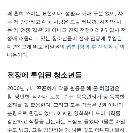
꽤 흔히 쓰이는 표현이다. 성별과 세대 구분 없이, 사
는 게 만만하고 쉬운 사람은 드물 테니까. 하지만 사
는 게 전쟁 ‘같은’ 게 아니고 진짜 전쟁이라면? 입시 전
쟁에 내몰리고 있는 청소년들이 진짜 전장에 투입된
다면? 그게 바로 하일권의
웹툰 [방과 후 전쟁활동]
의
내용이다.
전장에 투입된 청소년들
2006년부터 꾸준하게 작품 활동을 해 온 하일권은
참 ‘명민한’ 작가다. 로봇, 수구, 목욕관리사 등 독특한
소재를 잘 활용한다. 그리고 모든 작품은 3권 이내의
분량으로 완결되었다. 어쩌면 영화화나 드라마화를
감안하고 작품을 만든다는 느낌도 들었다. (물론 아닐
수도 있고, 그걸 감안하는 게 나쁜 것도 아니다.) 말하