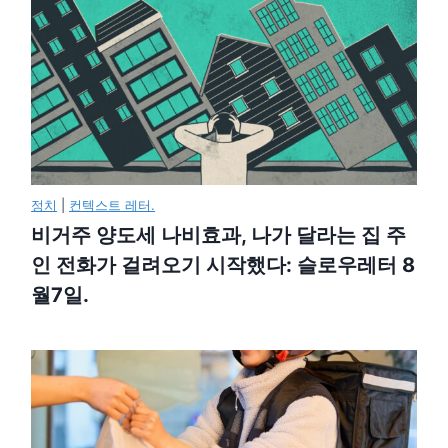
정치
|
컨텍스트 레터.
비거주 양도세 나비효과, 나가 달라는 집 주
인 전화가 걸려오기 시작했다: 슬로우레터 8
월7일.