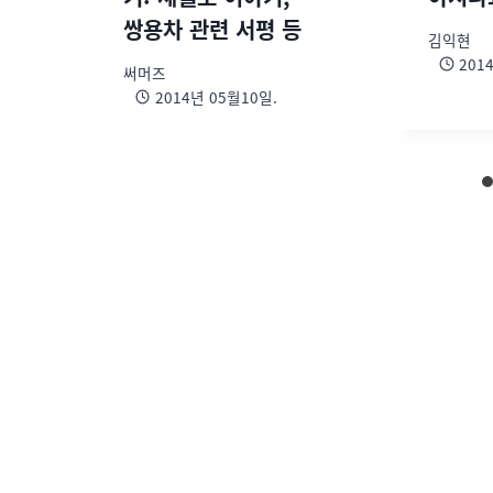
쌍용차 관련 서평 등
김익현
201
써머즈
2014년 05월10일.