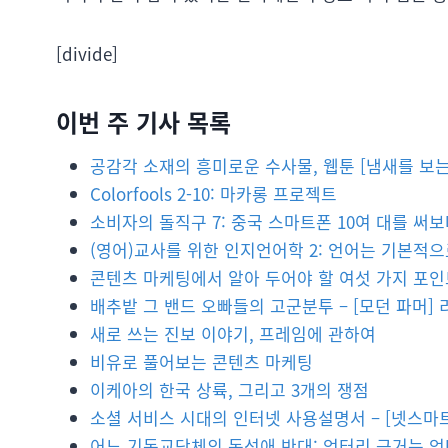
[divide]
이번 주 기사 목록
공감각 소재의 흥미로운 수사물, 웹툰 [냄새를 보는
Colorfools 2-10: 마카롱 프로젝트
소비자의 돌직구 7: 중국 스마트폰 10여 대를 써
(영어)교사를 위한 인지언어학 2: 언어는 기본적
콘텐츠 마케팅에서 알아 두어야 할 여섯 가지 포인
배추밭 그 밴드 오빠들의 고군분투 – [모던 파머] 
새로 쓰는 진보 이야기, 프레임에 관하여
비유로 풀어보는 콘텐츠 마케팅
이케아의 한국 상륙, 그리고 3개의 쟁점
소셜 서비스 시대의 인터넷 사용설명서 – [넷스마트
어느 기독교단체의 동성애 반대: 엉터리 근거는 