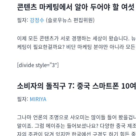
콘텐츠 마케팅에서 알아 두어야 할 여섯
필자:
강정수
(슬로우뉴스 편집위원)
이제 모든 콘텐츠가 서로 경쟁하는 세상이 왔습니다. 뉴
케팅이 필요한걸까요? 비단 마케팅 분야만 아니라 모든
[divide style=”3″]
소비자의 돌직구 7: 중국 스마트폰 10
필자:
MIRIYA
그나마 언론의 조명으로 샤오미는 많이들 들어 봤을겁니
말이죠. 그럼 메이쥬는 들어보셨나요? 다양한 중국 제
자의 주관이 담겨 있지만 한국에선 구경도 하기 힘든 