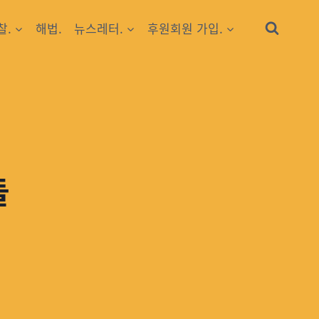
찰.
해법.
뉴스레터.
후원회원 가입.
들