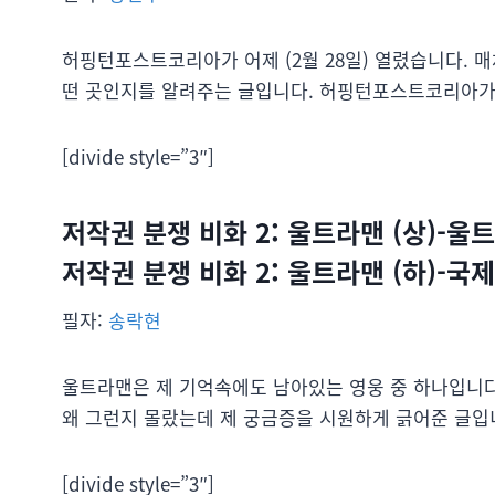
허핑턴포스트코리아가 어제 (2월 28일) 열렸습니다. 매
떤 곳인지를 알려주는 글입니다. 허핑턴포스트코리아가 
[divide style=”3″]
저작권 분쟁 비화 2: 울트라맨 (상)-
저작권 분쟁 비화 2: 울트라맨 (하)-국
필자:
송락현
울트라맨은 제 기억속에도 남아있는 영웅 중 하나입니다
왜 그런지 몰랐는데 제 궁금증을 시원하게 긁어준 글입
[divide style=”3″]