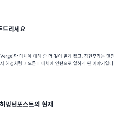
 두드리세요
 Verge)란 매체에 대해 좀 더 깊이 알게 됐고, 장현후라는 멋진
에서 혜성처럼 떠오른 IT매체에 인턴으로 일하게 된 이야기입니
 허핑턴포스트의 현재