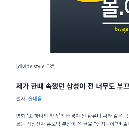
[divide style=”3″]
제가 한때 속했던 삼성이 전 너무도 부
필자:
솔내음
영화 ‘또 하나의 약속’의 배경이 된 황유미 씨와 같은 
르는 삼성전자 홍보팀 부장이 쓴 글을 “엔지니어”인 솔