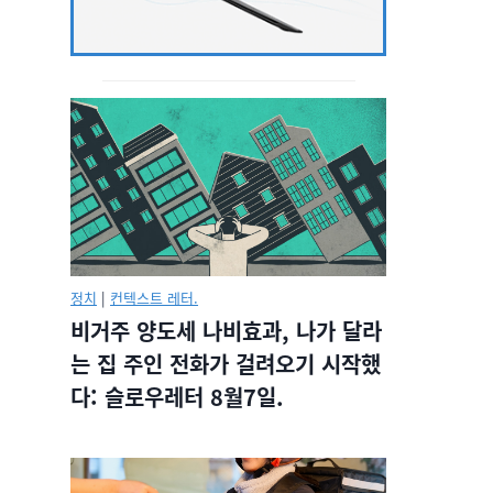
정치
|
컨텍스트 레터.
비거주 양도세 나비효과, 나가 달라
는 집 주인 전화가 걸려오기 시작했
다: 슬로우레터 8월7일.