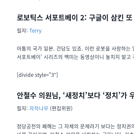
로보틱스 서포트베이 2: 구글이 삼킨 
필자:
Terry
아톰의 국가 일본. 건담도 있죠. 이런 로봇을 사랑하는
서포트베이’ 시리즈의 백미는 동영상이니 놓치지 말고 
[divide style=”3″]
안철수 의원님, ‘새정치’보다 ‘정치’가
필자:
자작나무
(편집위원)
정당공천의 폐해는 그 자체의 문제라기 보다는 정치권의