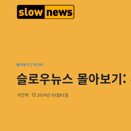
몰아보기
|
미디어
슬로우뉴스 몰아보기: 
이진혁
2014년 03월01일.