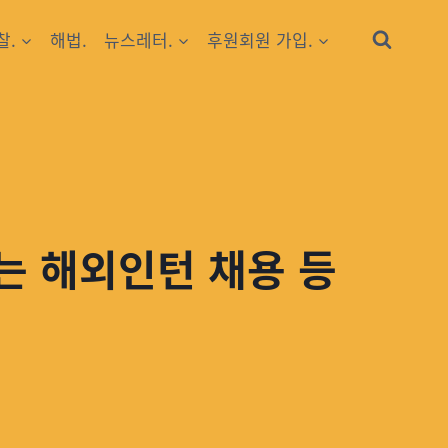
찰.
해법.
뉴스레터.
후원회원 가입.
는 해외인턴 채용 등