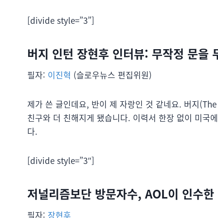
[divide style=”3”]
버지 인턴 장현후 인터뷰: 무작정 문을
필자:
이진혁
(슬로우뉴스 편집위원)
제가 쓴 글인데요, 반이 제 자랑인 것 같네요. 버지(The
친구와 더 친해지게 됐습니다. 이력서 한장 없이 미국
다.
[divide style=”3″]
저널리즘보단 방문자수, AOL이 인수한
필자:
장현후