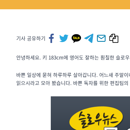
기사 공유하기
안녕하세요. 키 183cm에 영어도 잘하는 훤칠한 슬로
바쁜 일상에 묻혀 하루하루 살아갑니다. 어느새 주말이
읽으시라고 모아 봤습니다. 바쁜 독자를 위한 편집팀의