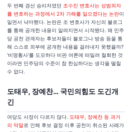
두 번째 경선 승리자였던
조수진 변호사는 성범죄자
를 변호하는 과정에서 2차 가해를 일으켰다는 논란
이
일면서 낙마했다. 논란은 조 변호사가 자신의 블로그
를 통해 공개한 내용이 알려지면서 시작됐다. 왜 민주
당 공천 관계자는 후보자들이 블로그나 방송 등을 통
해 스스로 외부에 공개한 내용을 걸러내지 못했을까?
‘비명횡사’를 도모하다 비판 여론에 떠밀려 철회한 것
이라면 민주당의 수준이 참 한심하다는 생각을 떨칠
수 없다.
도태우, 장예찬… 국민의힘도 도긴개
긴
여당도 사정이 다르지 않다.
도태우, 장예찬 등 과거
의 막말
로 인해 후보 결정 이후 공천이 취소된 사례가