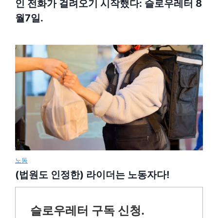
인 전화가 걸려오기 시작했다: 슬로우레터 8
월7일.
노동
(법원도 인정한) 라이더는 노동자다!
슬로우레터 구독 신청.