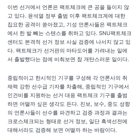
이번 선거에서 언론은 팩트체크에 큰 공을 들이지 않
고 있다. 윤석열 정부 출범 이후 팩트체크계에 대한
집요한 공격이 쏟아졌고, 기성 언론사들은 팩트체크
에서 한 발 빼는 스탠스를 취하고 있다. SNU팩트체크
센터도 본격적 선거 정보 사실 검증에 나서지 않고 있
다. 팩트체크가 선거판의 마타도어를 가려내는 일에
서 출발했다는 점에 비춰보면 참 개탄스러운 일이다.
중립적이고 한시적인 기구를 구성해 각 언론사의 취
재력 강한 선수급 기자를 차출해, 중립적인 기구에서
인건비를 지원하는 선거 대응 팩트체크 기구를 출범
하면 어떨까 싶은 생각도 든다. 진보, 보수, 중도 성향
의 언론사들이 선수를 파견하고 검증 과정과 결과는
크로스체크되는 형태로 선거 정보, 일단 흑색선전에
대해서라도 검증해 보면 어떨까 하는 바람이다.