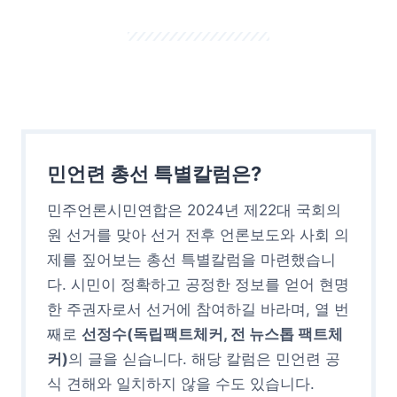
민언련 총선 특별칼럼은?
민주언론시민연합은 2024년 제22대 국회의
원 선거를 맞아 선거 전후 언론보도와 사회 의
제를 짚어보는 총선 특별칼럼을 마련했습니
다. 시민이 정확하고 공정한 정보를 얻어 현명
한 주권자로서 선거에 참여하길 바라며, 열 번
째로
선정수(독립팩트체커, 전 뉴스톱 팩트체
커)
의 글을 싣습니다. 해당 칼럼은 민언련 공
식 견해와 일치하지 않을 수도 있습니다.