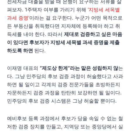
전세자금 대출을 받을 때 은행이 요구하는 서류를 살
펴보자. 1주택자 여부를 가리기 위해
‘지방세 세목별
과세 증명’
이라는 걸 요구한다. 누군가 어떤 목적으로
든 부동산을 취득했다면 지자체에 등록해야 하고 취
득세를 내야 한다. 따라서
제대로 검증하고 싶은 마음
이 있다면 후보자가 지방세 세목별 과세 증명을 제출
하도록 하면
된다.
이재명 대표의
“제도상 한계”라는 말은 성립하지 않
는
다. 그냥 민주당의 후보 검증 과정이 허술했다고 사과
하면 될 일이고 각계의 검증 전문가들을 초빙하든지
자문하든지 검증 과정을 탄탄히 보강하면 될 일이다.
민주당의 후보 검증 시스템은 그냥 허술할 뿐이다.
예비후보 등록 과정에서 후보가 당을 속일 수 없는 철
저한 검증 장치를 만들고, 지역당 또는 중앙당에서 실