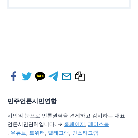
민주언론시민연합
시민의 눈으로 언론권력을 견제하고 감시하는 대표
언론시민단체입니다. →
홈페이지
,
페이스북
,
유튜브
,
트위터
,
텔레그램
,
인스타그램