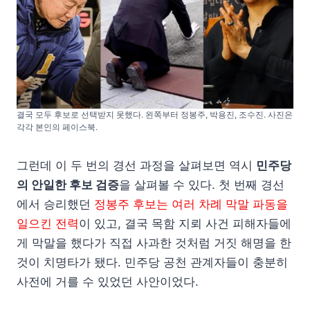
결국 모두 후보로 선택받지 못했다. 왼쪽부터 정봉주, 박용진, 조수진. 사진은
각각 본인의 페이스북.
그런데 이 두 번의 경선 과정을 살펴보면 역시
민주당
의 안일한 후보 검증
을 살펴볼 수 있다. 첫 번째 경선
에서 승리했던
정봉주 후보는 여러 차례 막말 파동을
일으킨 전력
이 있고, 결국 목함 지뢰 사건 피해자들에
게 막말을 했다가 직접 사과한 것처럼 거짓 해명을 한
것이 치명타가 됐다. 민주당 공천 관계자들이 충분히
사전에 거를 수 있었던 사안이었다.