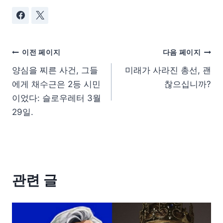
이전 페이지
다음 페이지
양심을 찌른 사건, 그들
미래가 사라진 총선, 괜
에게 채수근은 2등 시민
찮으십니까?
이었다: 슬로우레터 3월
29일.
관련 글