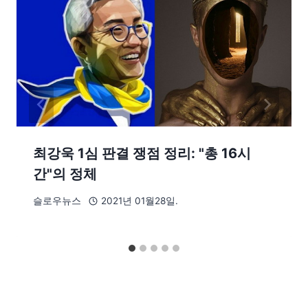
최강욱 1심 판결 쟁점 정리: "총 16시
간"의 정체
슬로우뉴스
2021년 01월28일.