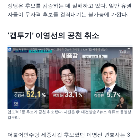
정당은 후보를 검증하는 데 실패하고 있다. 일반 유권
자들이 무자격 후보를 걸러내기는 불가능에 가깝다.
‘갭투기’ 이영선의 공천 취소
압도적 1등 후보가 공천 취소됐다. 사진은 tjb 대전방송 8뉴스 유튜브 동영상
갈무리.
더불어민주당 세종시갑 후보였던 이영선 변호사는 3