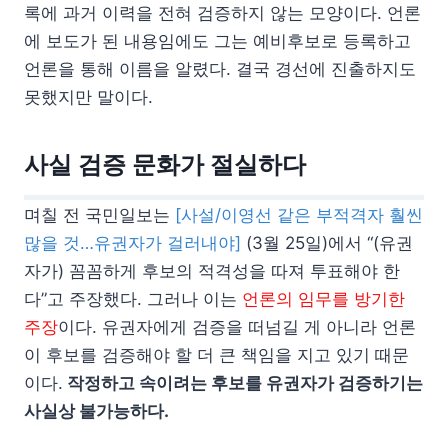
록에 과거 이력을 전혀 검증하지 않는 모양이다. 언론
에 보도가 된 내용임에도 그는 예비후보로 등록하고
언론을 통해 이름을 알렸다. 결국 경선에 진출하지도
못했지만 말이다.
사실 검증 문화가 절실하다
며칠 전 국민일보는
[사설/이영선 같은 부적격자 훨씬
많을 것…유권자가 걸러내야]
(3월 25일)에서 “(유권
자가) 꼼꼼하게 후보의 적격성을 따져 투표해야 한
다”고 주장했다. 그러나 이는
언론의 임무를 방기한
주장
이다. 유권자에게 검증을 떠넘길 게 아니라 언론
이 후보를 검증해야 할 더 큰 책임을 지고 있기 때문
이다.
작정하고 속이려는 후보를 유권자가 검증하기는
사실상 불가능하다.