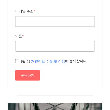
이메일 주소
*
이름
*
에 동의합니다.
(필수)
개인정보 수집 및 이용
구독하기