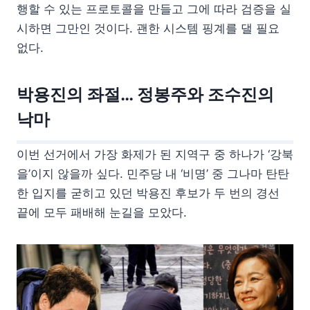
행할 수 있는 프로토콜을 만들고 그에 따라 검증을 실
시하면 그만인 것이다. 괜한 시스템 핑계를 댈 필요
없다.
박용진의 좌절… 정봉주와 조수진의
낙마
이번 선거에서 가장 화제가 된 지역구 중 하나가 ‘강북
을’이지 않을까 싶다. 민주당 내 ‘비명’ 중 그나마 탄탄
한 입지를 굳히고 있던 박용진 후보가 두 번의 경선
끝에 모두 패배해 눈길을 모았다.