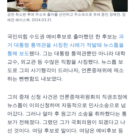
공천 취소된 후에 무소속 출마를 선언하고 무소속으로 유세 중인 장예찬. 장
예찬 페이스북. 2024.03.21.
국민의힘 수도권 예비후보로 출마했던 한 후보는
과
거 대통령 통역관을 사칭한 사례가 적발돼 뉴스톱을
통해 보도
됐다. 그는 대통령 통역관뿐만 아니라 대학
교수, 외교관 등 수많은 직함을 사칭했다. 뉴스톱 보
도로 그의 사기행각이 드러나자, 언론중재위에 제소
하는 뻔뻔함도 내보였다.
그의 중재 신청 사건은 언론중재위원회의 직권조정에
뉴스톱이 이의신청하며 자동적으로 민사소송으로 넘
어갔다. 그러나 얼마 후 원고가 소송을 취하했다는 통
보가 전해졌다. 그랬던 그가 국회의원이 되겠다고 나
선 것이다. 여당 후보로 말이다. 여당은 예비후보 등