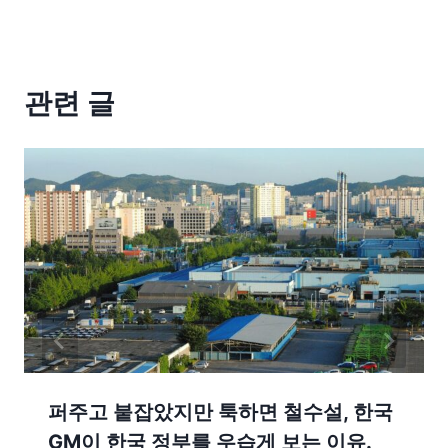
관련 글
퍼주고 붙잡았지만 툭하면 철수설, 한국
GM이 한국 정부를 우습게 보는 이유.