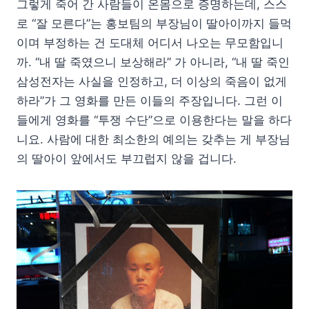
그렇게 죽어 간 사람들이 온몸으로 증명하는데, 스스
로 “잘 모른다”는 홍보팀의 부장님이 딸아이까지 들먹
이며 부정하는 건 도대체 어디서 나오는 무모함입니
까. “내 딸 죽였으니 보상해라” 가 아니라, “내 딸 죽인
삼성전자는 사실을 인정하고, 더 이상의 죽음이 없게
하라”가 그 영화를 만든 이들의 주장입니다. 그런 이
들에게 영화를 “투쟁 수단”으로 이용한다는 말을 하다
니요. 사람에 대한 최소한의 예의는 갖추는 게 부장님
의 딸아이 앞에서도 부끄럽지 않을 겁니다.