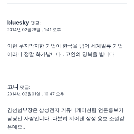
bluesky
댓글:
2014년 02월28일., 1:41 오후
이런 무지막지한 기업이 한국을 넘어 세계일류 기업
이라니 정말 화가납니다 . 고인의 명복을 빕니다
고니
댓글:
2014년 03월01일., 10:47 오후
김선범부장은 삼성전자 커뮤니케이션팀 언론홍보가
담당인 사람입니다..다분히 지어낸 삼성 옹호 소설같
은데요..