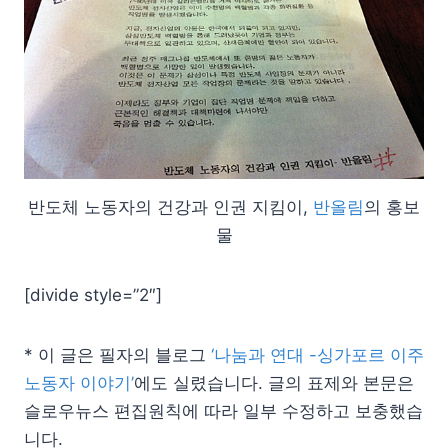
반도체 노동자의 건강과 인권 지킴이,
반올림
의 홍보
물
[divide style=”2″]
* 이 글은 필자의 블로그
‘나눔과 연대 -싱가포르 이주
노동자 이야기’
에도 실렸습니다. 글의 표제와 본문은
슬로우뉴스 편집원칙에 따라 일부 수정하고 보충했습
니다.