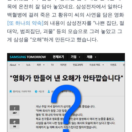
목에 온전히 잘 담아 놓았네요. 삼성전자에서 일하다
백혈병에 걸려 죽은 고 황유미 씨의 사연을 담은 영화
[또 하나의 약속]
의 내용이 삼성전자를 “나쁜 집단, 절
대악, 범죄집단, 괴물” 등의 모습으로 그려 놓았고 그
게 삼성을 “오해”하게 만든다고 했습니다.