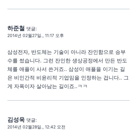
하준철
댓글:
2014년 02월27일., 11:17 오후
삼성전자, 반도체는 기술이 아니라 잔인함으로 승부
수를 썼습니다. 그런 잔인한 생상공정에서 만든 반도
체를 애플이 사서 쓴거죠.. 삼성이 애플을 이기는 길
은 비인간적 비윤리적 기업임을 인정하는 겁니다.. 그
게 자폭이자 살아남는 길이죠..ㅋㅋ
김성욱
댓글:
2014년 02월28일., 12:42 오전