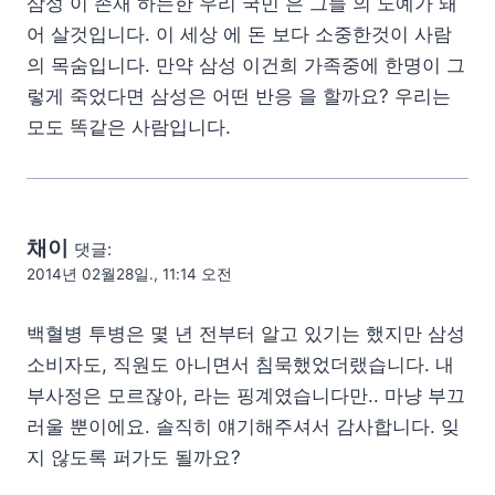
삼성 이 존재 하는한 우리 국민 은 그들 의 노예가 돼
어 살것입니다. 이 세상 에 돈 보다 소중한것이 사람
의 목숨입니다. 만약 삼성 이건희 가족중에 한명이 그
렇게 죽었다면 삼성은 어떤 반응 을 할까요? 우리는
모도 똑같은 사람입니다.
채이
댓글:
2014년 02월28일., 11:14 오전
백혈병 투병은 몇 년 전부터 알고 있기는 했지만 삼성
소비자도, 직원도 아니면서 침묵했었더랬습니다. 내
부사정은 모르잖아, 라는 핑계였습니다만.. 마냥 부끄
러울 뿐이에요. 솔직히 얘기해주셔서 감사합니다. 잊
지 않도록 퍼가도 될까요?