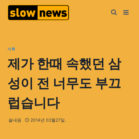
사회
제가 한때 속했던 삼
성이 전 너무도 부끄
럽습니다
솔내음
2014년 02월27일.