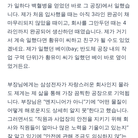
가 일하다 백혈병을 얻었던 바로 그 공장)에서 일했습
니다. 제가 처음 입사했을 때는 아직 3라인 완공이 채
마무리되지 않았을 때이고, 회사를 그만두던 때는 4
라인까지 완공되어 생산하던 때였습니다. 제가 거기
서 계속 일했다면 황유미 씨하고 친구가 될 수도 있었
겠네요. 제가 일했던 베이(bay; 반도체 공장 내의 작
업 구역 단위)가 황유미 씨가 일했던 베이 바로 옆이
었거든요.
부장님에게는 삼성전자가 자랑스러운 회사인지 몰라
도 제게는 제 삶을 통해 가장 끔찍한 공장으로 기억됩
니다. 부장님은 “엔지니어가 아니”기에 “어떤 물질이
어떻게 해로운지도 상세히 알지 못”한다고 했습니다.
그러면서도 “직원과 사업장의 안전을 지키기 위해 회
사와 직원들이 얼마나 많은 노력을 기울이고 있는지”
잘 알고 있기에 “안전에 관해 조금도 의심하지 않”는