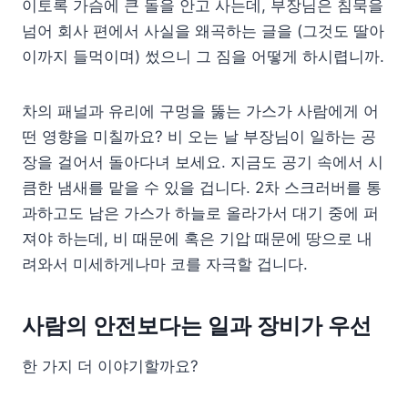
이토록 가슴에 큰 돌을 안고 사는데, 부장님은 침묵을
넘어 회사 편에서 사실을 왜곡하는 글을 (그것도 딸아
이까지 들먹이며) 썼으니 그 짐을 어떻게 하시렵니까.
차의 패널과 유리에 구멍을 뚫는 가스가 사람에게 어
떤 영향을 미칠까요? 비 오는 날 부장님이 일하는 공
장을 걸어서 돌아다녀 보세요. 지금도 공기 속에서 시
큼한 냄새를 맡을 수 있을 겁니다. 2차 스크러버를 통
과하고도 남은 가스가 하늘로 올라가서 대기 중에 퍼
져야 하는데, 비 때문에 혹은 기압 때문에 땅으로 내
려와서 미세하게나마 코를 자극할 겁니다.
사람의 안전보다는 일과 장비가 우선
한 가지 더 이야기할까요?