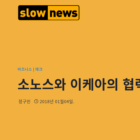
비즈니스
|
테크
소노스와 이케아의 협
정구민
2018년 01월04일.