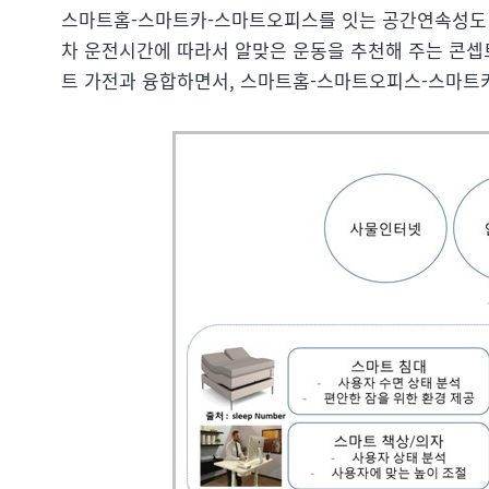
스마트홈-스마트카-스마트오피스를 잇는 공간연속성도 중요
차 운전시간에 따라서 알맞은 운동을 추천해 주는 콘셉트
트 가전과 융합하면서, 스마트홈-스마트오피스-스마트카