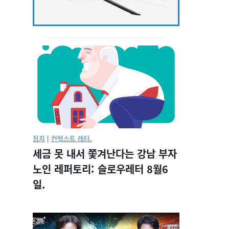
정치
|
컨텍스트 레터.
세금 못 내서 쫓겨난다는 강남 부자
노인 레퍼토리: 슬로우레터 8월6
일.