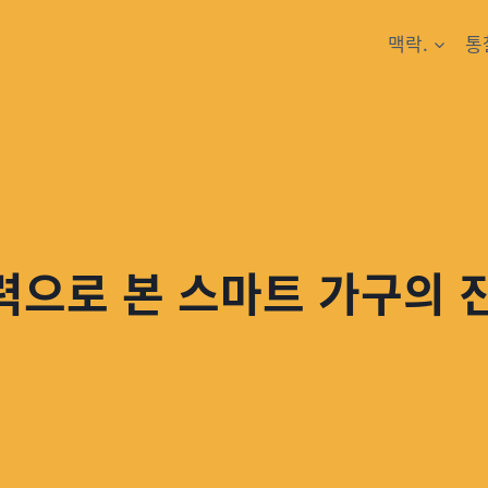
맥락.
통
력으로 본 스마트 가구의 