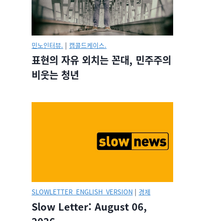
민노인터뷰.
|
캡콜드케이스.
표현의 자유 외치는 꼰대, 민주주의
비웃는 청년
SLOWLETTER_ENGLISH_VERSION
|
경제
Slow Letter: August 06,