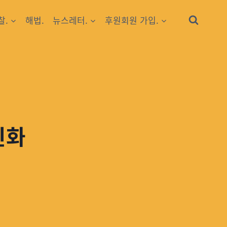
찰.
해법.
뉴스레터.
후원회원 가입.
진화