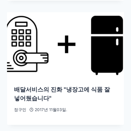
배달서비스의 진화 "냉장고에 식품 잘
넣어뒀습니다"
정구민
2017년 11월03일.