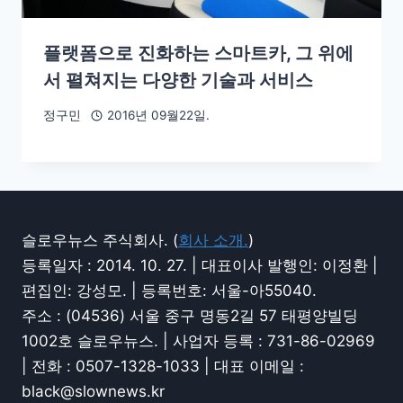
플랫폼으로 진화하는 스마트카, 그 위에
서 펼쳐지는 다양한 기술과 서비스
정구민
2016년 09월22일.
슬로우뉴스 주식회사. (
회사 소개.
)
등록일자 : 2014. 10. 27. | 대표이사 발행인: 이정환 |
편집인: 강성모. | 등록번호: 서울-아55040.
주소 : (04536) 서울 중구 명동2길 57 태평양빌딩
1002호 슬로우뉴스. | 사업자 등록 : 731-86-02969
| 전화 : 0507-1328-1033 | 대표 이메일 :
black@slownews.kr