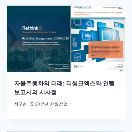
자율주행차의 미래: 리씽크엑스와 인텔
보고서의 시사점
정구민
2017년 07월27일.