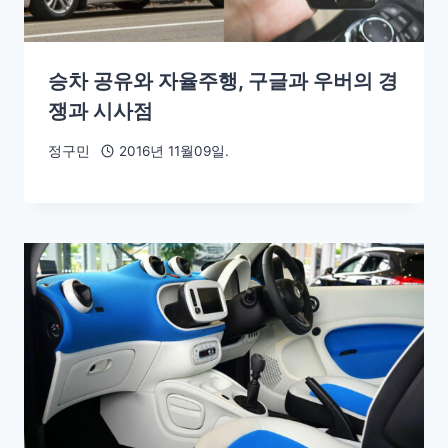
승차 공유와 자율주행, 구글과 우버의 경
쟁과 시사점
정구민
2016년 11월09일.