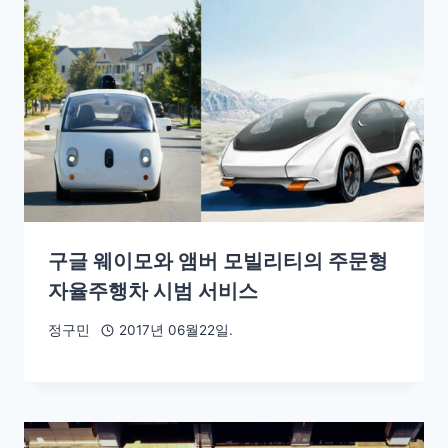
구글 웨이모와 앰버 모빌리티의 주문형
자율주행차 시범 서비스
정구민
2017년 06월22일.