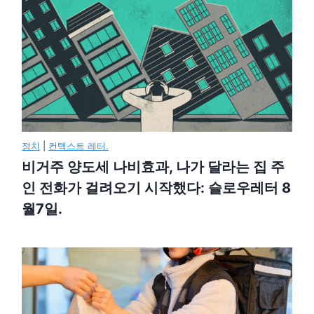
정치
|
컨텍스트 레터.
비거주 양도세 나비효과, 나가 달라는 집 주
인 전화가 걸려오기 시작했다: 슬로우레터 8
월7일.