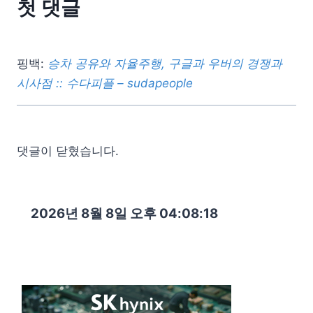
첫 댓글
핑백:
승차 공유와 자율주행, 구글과 우버의 경쟁과
시사점 :: 수다피플 – sudapeople
댓글이 닫혔습니다.
2026년 8월 8일 오후 04:08:20