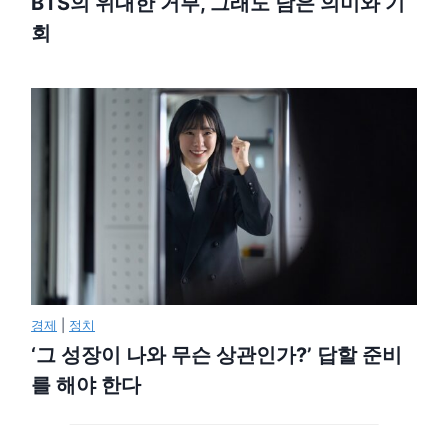
BTS의 위대한 거부, 그래도 남은 의미와 기
회
경제
|
정치
‘그 성장이 나와 무슨 상관인가?’ 답할 준비
를 해야 한다