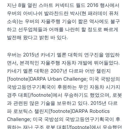
지난 8월 열린 스마트 커넥티드 월드 2016 행사에서
우버의 아비나쉬 발라찬드란 박사(현 패러데이 퓨처
소속)는 우버의 자율주행 기술이 짧은 역사에도 불구
하고 선두업체들과 어깨를 나란히 할 정도로 빠르게
발전해 왔다고 밝힌 바 있다.
우버는 2015년 카네기 멜론 대학의 연구진을 영입하
면서, 본격적인 자율주행 자동차 개발에 뛰어들었다.
카네기 멜론 대학은 2007년 다르파 어반 챌린지
[footnote]DARPA Urban Challenge; 미국 국방성의
국방고등연구기획국이 후원하는 무인 자동차 시가지
경주 대회[/footnote]에서 우승하기도 했었으며, 로봇
과 관련된 많은 기술을 보유하고 있다. 2015년 다르
파 로보틱스 챌린지[footnote]DARPA Robotics
Challenge; 미국 국방성의 국방고등연구기획국이 후
원하는 재난 구조 로봇 대회[/footnote]에서 우승했던