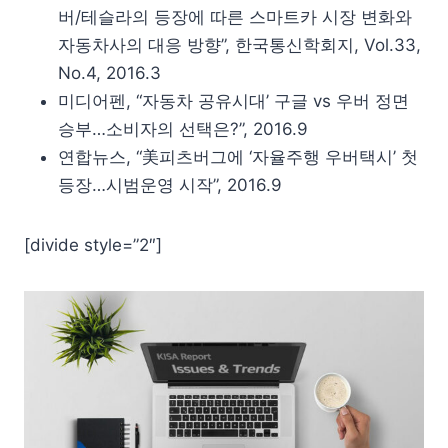
버/테슬라의 등장에 따른 스마트카 시장 변화와
자동차사의 대응 방향”, 한국통신학회지, Vol.33,
No.4, 2016.3
미디어펜, “자동차 공유시대’ 구글 vs 우버 정면
승부…소비자의 선택은?”, 2016.9
연합뉴스, “美피츠버그에 ‘자율주행 우버택시’ 첫
등장…시범운영 시작”, 2016.9
[divide style=”2″]