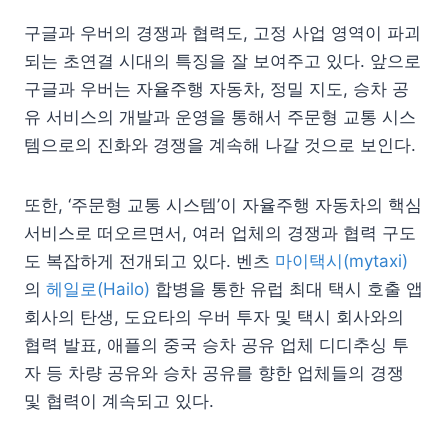
구글과 우버의 경쟁과 협력도, 고정 사업 영역이 파괴
되는 초연결 시대의 특징을 잘 보여주고 있다. 앞으로
구글과 우버는 자율주행 자동차, 정밀 지도, 승차 공
유 서비스의 개발과 운영을 통해서 주문형 교통 시스
템으로의 진화와 경쟁을 계속해 나갈 것으로 보인다.
또한, ‘주문형 교통 시스템’이 자율주행 자동차의 핵심
서비스로 떠오르면서, 여러 업체의 경쟁과 협력 구도
도 복잡하게 전개되고 있다. 벤츠
마이택시(mytaxi)
의
헤일로(Hailo)
합병을 통한 유럽 최대 택시 호출 앱
회사의 탄생, 도요타의 우버 투자 및 택시 회사와의
협력 발표, 애플의 중국 승차 공유 업체 디디추싱 투
자 등 차량 공유와 승차 공유를 향한 업체들의 경쟁
및 협력이 계속되고 있다.