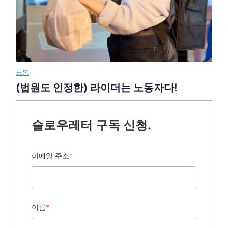
노동
(법원도 인정한) 라이더는 노동자다!
슬로우레터 구독 신청.
이메일 주소
*
이름
*