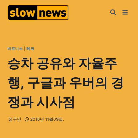
비즈니스
|
테크
승차 공유와 자율주
행, 구글과 우버의 경
쟁과 시사점
정구민
2016년 11월09일.