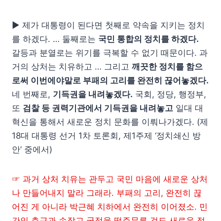
▶ 제가 대통령이 된다면 첫째로 약속을 지키는 정치
를 하겠다. … 둘째로는
국민 통합의 정치를 하겠다.
갈등과 분열로는 위기를 극복할 수 없기 때문이다. 과
거의 상처는 치유하고 … 그리고
깨끗한 정치를 함으
로써 이번에야말로 부패의 고리를 완전히 끊어놓겠다.
네 번째로,
기득권을 내려놓겠다.
국회, 정당, 행정부,
또
검찰 등 권력기관에서 기득권을 내려놓고
일대 대
혁신을 통해서 새로운 정치 문화를 이뤄나가겠다. (제
18대 대통령 선거 1차 토론회, 제1주제 ‘정치쇄신 방
안’ 중에서)
☞ 과거 상처 치유는 관두고 국민 마음에 새로운 상처
나 만들어내지 말라 그래라. 부패의 고리, 완전히 끊
어진 게 아니라 박근혜 치하에서 완전히 이어졌소. 민
간인 측근과 손잡고 국정을 떡주무른 것도 새로운 정