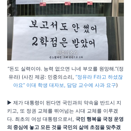
“돈도 실력이야. 능력 없으면 니네 부모를 원망해.”(정
유라) (사진 제공: 민중의소리,
“정유라 F라고 하셨잖
아요” 이대 학생 대자보, 담당 교수에 사과 요구
)
▶ 제가 대통령이 된다면 국민과의 약속을 반드시 지
키고, 또 정권 교체를 뛰어넘는 시대 교체를 이루겠
다. 최초의 여성 대통령으로서,
국민 행복을 국정 운영
의 중심에 놓고 모든 것을 국민의 삶에 초점을 맞추겠