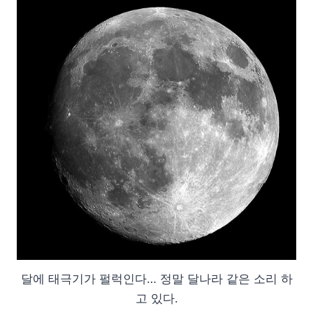
달에 태극기가 펄럭인다… 정말 달나라 같은 소리 하
고 있다.