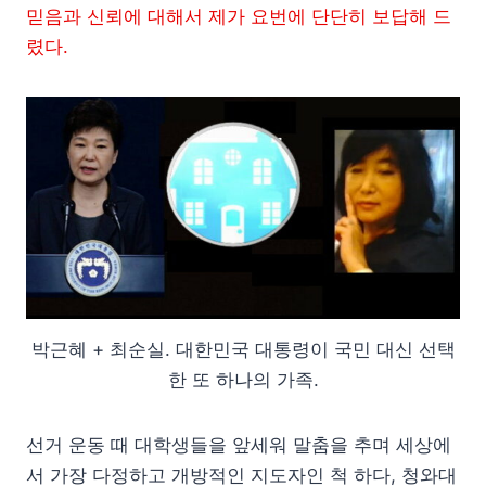
믿음과 신뢰에 대해서 제가 요번에 단단히 보답해 드
렸다.
박근혜 + 최순실. 대한민국 대통령이 국민 대신 선택
한 또 하나의 가족.
선거 운동 때 대학생들을 앞세워 말춤을 추며 세상에
서 가장 다정하고 개방적인 지도자인 척 하다, 청와대