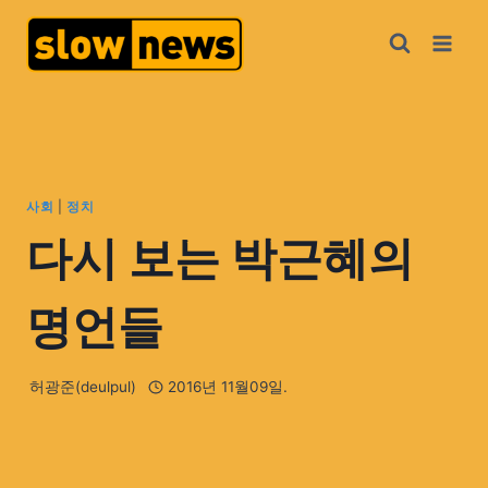
사회
|
정치
다시 보는 박근혜의
명언들
허광준(deulpul)
2016년 11월09일.