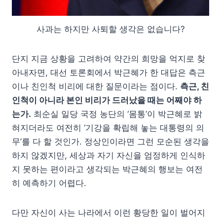
사과는 하지만 사퇴할 생각은 없습니다?
단지 지금 상황을 고려하여 약간의 희망을 억지로 찾
아내자면, 대선 토론회에서 박근혜가 한 대답은 측근
이나 친인척 비리에 대한 질문이라는 점이다.
측근, 친
인척이 아니라 본인 비리가 드러났을 때는 어째야 하
는가.
최순실 일당 국정 농단의 ‘몸통’이 박근혜로 밝
혀지더라도 여전히 ‘기강을 확립해 놓는 대통령의 의
무’를 다 할 것인가. 정상인이라면 그런 모순된 생각을
하지 않겠지만, 세상과 자기 자신을 엄정하게 인식하
지 못하는 편이라고 생각되는 박근혜의 행보는 여전
히 예측하기 어렵다.
다만 자신이 사는 나라에서 이런 황당한 일이 벌어지