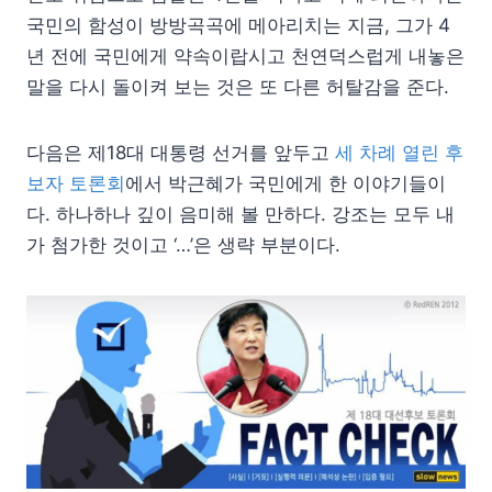
국민의 함성이 방방곡곡에 메아리치는 지금, 그가 4
년 전에 국민에게 약속이랍시고 천연덕스럽게 내놓은
말을 다시 돌이켜 보는 것은 또 다른 허탈감을 준다.
다음은 제18대 대통령 선거를 앞두고
세 차례 열린 후
보자 토론회
에서 박근혜가 국민에게 한 이야기들이
다. 하나하나 깊이 음미해 볼 만하다. 강조는 모두 내
가 첨가한 것이고 ‘…’은 생략 부분이다.