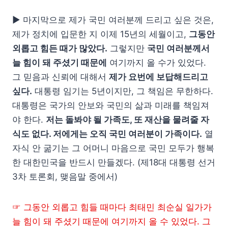
▶ 마지막으로 제가 국민 여러분께 드리고 싶은 것은,
제가 정치에 입문한 지 이제 15년의 세월이고,
그동안
외롭고 힘든 때가 많았다.
그렇지만
국민 여러분께서
늘 힘이 돼 주셨기 때문에
여기까지 올 수가 있었다.
그 믿음과 신뢰에 대해서
제가 요번에 보답해드리고
싶다.
대통령 임기는 5년이지만, 그 책임은 무한하다.
대통령은 국가의 안보와 국민의 삶과 미래를 책임져
야 한다.
저는 돌봐야 될 가족도, 또 재산을 물려줄 자
식도 없다. 저에게는 오직 국민 여러분이 가족이다.
열
자식 안 굶기는 그 어머니 마음으로 국민 모두가 행복
한 대한민국을 반드시 만들겠다. (제18대 대통령 선거
3차 토론회, 맺음말 중에서)
☞ 그동안 외롭고 힘들 때마다 최태민 최순실 일가가
늘 힘이 돼 주셨기 때문에 여기까지 올 수 있었다. 그