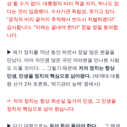
상 할 수가 없다. 대통령의 비리 척결 의지, 하나도 없
다는 것이 입증됐다. 수사기관 독립성, 웃기고 있다.
“공직자 비리 끝까지 추적해서 반드시 처벌하겠다!”
감사합니다. “이제는 끝내야 한다!” 정말 정말 동의합
니다.
▶ 제가 정치를 15년 동안 하면서 정말 많은 분들을
만났다. 아마 저만큼 많은 국민 여러분을 만나뵌 사람
도 드물 것이다. … 그렇기 때문에
저의 정치는 항상
민생, 민생을 정치의 핵심으로 삼아왔다.
(제18대 대통
령 선거 2차 토론회, ‘위기관리 능력’ 중에서)
☞ 저의 정치는 항상 최순실 일가의 민생, 그 민생을
정치의 핵심으로 삼아 왔습니다.
▶ 단기 대책으로는
우선 돈이 돌아야 한다.
… 그 해결