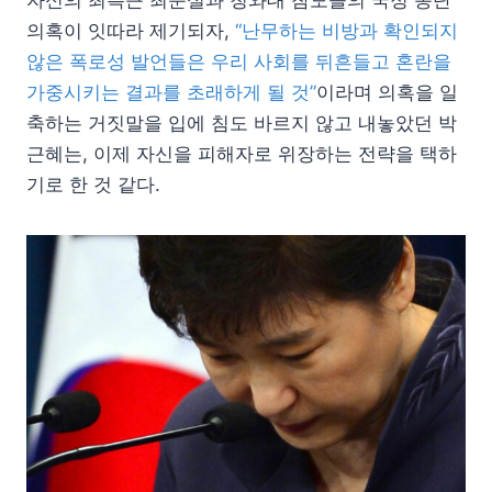
자신의 최측근 최순실과 청와대 참모들의 국정 농단
의혹이 잇따라 제기되자,
“난무하는 비방과 확인되지
않은 폭로성 발언들은 우리 사회를 뒤흔들고 혼란을
가중시키는 결과를 초래하게 될 것”
이라며 의혹을 일
축하는 거짓말을 입에 침도 바르지 않고 내놓았던 박
근혜는, 이제 자신을 피해자로 위장하는 전략을 택하
기로 한 것 같다.