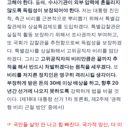
고해야 한다.
둘째,
수사기관이 외부 압력에 흔들리지
않도록 독립성이 보장되어야 한다.
저는 대통령 친인
척, 측근 비리를 근본적으로 뿌리뽑기 위해서 특별감
찰관제와 상설특검제도를 도입하겠다. 특별감찰관은
실질적 활동 보장하기 위해서 조사권까지 부여하고,
또 국회가 감찰관을 추천함으로써 독립성을 보장하겠
다. 특별검사를 상설화해서 고위공직자 비리를 엄단
하겠다. 그리고
고위공직자의 비리만큼은 끝까지 추
적을 해서 반드시 처벌하겠다는 원칙을 세우겠다.
또
비리를 저지른 정치인은 영구히 격리시킬 생각이다.
부정하게 받은 돈의 30배 이상 배상을 하고, 향후 20
년간 선거에 나오지 못하도록
강력하게 법을 바꿀 것
이다. (제18대 대통령 선거 1차 토론회, 제2주제 ‘권력
형 비리 근절 방안’ 중에서)
☞ 국민들 살맛 안 나고 힘 빠진다. 국가적 망신, 더 이