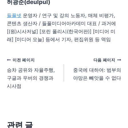
허광준(deulpul)
들풀넷
운영자 / 연구 및 강의 노동자, 매체 비평가,
콘텐츠 생산자 / 들풀미디어아카데미 대표 / 과거에
[(원)시사저널] [포린 폴리시(한국어판)] [미디어 미
래] [미디어 오늘] 등에서 기자, 편집위원 등 역임
이전 페이지
다음 페이지
승차 공유와 자율주행,
중국에 대하여: 범부의
구글과 우버의 경쟁과
야망은 빼앗을 수 없다
시사점
관련 글