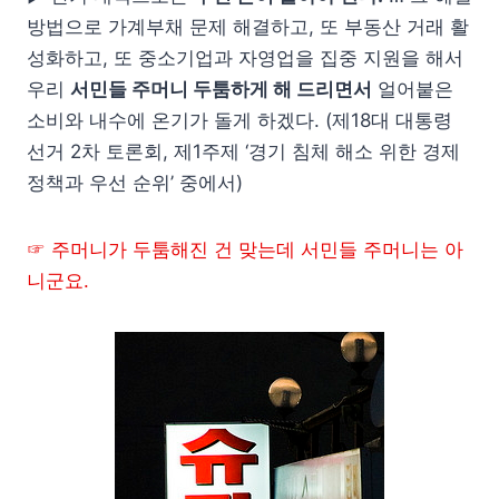
방법으로 가계부채 문제 해결하고, 또 부동산 거래 활
성화하고, 또 중소기업과 자영업을 집중 지원을 해서
우리
서민들 주머니 두툼하게 해 드리면서
얼어붙은
소비와 내수에 온기가 돌게 하겠다. (제18대 대통령
선거 2차 토론회, 제1주제 ‘경기 침체 해소 위한 경제
정책과 우선 순위’ 중에서)
☞ 주머니가 두툼해진 건 맞는데 서민들 주머니는 아
니군요.