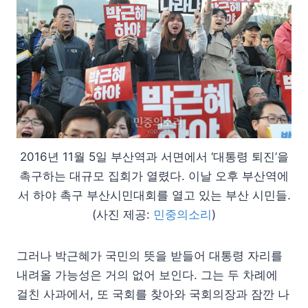
2016년 11월 5일 부산역과 서면에서 ‘대통령 퇴진’을
촉구하는 대규모 집회가 열렸다. 이날 오후 부산역에
서 하야 촉구 부산시민대회를 열고 있는 부산 시민들.
(사진 제공:
민중의소리
)
그러나 박근혜가 국민의 뜻을 받들어 대통령 자리를
내려올 가능성은 거의 없어 보인다. 그는 두 차례에
걸친 사과에서, 또 국회를 찾아와 국회의장과 잠깐 나