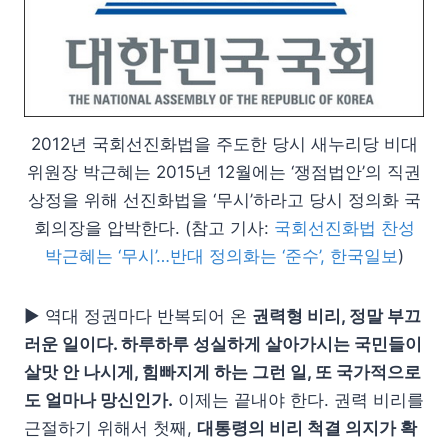
2012년 국회선진화법을 주도한 당시 새누리당 비대
위원장 박근혜는 2015년 12월에는 ‘쟁점법안’의 직권
상정을 위해 선진화법을 ‘무시’하라고 당시 정의화 국
회의장을 압박한다. (참고 기사:
국회선진화법 찬성
박근혜는 ‘무시’…반대 정의화는 ‘준수’, 한국일보
)
▶ 역대 정권마다 반복되어 온
권력형 비리, 정말 부끄
러운 일이다. 하루하루 성실하게 살아가시는 국민들이
살맛 안 나시게, 힘빠지게 하는 그런 일, 또 국가적으로
도 얼마나 망신인가.
이제는 끝내야 한다. 권력 비리를
근절하기 위해서 첫째,
대통령의 비리 척결 의지가 확