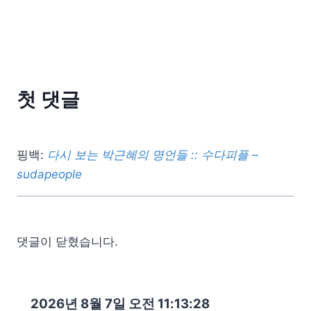
첫 댓글
핑백:
다시 보는 박근혜의 명언들 :: 수다피플 –
sudapeople
댓글이 닫혔습니다.
2026년 8월 7일 오전 11:13:30