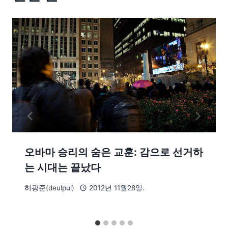
오바마 승리의 숨은 교훈: 감으로 선거하
는 시대는 끝났다
허광준(deulpul)
2012년 11월28일.