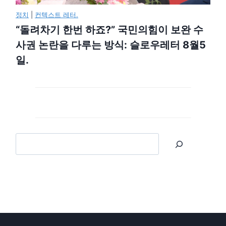
정치
|
컨텍스트 레터.
“돌려차기 한번 하죠?” 국민의힘이 보완 수
사권 논란을 다루는 방식: 슬로우레터 8월5
일.