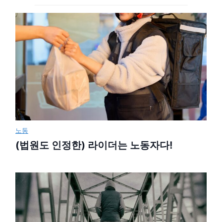
노동
(법원도 인정한) 라이더는 노동자다!