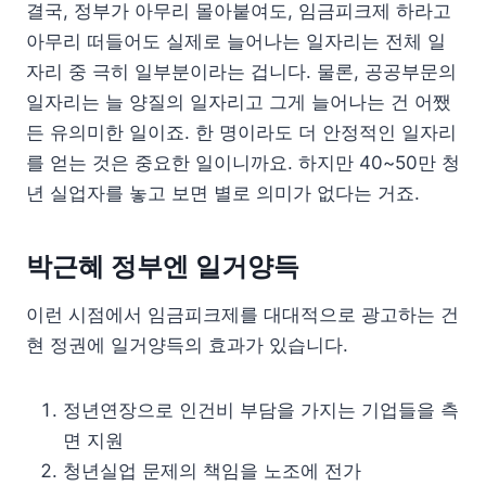
결국, 정부가 아무리 몰아붙여도, 임금피크제 하라고
아무리 떠들어도 실제로 늘어나는 일자리는 전체 일
자리 중 극히 일부분이라는 겁니다. 물론, 공공부문의
일자리는 늘 양질의 일자리고 그게 늘어나는 건 어쨌
든 유의미한 일이죠. 한 명이라도 더 안정적인 일자리
를 얻는 것은 중요한 일이니까요. 하지만 40~50만 청
년 실업자를 놓고 보면 별로 의미가 없다는 거죠.
박근혜 정부엔 일거양득
이런 시점에서 임금피크제를 대대적으로 광고하는 건
현 정권에 일거양득의 효과가 있습니다.
정년연장으로 인건비 부담을 가지는 기업들을 측
면 지원
청년실업 문제의 책임을 노조에 전가