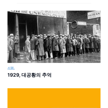
서평.
1929, 대공황의 추억