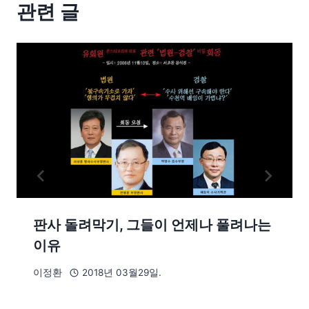
관련 글
판사 돌려막기, 그들이 언제나 풀려나는
이유
이정환
2018년 03월29일.