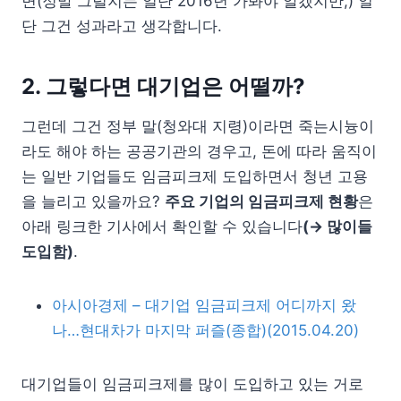
면(정말 그럴지는 일단 2016년 가봐야 알겠지만,) 일
단 그건 성과라고 생각합니다.
2. 그렇다면 대기업은 어떨까?
그런데 그건 정부 말(청와대 지령)이라면 죽는시늉이
라도 해야 하는 공공기관의 경우고, 돈에 따라 움직이
는 일반 기업들도 임금피크제 도입하면서 청년 고용
을 늘리고 있을까요?
주요 기업의 임금피크제 현황
은
아래 링크한 기사에서 확인할 수 있습니다
(→ 많이들
도입함)
.
아시아경제 – 대기업 임금피크제 어디까지 왔
나…현대차가 마지막 퍼즐(종합)(2015.04.20)
대기업들이 임금피크제를 많이 도입하고 있는 거로