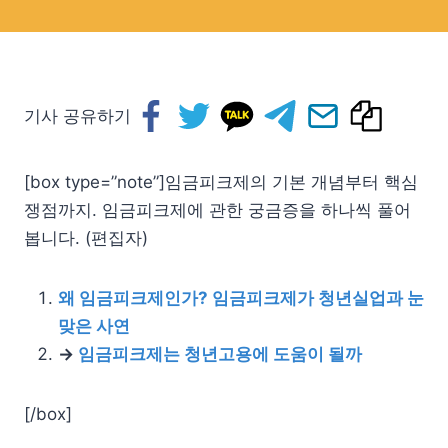
기사 공유하기
[box type=”note”]임금피크제의 기본 개념부터 핵심
쟁점까지. 임금피크제에 관한 궁금증을 하나씩 풀어
봅니다. (편집자)
왜 임금피크제인가? 임금피크제가 청년실업과 눈
맞은 사연
→
임금피크제는 청년고용에 도움이 될까
[/box]