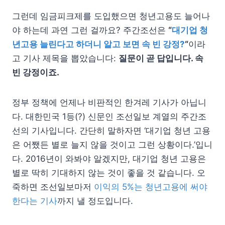
그런데 임금피크제를 도입했으면 청년고용도 늘어나
야 하는데 과연 그런 걸까요? 주간조선은
“
대기업 청
년고용 늘린다고 하더니 알고 보면 속 빈 강정?
“
이라
고 기사 제목을 뽑았습니다:
질문이 곧 답입니다. 속
빈 강정이죠.
정부 정책에 언제나 비판적인 한겨레 기사가 아닙니
다. 대한민국 1등(?) 신문인 조선일보 계열의 주간조
선의 기사입니다. 간단히 말하자면 ‘대기업 청년 고용
은 어쨌든 별로 늘지 않을 것이고 그런 상황이다.’입니
다. 2016년이 와봐야 알겠지만, 대기업 청년 고용은
별로 딱히 기대하지 않는 것이 좋을 것 같습니다. 오
죽하면 조선일보마저
이익의 5%는 청년고용에 써야
한다는 기사
까지 낼 정도입니다.