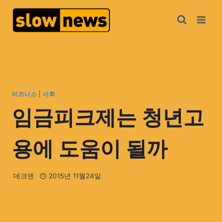
비즈니스
|
사회
임금피크제는 청년고
용에 도움이 될까
데크맨
2015년 11월24일.