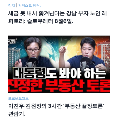
정치
|
컨텍스트 레터.
세금 못 내서 쫓겨난다는 강남 부자 노인 레
퍼토리: 슬로우레터 8월6일.
슬로우포인트
이진우·김원장의 3시간 ‘부동산 끝장토론’
관람기.