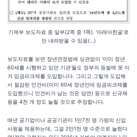
기재부 보도자료 중 일부(2쪽 중 1쪽). ‘아래아한글’로
만 내려받을 수 있음(…)
보도자료를 보면 정년연장법에 상관없이 ‘이미 정년
60세를 시행하고 있던 기관’들도 정부의 등쌀에 못 이
겨 임금피크제를 도입합니다. 그리고 그렇게 도입해
서 절감된 인건비(이미 60세 정년인데 임금피크제를
도입했으니 인건비가 남는 것은 당연) 등으로 신규채
용을 4천 개 정도 늘릴 것으로 주장합니다.
매년 공기업이나 공공기관이 1만7천 명 가량의 신입
사원을 채용하는데, 그걸 2만1천 명 수준으로 늘렸다